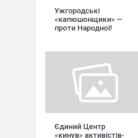
Ужгородські
«капюшонщики» —
проти Народної!
Єдиний Центр
«кинув» активістів-