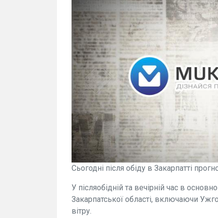
Сьогодні після обіду в Закарпатті прог
У післяобідній та вечірній час в основн
Закарпатської області, включаючи Ужго
вітру.