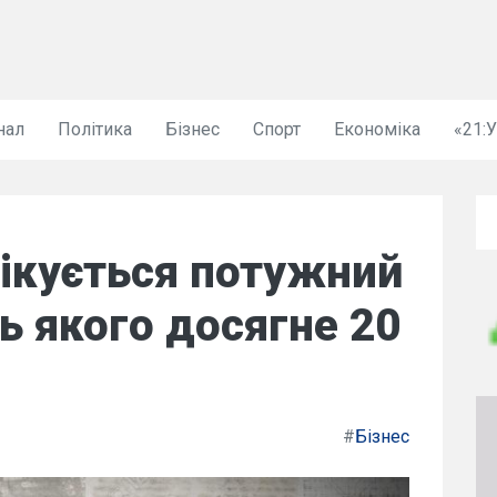
нал
Політика
Бізнес
Спорт
Економіка
«21:
чікується потужний
ь якого досягне 20
#
Бізнес