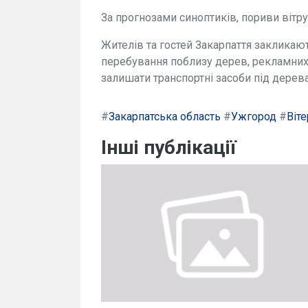
За прогнозами синоптиків, пориви вітру
Жителів та гостей Закарпаття закликаю
перебування поблизу дерев, рекламних 
залишати транспортні засоби під дерев
#
Закарпатська область
#
Ужгород
#
Віте
Інші публікації