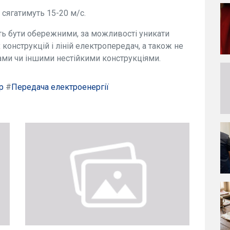
 сягатимуть 15-20 м/с.
ть бути обережними, за можливості уникати
конструкцій і ліній електропередач, а також не
ами чи іншими нестійкими конструкціями.
р
#
Передача електроенергії