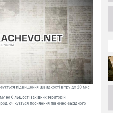
нозується підвищення швидкості вітру до 20 м/с.
ому на більшості західних територій
род, очікується посилення північно-західного