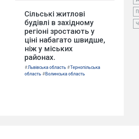
П
Сільські житлові
будівлі в західному
Ч
регіоні зростають у
ціні набагато швидше,
ніж у міських
районах.
#
Львівська область
#
Тернопільська
область
#
Волинська область