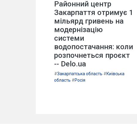
Районний центр
Закарпаття отримує 1
мільярд гривень на
модернізацію
системи
водопостачання: коли
розпочнеться проєкт
-- Delo.ua
#
Закарпатська область
#
Київська
область
#
Росія