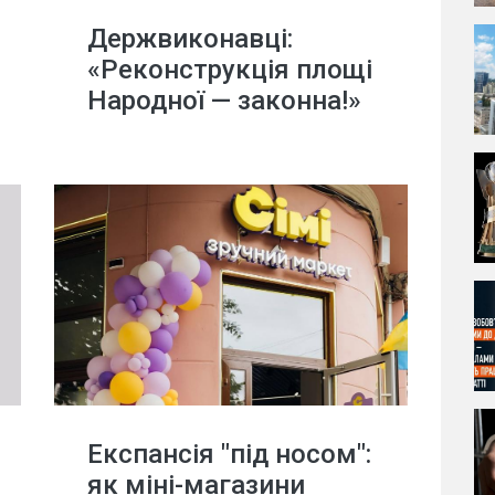
Держвиконавці:
«Реконструкція площі
Народної — законна!»
Експансія "під носом":
як міні-магазини