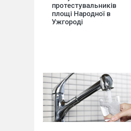
протестувальників
площі Народної в
Ужгороді