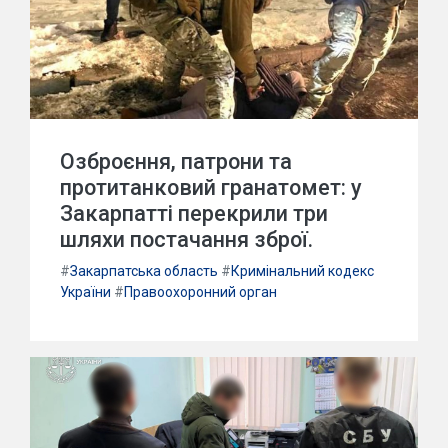
Озброєння, патрони та
протитанковий гранатомет: у
Закарпатті перекрили три
шляхи постачання зброї.
#
Закарпатська область
#
Кримінальний кодекс
України
#
Правоохоронний орган