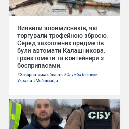
Виявили зловмисників, які
торгували трофейною зброєю.
Серед захоплених предметів
були автомати Калашникова,
гранатомети та контейнери з
боєприпасами.
#
Закарпатська область
#
Служба безпеки
України
#
Мобілізація