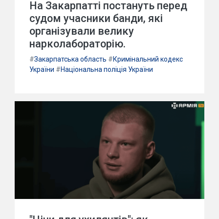
На Закарпатті постануть перед
судом учасники банди, які
організували велику
нарколабораторію.
#
Закарпатська область
#
Кримінальний кодекс
України
#
Національна поліція України