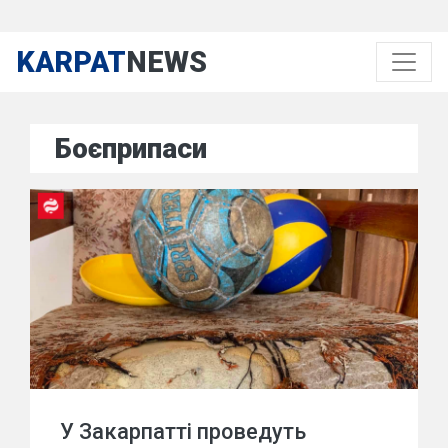
KARPAT
NEWS
Боєприпаси
У Закарпатті проведуть