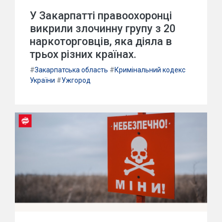
У Закарпатті правоохоронці
викрили злочинну групу з 20
наркоторговців, яка діяла в
трьох різних країнах.
#
Закарпатська область
#
Кримінальний кодекс
України
#
Ужгород