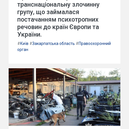
транснаціональну злочинну
групу, що займалася
постачанням психотропних
речовин до країн Європи та
України.
#
Київ
#
Закарпатська область
#
Правоохоронний
орган