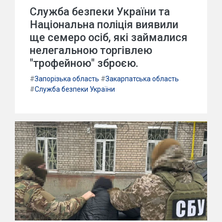
Служба безпеки України та
Національна поліція виявили
ще семеро осіб, які займалися
нелегальною торгівлею
"трофейною" зброєю.
#
Запорізька область
#
Закарпатська область
#
Служба безпеки України