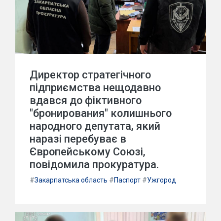
Директор стратегічного
підприємства нещодавно
вдався до фіктивного
"бронирования" колишнього
народного депутата, який
наразі перебуває в
Європейському Союзі,
повідомила прокуратура.
#
Закарпатська область
#
Паспорт
#
Ужгород