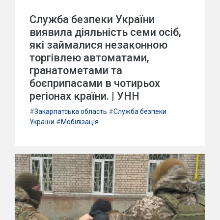
Служба безпеки України
виявила діяльність семи осіб,
які займалися незаконною
торгівлею автоматами,
гранатометами та
боєприпасами в чотирьох
регіонах країни. | УНН
#
Закарпатська область
#
Служба безпеки
України
#
Мобілізація