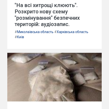
"На всі хитрощі клюють".
Розкрито нову схему
"розмінування" безпечних
територій: аудіозапис.
#
Миколаївська область
#
Харківська область
#
Київ