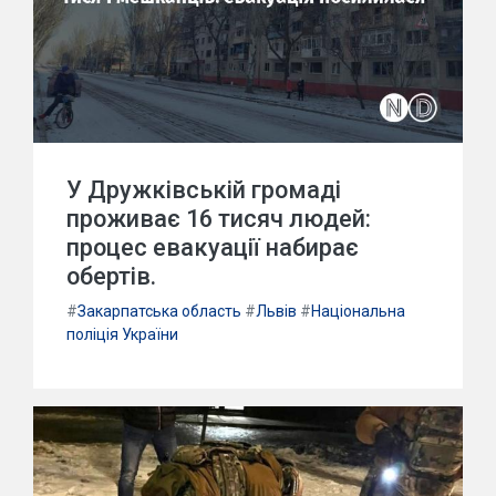
У Дружківській громаді
проживає 16 тисяч людей:
процес евакуації набирає
обертів.
#
Закарпатська область
#
Львів
#
Національна
поліція України