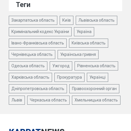
Теги
Закарпатська область
Київ
Львівська область
Кримінальний кодекс України
Україна
Івано-Франківська область
Київська область
Чернівецька область
Українська гривня
Одеська область
Ужгород
Рівненська область
Харківська область
Прокуратура
Українці
Дніпропетровська область
Правоохоронний орган
Львів
Черкаська область
Хмельницька область