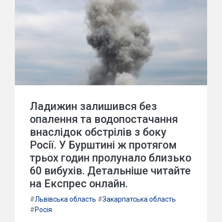
Ладижин залишився без
опалення та водопостачання
внаслідок обстрілів з боку
Росії. У Бурштині ж протягом
трьох годин пролунало близько
60 вибухів. Детальніше читайте
на Експрес онлайн.
#
Львівська область
#
Закарпатська область
#
Росія