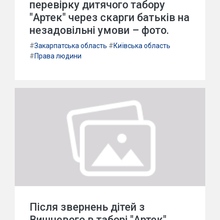
перевірку дитячого табору
"Артек" через скарги батьків на
незадовільні умови – фото.
#
Закарпатська область
#
Київська область
#
Права людини
Після звернень дітей з
Вишневого в таборі "Артек",