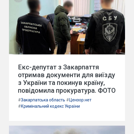
Екс-депутат з Закарпаття
отримав документи для виїзду
з України та покинув країну,
повідомила прокуратура. ФОТО
#
Закарпатська область
#
Цензор.нет
#
Кримінальний кодекс України