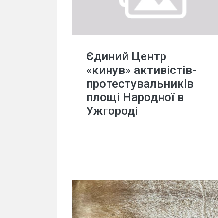
Єдиний Центр
«кинув» активістів-
протестувальників
площі Народної в
Ужгороді