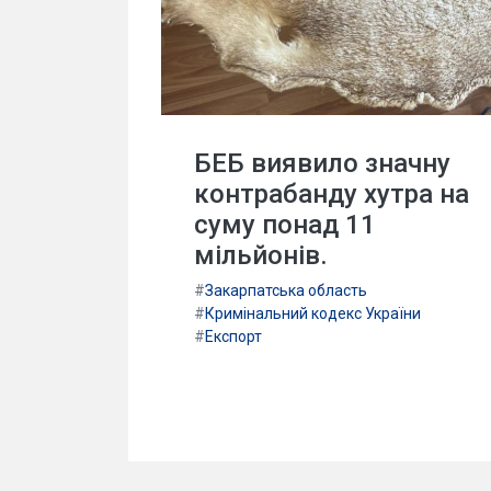
БЕБ виявило значну
контрабанду хутра на
суму понад 11
мільйонів.
#
Закарпатська область
#
Кримінальний кодекс України
#
Експорт