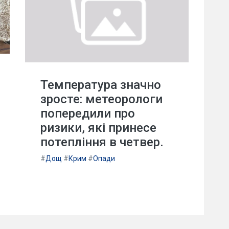
Температура значно
зросте: метеорологи
попередили про
ризики, які принесе
потепління в четвер.
#
Дощ
#
Крим
#
Опади