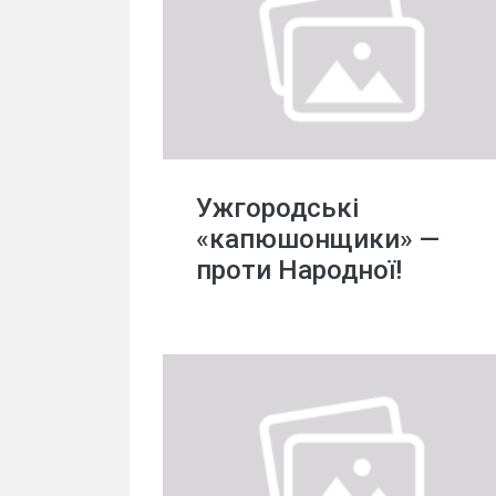
Ужгородські
«капюшонщики» —
проти Народної!