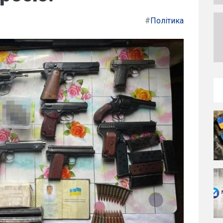
#
Політика