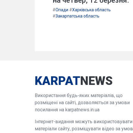
на четвер, 12 березня.
#
Опади
#
Харківська область
#
Закарпатська область
KARPAT
NEWS
Використання будь-яких матеріалів, що
розміщені на сайті, дозволяється за умови
посилання на karpatnews.in.ua
Інтернет-видання можуть використовувати
матеріали сайту, розміщувати відео за умо