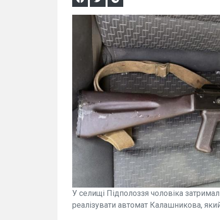
У селищі Підполоззя чоловіка затримали
реалізувати автомат Калашникова, який