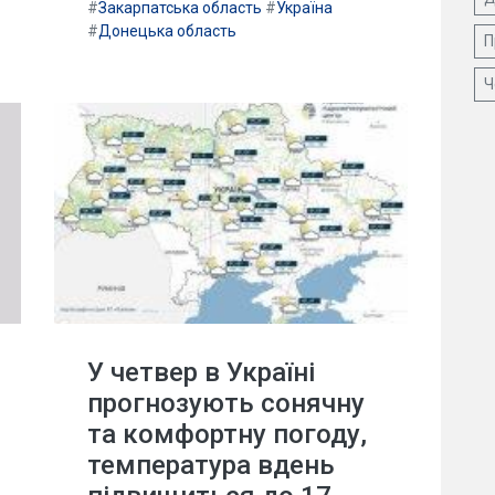
#
Закарпатська область
#
Україна
#
Донецька область
П
Ч
У четвер в Україні
прогнозують сонячну
та комфортну погоду,
температура вдень