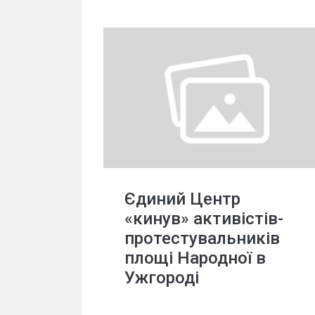
Єдиний Центр
«кинув» активістів-
протестувальників
площі Народної в
Ужгороді