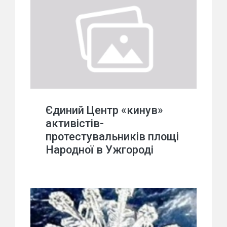
Єдиний Центр «кинув»
активістів-
протестувальників площі
Народної в Ужгороді