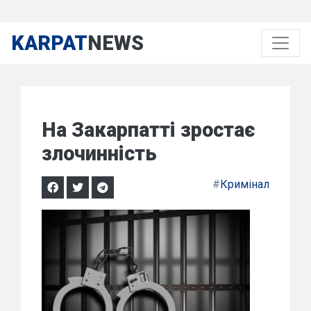
KARPAT
NEWS
На Закарпатті зростає
злочинність
#
Кримінал