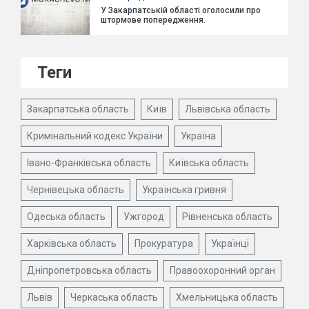
У Закарпатській області оголосили про
штормове попередження.
Теги
Закарпатська область
Київ
Львівська область
Кримінальний кодекс України
Україна
Івано-Франківська область
Київська область
Чернівецька область
Українська гривня
Одеська область
Ужгород
Рівненська область
Харківська область
Прокуратура
Українці
Дніпропетровська область
Правоохоронний орган
Львів
Черкаська область
Хмельницька область