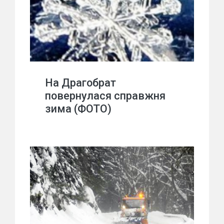
На Драгобрат
повернулася справжня
зима (ФОТО)