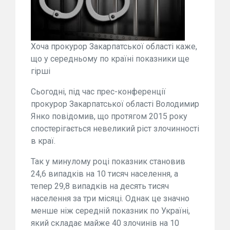
Хоча прокурор Закарпатської області каже,
що у середньому по країні показники ще
гірші
Сьогодні, під час прес-конференції
прокурор Закарпатської області Володимир
Янко повідомив, що протягом 2015 року
спостерігається невеликий ріст злочинності
в краї.
Так у минулому році показник становив
24,6 випадків на 10 тисяч населення, а
тепер 29,8 випадків на десять тисяч
населення за три місяці. Однак це значно
менше ніж середній показник по Україні,
який складає майже 40 злочинів на 10