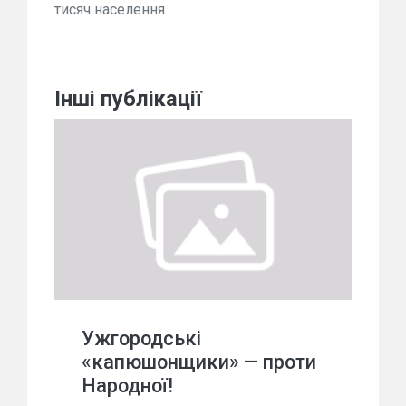
тисяч населення.
Інші публікації
Ужгородські
«капюшонщики» — проти
Народної!