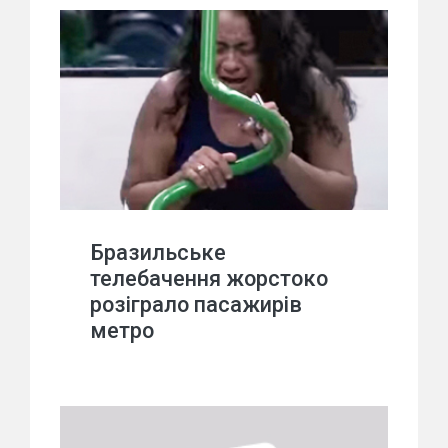
Бразильське
телебачення жорстоко
розіграло пасажирів
метро