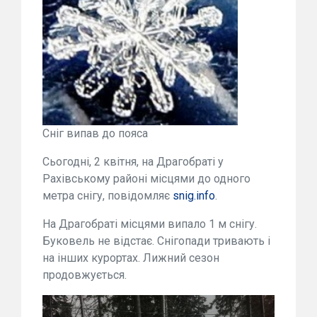
Сніг випав до пояса
Сьогодні, 2 квітня, на Драгобраті у
Рахівському районі місцями до одного
метра снігу, повідомляє
snig.info
.
На Драгобраті місцями випало 1 м снігу.
Буковель не відстає. Снігопади тривають і
на інших курортах. Лижний сезон
продовжується.