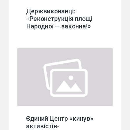
Держвиконавці:
«Реконструкція площі
Народної — законна!»
Єдиний Центр «кинув»
активістів-