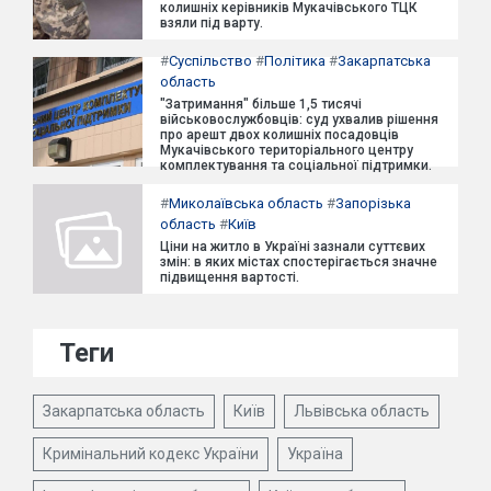
колишніх керівників Мукачівського ТЦК
взяли під варту.
#
Суспільство
#
Політика
#
Закарпатська
область
"Затримання" більше 1,5 тисячі
військовослужбовців: суд ухвалив рішення
про арешт двох колишніх посадовців
Мукачівського територіального центру
комплектування та соціальної підтримки.
#
Миколаївська область
#
Запорізька
область
#
Київ
Ціни на житло в Україні зазнали суттєвих
змін: в яких містах спостерігається значне
підвищення вартості.
Теги
Закарпатська область
Київ
Львівська область
Кримінальний кодекс України
Україна