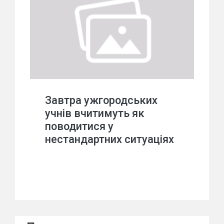
Завтра ужгородських
учнів вчитимуть як
поводитися у
нестандартних ситуаціях