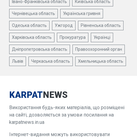
Івано-Франківська область
Київська область
Чернівецька область
Українська гривня
Одеська область
Ужгород
Рівненська область
Харківська область
Прокуратура
Українці
Дніпропетровська область
Правоохоронний орган
Львів
Черкаська область
Хмельницька область
KARPAT
NEWS
Використання будь-яких матеріалів, що розміщені
на сайті, дозволяється за умови посилання на
karpatnews.in.ua
Інтернет-видання можуть використовувати