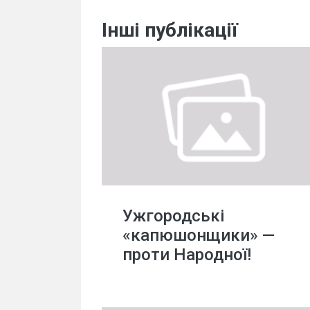
Інші публікації
Ужгородські
«капюшонщики» —
проти Народної!