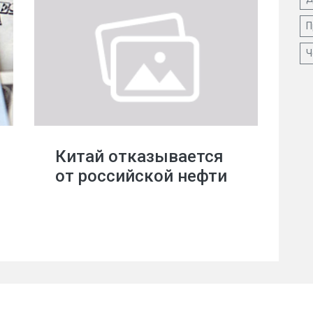
П
Ч
Китай отказывается
от российской нефти