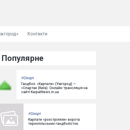
Ужгород»
Контакти
Популярне
#
Спорт
Гандбол. «Карпати» (Ужгород) —
«Спартак (Київ). Онлайн-трансляція на
сайті KarpatNews.in.ua
#
Спорт
Карпати «розстріляли» ворота
тернопільських гандболісток