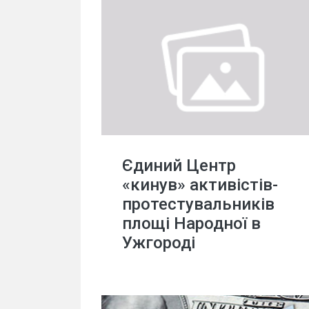
Єдиний Центр
«кинув» активістів-
протестувальників
площі Народної в
Ужгороді