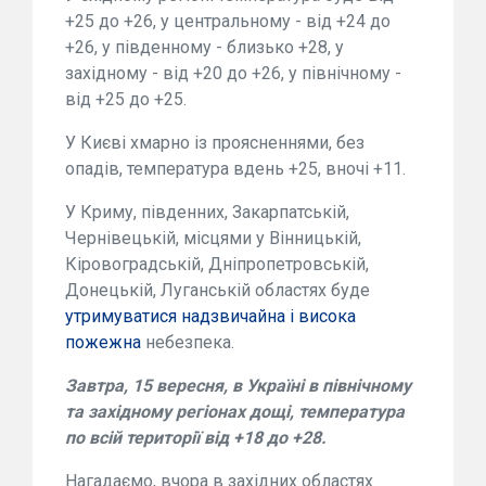
+25 до +26, у центральному - від +24 до
+26, у південному - близько +28, у
західному - від +20 до +26, у північному -
від +25 до +25.
У Києві хмарно із проясненнями, без
опадів, температура вдень +25, вночі +11.
У Криму, південних, Закарпатській,
Чернівецькій, місцями у Вінницькій,
Кіровоградській, Дніпропетровській,
Донецькій, Луганській областях буде
утримуватися надзвичайна і висока
пожежна
небезпека.
Завтра,
15 вересня
, в Україні в північному
та західному регіонах дощі, температура
по всій території від +18 до +28.
Нагадаємо, вчора в західних областях