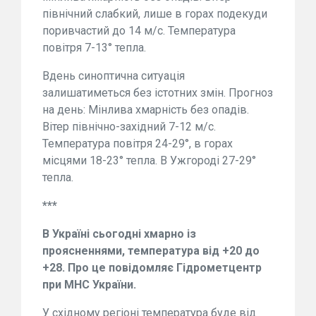
північний слабкий, лише в горах подекуди
поривчастий до 14 м/с. Температура
повітря 7-13° тепла.
Вдень синоптична ситуація
залишатиметься без істотних змін. Прогноз
на день: Мінлива хмарність без опадів.
Вітер північно-західний 7-12 м/с.
Температура повітря 24-29°, в горах
місцями 18-23° тепла. В Ужгороді 27-29°
тепла.
***
В Україні сьогодні хмарно із
проясненнями, температура від +20 до
+28. Про це повідомляє Гідрометцентр
при МНС України.
У східному регіоні температура буде від