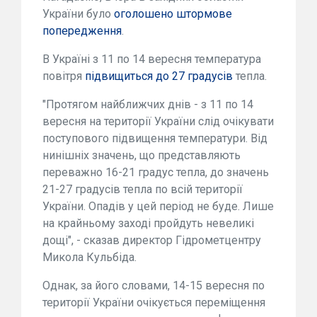
України було
оголошено штормове
попередження
.
В Україні з 11 по 14 вересня температура
повітря
підвищиться до 27 градусів
тепла.
"Протягом найближчих днів - з 11 по 14
вересня на території України слід очікувати
поступового підвищення температури. Від
нинішніх значень, що представляють
переважно 16-21 градус тепла, до значень
21-27 градусів тепла по всій території
України. Опадів у цей період не буде. Лише
на крайньому заході пройдуть невеликі
дощі", - сказав директор Гідрометцентру
Микола Кульбіда.
Однак, за його словами, 14-15 вересня по
території України очікується переміщення