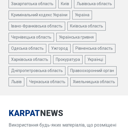
Закарпатська область
Київ
Львівська область
Кримінальний кодекс України
Україна
Івано-Франківська область
Київська область
Чернівецька область
Українська гривня
Одеська область
Ужгород
Рівненська область
Харківська область
Прокуратура
Українці
Дніпропетровська область
Правоохоронний орган
Львів
Черкаська область
Хмельницька область
KARPAT
NEWS
Використання будь-яких матеріалів, що розміщені