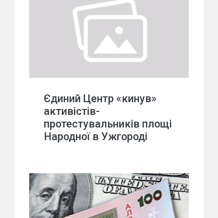
Єдиний Центр «кинув»
активістів-
протестувальників площі
Народної в Ужгороді