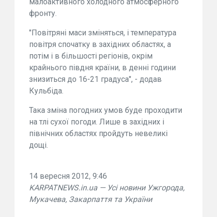
малоактивного холодного атмосферного
фронту.
"Повітряні маси зміняться, і температура
повітря спочатку в західних областях, а
потім і в більшості регіонів, окрім
крайнього півдня країни, в денні години
знизиться до 16-21 градуса", - додав
Кульбіда.
Така зміна погодних умов буде проходити
на тлі сухої погоди. Лише в західних і
північних областях пройдуть невеликі
дощі.
14 вересня 2012, 9:46
KARPATNEWS.in.ua — Усі новини Ужгорода,
Мукачева, Закарпаття та України