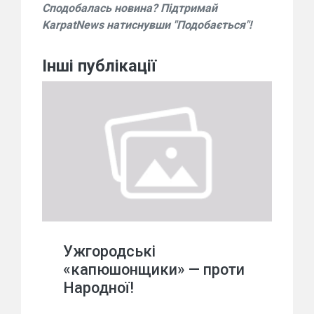
Сподобалась новина? Підтримай
KarpatNews натиснувши "Подобається"!
Інші публікації
Ужгородські
«капюшонщики» — проти
Народної!