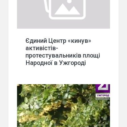
Єдиний Центр «кинув»
активістів-
протестувальників площі
Народної в Ужгороді