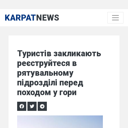
KARPAT
NEWS
Туристів закликають
реєструйтеся в
рятувальному
підрозділі перед
походом у гори