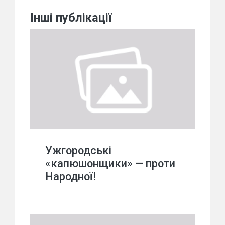
Інші публікації
Ужгородські
«капюшонщики» — проти
Народної!