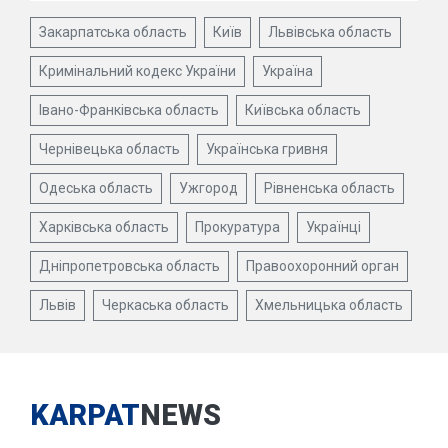
Закарпатська область
Київ
Львівська область
Кримінальний кодекс України
Україна
Івано-Франківська область
Київська область
Чернівецька область
Українська гривня
Одеська область
Ужгород
Рівненська область
Харківська область
Прокуратура
Українці
Дніпропетровська область
Правоохоронний орган
Львів
Черкаська область
Хмельницька область
KARPAT
NEWS