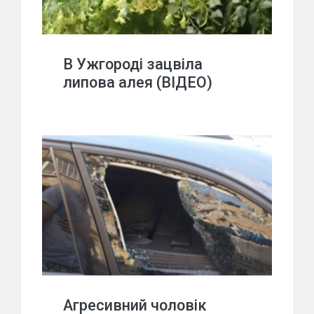
В Ужгороді зацвіла
липова алея (ВІДЕО)
Агресивний чоловік