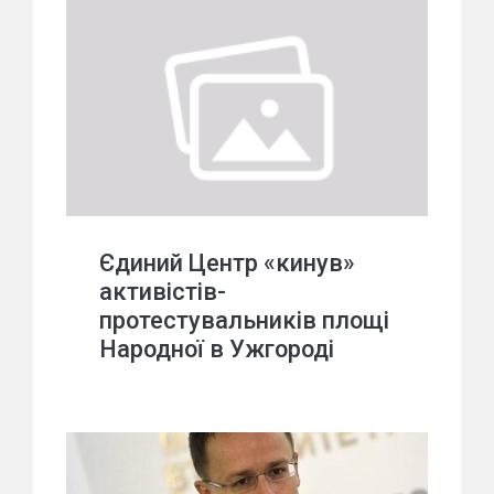
Єдиний Центр «кинув»
активістів-
протестувальників площі
Народної в Ужгороді