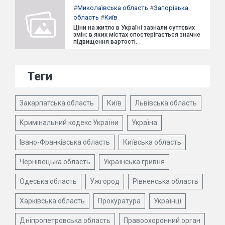
#
Миколаївська область
#
Запорізька
область
#
Київ
Ціни на житло в Україні зазнали суттєвих
змін: в яких містах спостерігається значне
підвищення вартості.
Теги
Закарпатська область
Київ
Львівська область
Кримінальний кодекс України
Україна
Івано-Франківська область
Київська область
Чернівецька область
Українська гривня
Одеська область
Ужгород
Рівненська область
Харківська область
Прокуратура
Українці
Дніпропетровська область
Правоохоронний орган