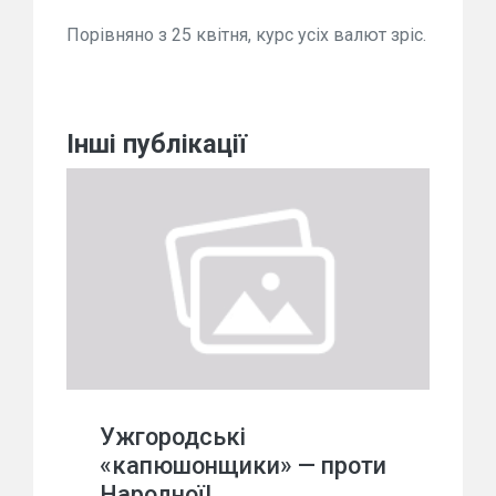
Порівняно з 25 квітня, курс усіх валют зріс.
Інші публікації
Ужгородські
«капюшонщики» — проти
Народної!