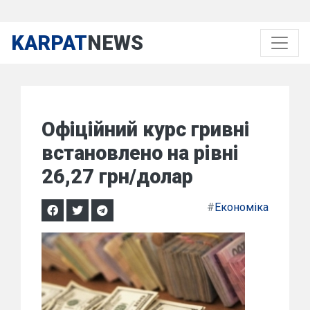
KARPAT
NEWS
Офіційний курс гривні
встановлено на рівні
26,27 грн/долар
#
Економіка