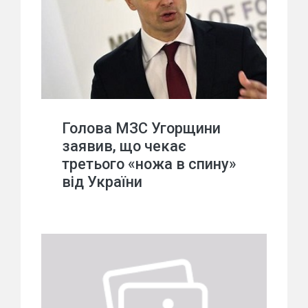
Голова МЗС Угорщини
заявив, що чекає
третього «ножа в спину»
від України