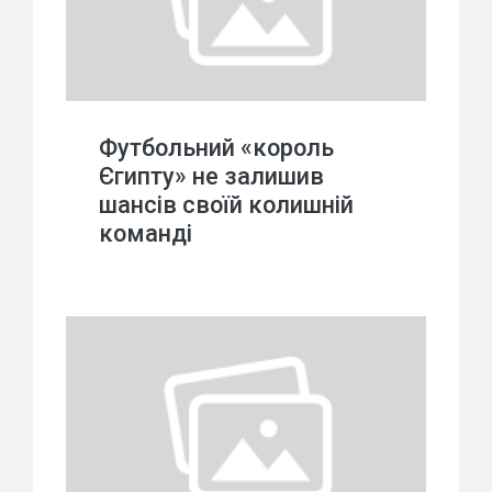
Футбольний «король
Єгипту» не залишив
шансів своїй колишній
команді