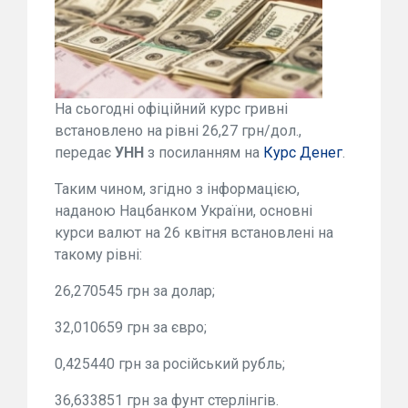
На сьогодні офіційний курс гривні
встановлено на рівні 26,27 грн/дол.,
передає
УНН
з посиланням на
Курс Денег
.
Таким чином, згідно з інформацією,
наданою Нацбанком України, основні
курси валют на 26 квітня встановлені на
такому рівні:
26,270545 грн за долар;
32,010659 грн за євро;
0,425440 грн за російський рубль;
36,633851 грн за фунт стерлінгів.