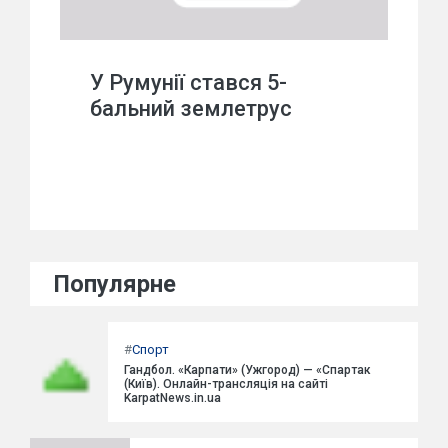
У Румунії стався 5-
бальний землетрус
Популярне
#
Спорт
Гандбол. «Карпати» (Ужгород) — «Спартак
(Київ). Онлайн-трансляція на сайті
KarpatNews.in.ua