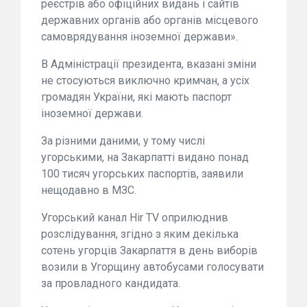
реєстрів або офіційних видань і сайтів
державних органів або органів місцевого
самоврядування іноземної держави».
В Адміністрації президента, вказані зміни
не стосуються виключно кримчан, а усіх
громадян України, які мають паспорт
іноземної держави.
За різними даними, у тому числі
угорськими, на Закарпатті видано понад
100 тисяч угорських паспортів, заявили
нещодавно в МЗС.
Угорський канал Hir TV оприлюднив
розслідування, згідно з яким декілька
сотень угорців Закарпаття в день виборів
возили в Угорщину автобусами голосувати
за провладного кандидата.