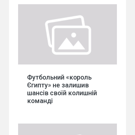
Футбольний «король
Єгипту» не залишив
шансів своїй колишній
команді