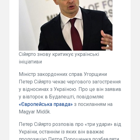
Сійярто знову критикує українські
ініціативи
Міністр закордонних справ Угорщини
Петер Сійярто чекає чергового загострення
у відносинах з Україною. Про це він заявив
у вівторок в Будапешті, повідомляє
«Європейська правда»
з посиланням на
Magyar Midők.
Петер Сійярто розповів про «три удари» від
України, останнім із яких він вважає
пропозицію Петра Порошенка позбавляти