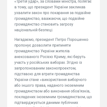
«Третій удар», за словами міністра, полягає
в тому, що президент України закликав
ухвалити закон про покарання за подвійне
громадянство, вважаючи, що подвійне
громадянство становить загрозу
національній безпеці.
Нагадаємо, президент Петро Порошенко
пропонує дозволити припиняти
громадянство України жителів
анексованого Росією Криму, які беруть
участь у російських виборах. Згідно із
запропонованим законопроектом,
підставою для втрати громадянства
України стане «використання виборчого
або іншого права, наданого іноземним
громадянством або виконання обов'язків,
покладених іноземним громадянством, що
підтверджується даними публічних