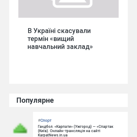
В Україні скасували
термін «вищий
навчальний заклад»
Популярне
#
Спорт
Гандбол. «Карпати» (Ужгород) — «Спартак
(Київ). Онлайн-трансляція на сайті
KarpatNews.in.ua