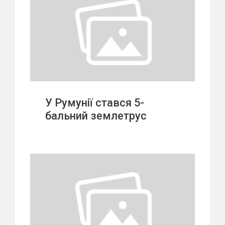
У Румунії стався 5-
бальний землетрус