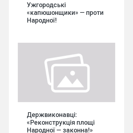
Ужгородські
«капюшонщики» — проти
Народної!
Держвиконавці:
«Реконструкція площі
Народної — законна!»