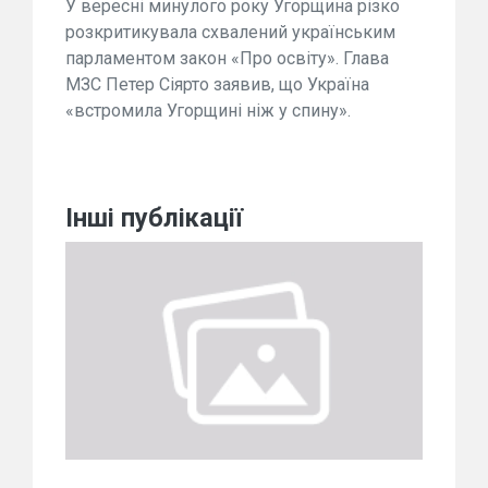
У вересні минулого року Угорщина різко
розкритикувала схвалений українським
парламентом закон «Про освіту». Глава
МЗС Петер Сіярто заявив, що Україна
«встромила Угорщині ніж у спину».
Інші публікації