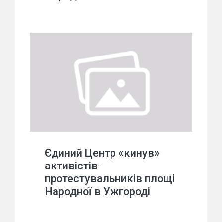
Єдиний Центр «кинув»
активістів-
протестувальників площі
Народної в Ужгороді