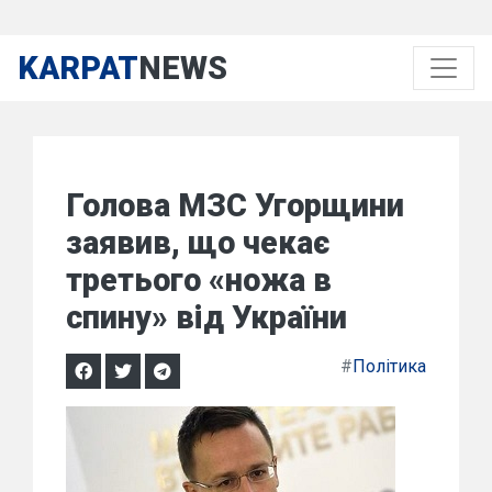
KARPAT
NEWS
Голова МЗС Угорщини
заявив, що чекає
третього «ножа в
спину» від України
#
Політика