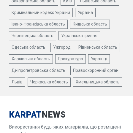
Закарпатська область
Київ
Львівська область
Кримінальний кодекс України
Україна
Івано-Франківська область
Київська область
Чернівецька область
Українська гривня
Одеська область
Ужгород
Рівненська область
Харківська область
Прокуратура
Українці
Дніпропетровська область
Правоохоронний орган
Львів
Черкаська область
Хмельницька область
KARPAT
NEWS
Використання будь-яких матеріалів, що розміщені