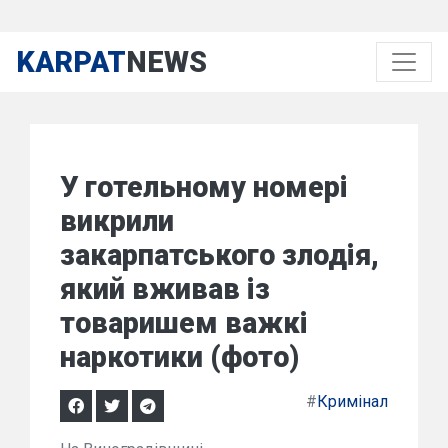
KARPAT
NEWS
У готельному номері
викрили
закарпатського злодія,
який вживав із
товаришем важкі
наркотики (фото)
#
Кримінал