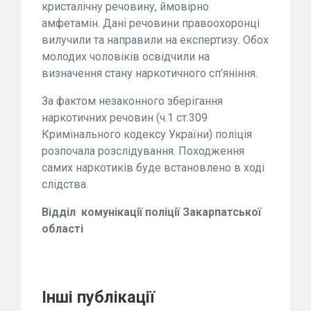
кристалічну речовину, ймовірно
амфетамін. Дані речовини правоохоронці
вилучили та направили на експертизу. Обох
молодих чоловіків освідчили на
визначення стану наркотичного сп’яніння.
За фактом незаконного зберігання
наркотичних речовин (ч.1 ст.309
Кримінального кодексу України) поліція
розпочала розслідування. Походження
самих наркотиків буде встановлено в ході
слідства.
Відділ комунікації поліції Закарпатської
області
Інші публікації