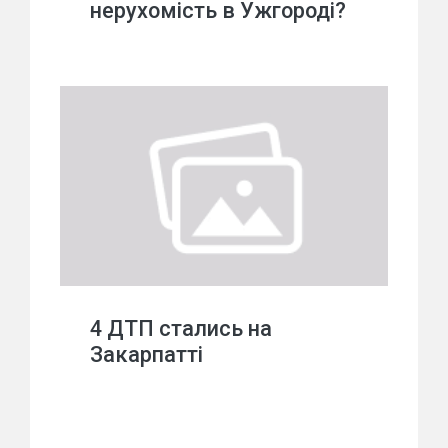
нерухомість в Ужгороді?
4 ДТП стались на
Закарпатті