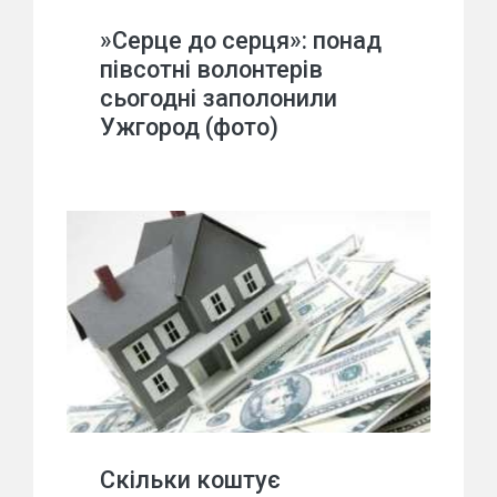
»Серце до серця»: понад
півсотні волонтерів
сьогодні заполонили
Ужгород (фото)
Скільки коштує