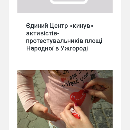
Єдиний Центр «кинув»
активістів-
протестувальників площі
Народної в Ужгороді