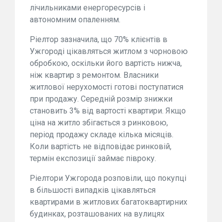
лічильниками енергоресурсів і
автономним опаленням.
Ріелтор зазначила, що 70% клієнтів в
Ужгороді цікавляться житлом з чорновою
обробкою, оскільки його вартість нижча,
ніж квартир з ремонтом. Власники
житлової нерухомості готові поступатися
при продажу. Середній розмір знижки
становить 3% від вартості квартири. Якщо
ціна на житло збігається з ринковою,
період продажу складе кілька місяців.
Коли вартість не відповідає ринковій,
термін експозиції займає півроку.
Ріелтори Ужгорода розповіли, що покупці
в більшості випадків цікавляться
квартирами в житлових багатоквартирних
будинках, розташованих на вулицях