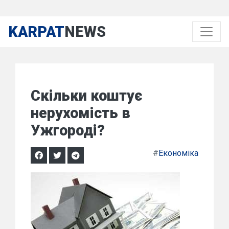
KARPAT
NEWS
Скільки коштує
нерухомість в
Ужгороді?
#
Економіка