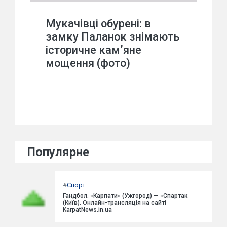
Мукачівці обурені: в
замку Паланок знімають
історичне кам’яне
мощення (фото)
Популярне
#
Спорт
Гандбол. «Карпати» (Ужгород) — «Спартак
(Київ). Онлайн-трансляція на сайті
KarpatNews.in.ua