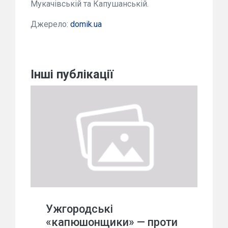
Мукачівській та Капушанській.
Джерело:
domik.ua
Інші публікації
Ужгородські
«капюшонщики» — проти