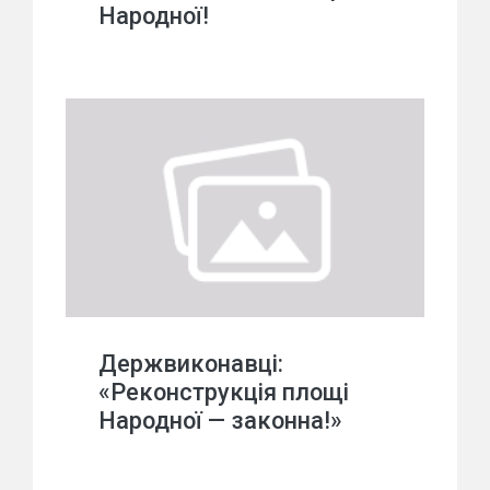
Народної!
Держвиконавці:
«Реконструкція площі
Народної — законна!»