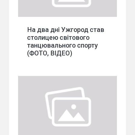
На два дні Ужгород став
столицею світового
танцювального спорту
(ФОТО, ВІДЕО)