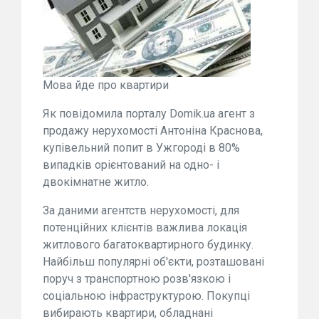
Мова йде про квартири
Як повідомила порталу Domik.ua агент з
продажу нерухомості Антоніна Краснова,
купівельний попит в Ужгороді в 80%
випадків орієнтований на одно- і
двокімнатне житло.
За даними агентств нерухомості, для
потенційних клієнтів важлива локація
житлового багатоквартирного будинку.
Найбільш популярні об'єкти, розташовані
поруч з транспортною розв'язкою і
соціальною інфраструктурою. Покупці
вибирають квартири, обладнані