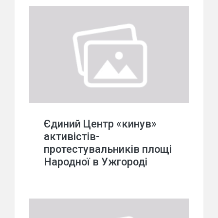
Єдиний Центр «кинув»
активістів-
протестувальників площі
Народної в Ужгороді