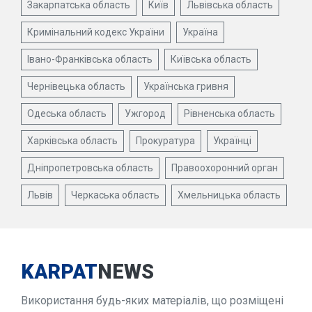
Закарпатська область
Київ
Львівська область
Кримінальний кодекс України
Україна
Івано-Франківська область
Київська область
Чернівецька область
Українська гривня
Одеська область
Ужгород
Рівненська область
Харківська область
Прокуратура
Українці
Дніпропетровська область
Правоохоронний орган
Львів
Черкаська область
Хмельницька область
KARPAT
NEWS
Використання будь-яких матеріалів, що розміщені