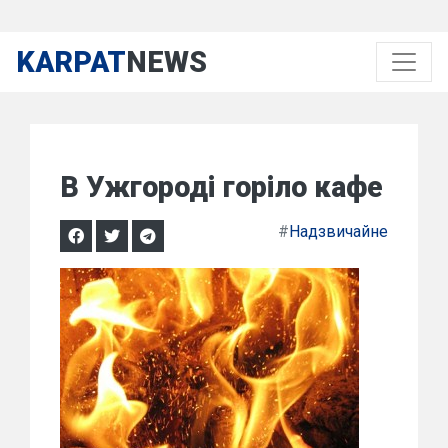
KARPAT
NEWS
В Ужгороді горіло кафе
#
Надзвичайне