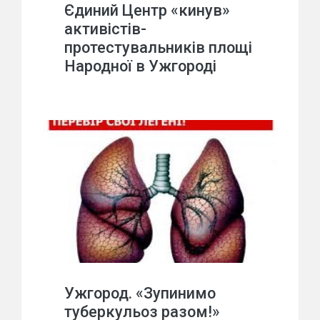
Єдиний Центр «кинув»
активістів-
протестувальників площі
Народної в Ужгороді
Ужгород. «Зупинимо
туберкульоз разом!»