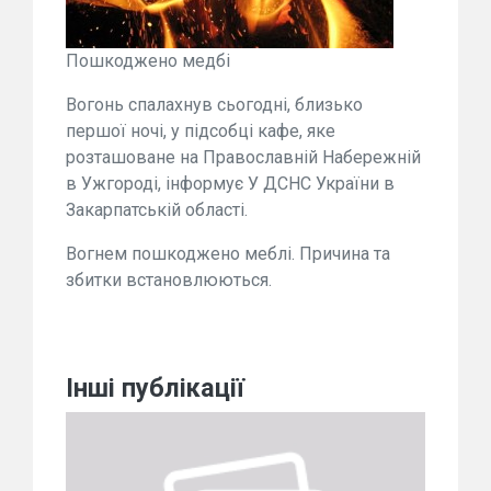
Пошкоджено медбі
Вогонь спалахнув сьогодні, близько
першої ночі, у підсобці кафе, яке
розташоване на Православній Набережній
в Ужгороді, інформує У ДСНС України в
Закарпатській області.
Вогнем пошкоджено меблі. Причина та
збитки встановлюються.
Інші публікації