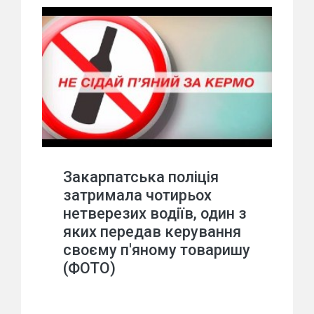
Закарпатська поліція
затримала чотирьох
нетверезих водіїв, один з
яких передав керування
своєму п'яному товаришу
(ФОТО)