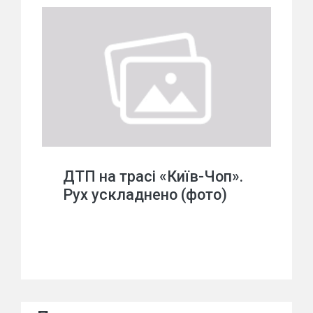
ДТП на трасі «Київ-Чоп».
Рух ускладнено (фото)