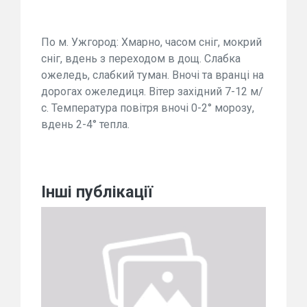
По м. Ужгород: Хмарно, часом сніг, мокрий
сніг, вдень з переходом в дощ. Слабка
ожеледь, слабкий туман. Вночі та вранці на
дорогах ожеледиця. Вітер західний 7-12 м/
с. Температура повітря вночі 0-2° морозу,
вдень 2-4° тепла.
Інші публікації