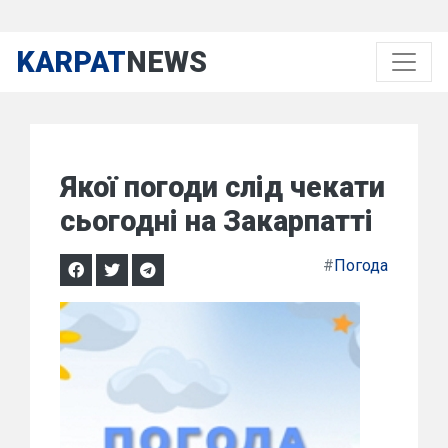
KARPAT
NEWS
Якої погоди слід чекати
сьогодні на Закарпатті
#
Погода