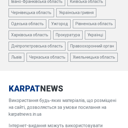
Івано-Франківська область
Київська область
Чернівецька область
Українська гривня
Одеська область
Ужгород
Рівненська область
Харківська область
Прокуратура
Українці
Дніпропетровська область
Правоохоронний орган
Львів
Черкаська область
Хмельницька область
KARPAT
NEWS
Використання будь-яких матеріалів, що розміщені
на сайті, дозволяється за умови посилання на
karpatnews.in.ua
Інтернет-видання можуть використовувати