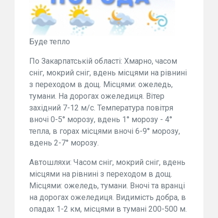
Буде тепло
По Закарпатській області: Хмарно, часом
сніг, мокрий сніг, вдень місцями на рівнині
з переходом в дощ. Місцями: ожеледь,
тумани. На дорогах ожеледиця. Вітер
західний 7-12 м/с. Температура повітря
вночі 0-5° морозу, вдень 1° морозу - 4°
тепла, в горах місцями вночі 6-9° морозу,
вдень 2-7° морозу.
Автошляхи: Часом сніг, мокрий сніг, вдень
місцями на рівнині з переходом в дощ.
Місцями: ожеледь, тумани. Вночі та вранці
на дорогах ожеледиця. Видимість добра, в
опадах 1-2 км, місцями в тумані 200-500 м.