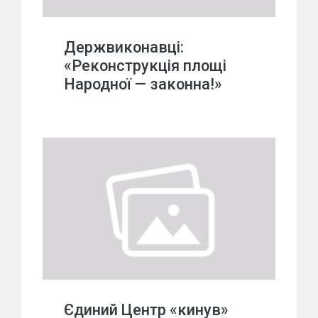
Держвиконавці:
«Реконструкція площі
Народної — законна!»
Єдиний Центр «кинув»