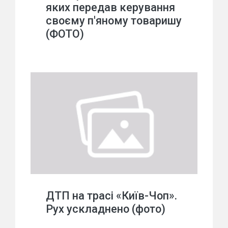
яких передав керування
своєму п'яному товаришу
(ФОТО)
ДТП на трасі «Київ-Чоп».
Рух ускладнено (фото)