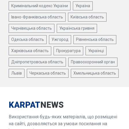
Кримінальний кодекс України
Україна
Івано-Франківська область
Київська область
Чернівецька область
Українська гривня
Одеська область
Ужгород
Рівненська область
Харківська область
Прокуратура
Українці
Дніпропетровська область
Правоохоронний орган
Львів
Черкаська область
Хмельницька область
KARPAT
NEWS
Використання будь-яких матеріалів, що розміщені
на сайті, дозволяється за умови посилання на