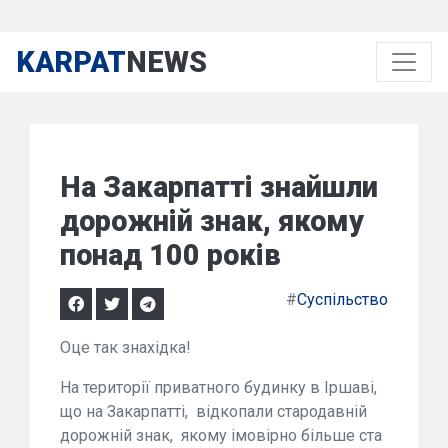
KARPAT
NEWS
На Закарпатті знайшли
дорожній знак, якому
понад 100 років
#
Суспільство
Оце так знахідка!
На території приватного будинку в Іршаві,
що на Закарпатті, відкопали стародавній
дорожній знак, якому імовірно більше ста