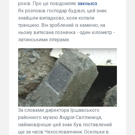
років. Про це повідомляє
закньюз.
Як розповів господар будівлі, цей знак
знайшли випадково, коли копали
траншею. Він зроблений із каменю, на
ньому витесана позначка - один кілометр -
латинськими літерами.
За словами директора Іршавського
районного музею Андрія Світлинеця,
найімовірніше цей знак був поставлений
ще за часів Чехословаччини. Оскільки в