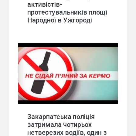
активістів-
протестувальників площі
Народної в Ужгороді
Закарпатська поліція
затримала чотирьох
нетверезих водіїв, один з