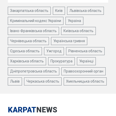
Закарпатська область
Київ
Львівська область
Кримінальний кодекс України
Україна
Івано-Франківська область
Київська область
Чернівецька область
Українська гривня
Одеська область
Ужгород
Рівненська область
Харківська область
Прокуратура
Українці
Дніпропетровська область
Правоохоронний орган
Львів
Черкаська область
Хмельницька область
KARPAT
NEWS