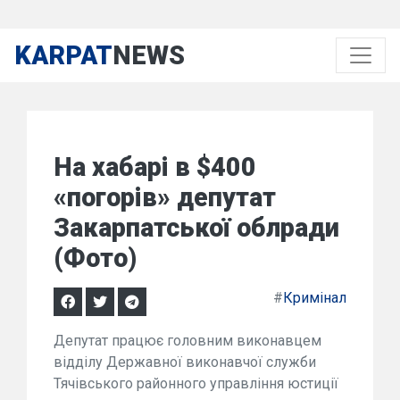
KARPAT
NEWS
На хабарі в $400
«погорів» депутат
Закарпатської облради
(Фото)
#
Кримінал
Депутат працює головним виконавцем
відділу Державної виконавчої служби
Тячівського районного управління юстиції