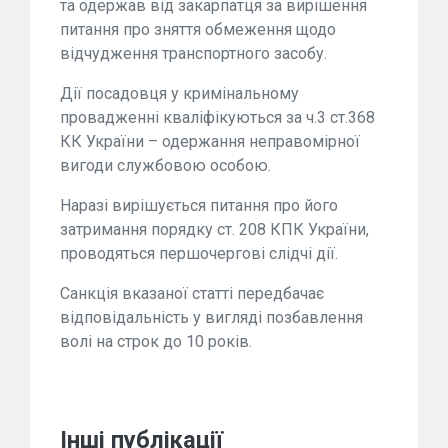
та одержав від закарпатця за вирішення
питання про зняття обмеження щодо
відчудження транспортного засобу.
Дії посадовця у кримінальному
провадженні кваліфікуються за ч.3 ст.368
КК України – одержання неправомірної
вигоди службовою особою.
Наразі вирішується питання про його
затримання порядку ст. 208 КПК України,
проводяться першочергові слідчі дії.
Санкція вказаної статті передбачає
відповідальність у вигляді позбавлення
волі на строк до 10 років.
Інші публікації