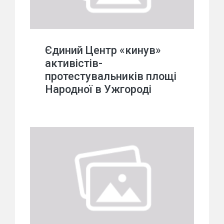
Єдиний Центр «кинув»
активістів-
протестувальників площі
Народної в Ужгороді