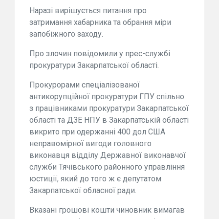
Наразі вирішується питання про
затримання хабарника та обрання міри
запобіжного заходу.
Про злочин повідомили у прес-службі
прокуратури Закарпатської області.
Прокурорами спеціалізованої
антикорупційної прокуратури ГПУ спільно
з працівниками прокуратури Закарпатської
області та ДЗЕ НПУ в Закарпатській області
викрито при одержанні 400 дол США
неправомірної вигоди головного
виконавця відділу Державної виконавчої
служби Тячівського районного управління
юстиції, який до того ж є депутатом
Закарпатської обласної ради.
Вказані грошові кошти чиновник вимагав