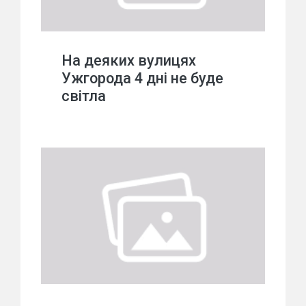
На деяких вулицях
Ужгорода 4 дні не буде
світла