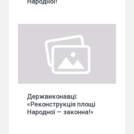
Народної!
Держвиконавці:
«Реконструкція площі
Народної — законна!»