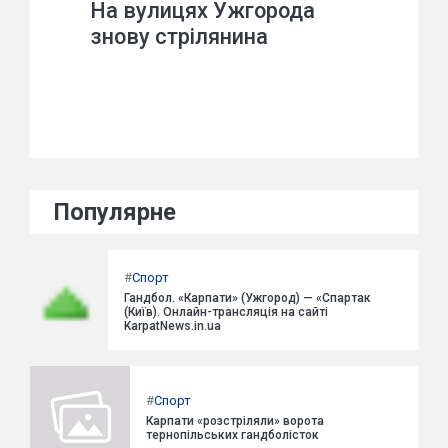
На вулицях Ужгорода
знову стрілянина
Популярне
#
Спорт
Гандбол. «Карпати» (Ужгород) — «Спартак
(Київ). Онлайн-трансляція на сайті
KarpatNews.in.ua
#
Спорт
Карпати «розстріляли» ворота
тернопільських гандболісток