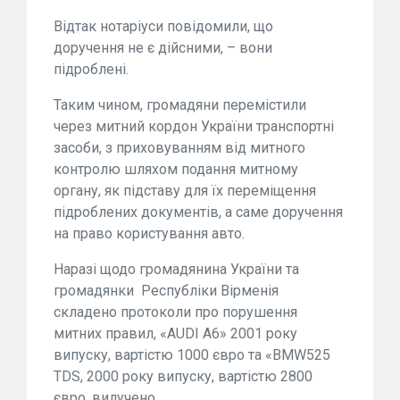
Відтак нотаріуси повідомили, що
доручення не є дійсними, – вони
підроблені.
Таким чином, громадяни перемістили
через митний кордон України транспортні
засоби, з приховуванням від митного
контролю шляхом подання митному
органу, як підставу для їх переміщення
підроблених документів, а саме доручення
на право користування авто.
Наразі щодо громадянина України та
громадянки Республіки Вірменія
складено протоколи про порушення
митних правил, «AUDI A6» 2001 року
випуску, вартістю 1000 євро та «BMW525
TDS, 2000 року випуску, вартістю 2800
євро, вилучено.