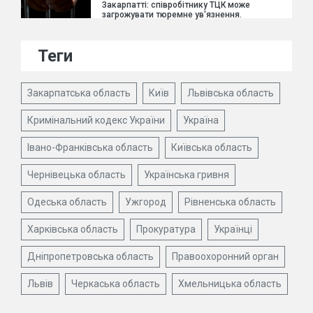
Закарпатті: співробітнику ТЦК може
загрожувати тюремне ув'язнення.
Теги
Закарпатська область
Київ
Львівська область
Кримінальний кодекс України
Україна
Івано-Франківська область
Київська область
Чернівецька область
Українська гривня
Одеська область
Ужгород
Рівненська область
Харківська область
Прокуратура
Українці
Дніпропетровська область
Правоохоронний орган
Львів
Черкаська область
Хмельницька область