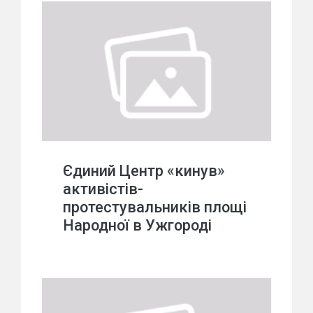
Єдиний Центр «кинув»
активістів-
протестувальників площі
Народної в Ужгороді