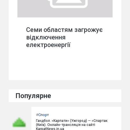
Cеми областям загрожує
відключення
електроенергії
Популярне
#
Спорт
Гандбол. «Карпати» (Ужгород) — «Спартак
(Київ). Онлайн-трансляція на сайті
KarpatNews.in.ua