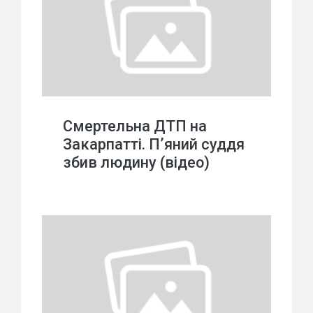
Смертельна ДТП на
Закарпатті. П’яний суддя
збив людину (відео)