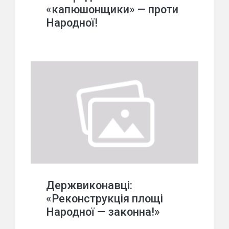
«капюшонщики» — проти
Народної!
Держвиконавці:
«Реконструкція площі
Народної — законна!»