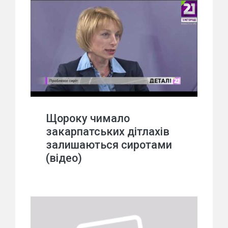
Щороку чимало
закарпатських дітлахів
залишаються сиротами
(відео)