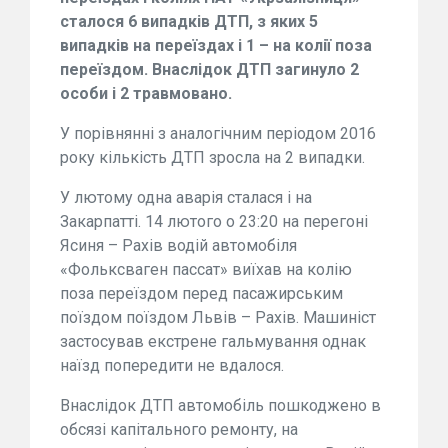
сталося 6 випадків ДТП, з яких 5
випадків на переїздах і 1 – на колії поза
переїздом. Внаслідок ДТП загинуло 2
особи і 2 травмовано.
У порівнянні з аналогічним періодом 2016
року кількість ДТП зросла на 2 випадки.
У лютому одна аварія сталася і на
Закарпатті. 14 лютого о 23:20 на перегоні
Ясиня – Рахів водій автомобіля
«Фольксваген пассат» виїхав на колію
поза переїздом перед пасажирським
поїздом поїздом Львів – Рахів. Машиніст
застосував екстрене гальмування однак
наїзд попередити не вдалося.
Внаслідок ДТП автомобіль пошкоджено в
обсязі капітального ремонту, на