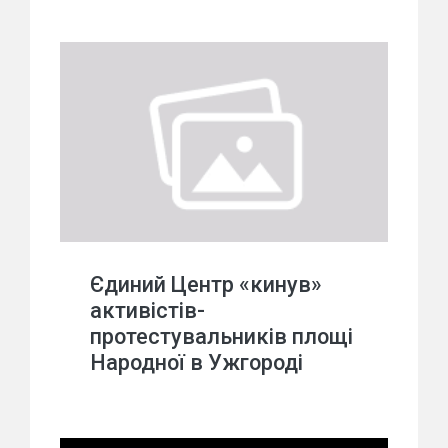
Єдиний Центр «кинув»
активістів-
протестувальників площі
Народної в Ужгороді