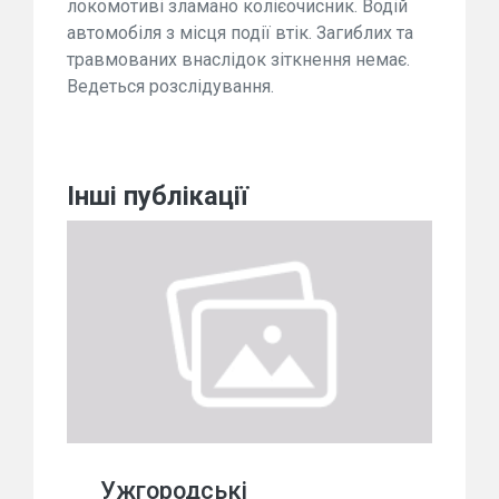
локомотиві зламано колієочисник. Водій
автомобіля з місця події втік. Загиблих та
травмованих внаслідок зіткнення немає.
Ведеться розслідування.
Інші публікації
Ужгородські