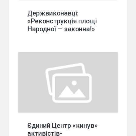
Держвиконавці:
«Реконструкція площі
Народної — законна!»
Єдиний Центр «кинув»
активістів-