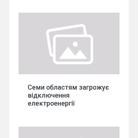
Cеми областям загрожує
відключення
електроенергії