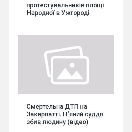
протестувальників площі
Народної в Ужгороді
Смертельна ДТП на
Закарпатті. П’яний суддя
збив людину (відео)