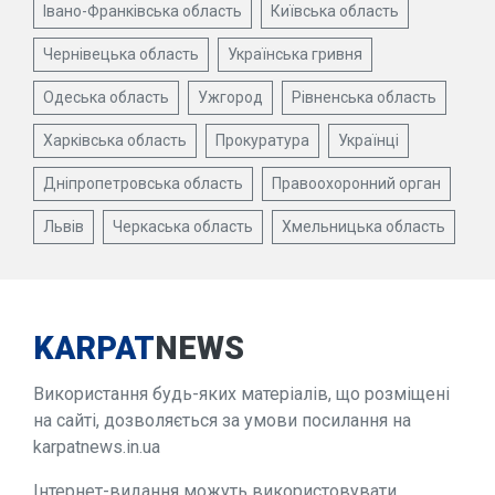
Івано-Франківська область
Київська область
Чернівецька область
Українська гривня
Одеська область
Ужгород
Рівненська область
Харківська область
Прокуратура
Українці
Дніпропетровська область
Правоохоронний орган
Львів
Черкаська область
Хмельницька область
KARPAT
NEWS
Використання будь-яких матеріалів, що розміщені
на сайті, дозволяється за умови посилання на
karpatnews.in.ua
Інтернет-видання можуть використовувати