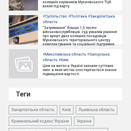
колишніх керівників Мукачівського ТЦК
взяли під варту.
#
Суспільство
#
Політика
#
Закарпатська
область
"Затримання" більше 1,5 тисячі
військовослужбовців: суд ухвалив рішення
про арешт двох колишніх посадовців
Мукачівського територіального центру
комплектування та соціальної підтримки.
#
Миколаївська область
#
Запорізька
область
#
Київ
Ціни на житло в Україні зазнали суттєвих
змін: в яких містах спостерігається значне
підвищення вартості.
Теги
Закарпатська область
Київ
Львівська область
Кримінальний кодекс України
Україна