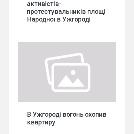
активістів-
протестувальників площі
Народної в Ужгороді
В Ужгороді вогонь охопив
квартиру