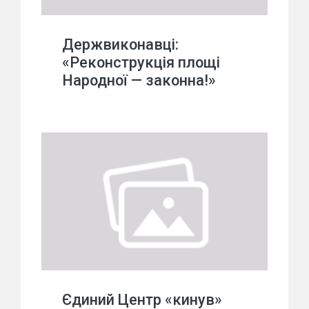
Держвиконавці:
«Реконструкція площі
Народної — законна!»
Єдиний Центр «кинув»