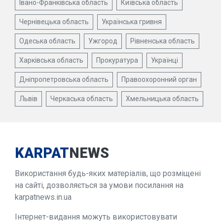
Івано-Франківська область
Київська область
Чернівецька область
Українська гривня
Одеська область
Ужгород
Рівненська область
Харківська область
Прокуратура
Українці
Дніпропетровська область
Правоохоронний орган
Львів
Черкаська область
Хмельницька область
KARPAT
NEWS
Використання будь-яких матеріалів, що розміщені
на сайті, дозволяється за умови посилання на
karpatnews.in.ua
Інтернет-видання можуть використовувати