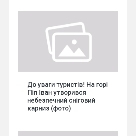
До уваги туристів! На горі
Піп Іван утворився
небезпечний сніговий
карниз (фото)