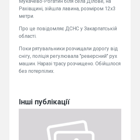
Мукачево-Рогатин біля села Ділове, на
Рахівщині, зійшла лавина, розміром 12х3
метри.
Про це повідомляє ДСНС у Закарпатській
області.
Поки рятувальники розчищали дорогу від
снігу, поліція регулювала "реверсний" рух
машин. Наразі трасу розчищено. Обійшлося
без потерпілих.
Інші публікації