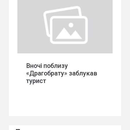
Вночі поблизу
«Драгобрату» заблукав
турист