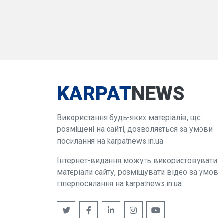
KARPAT
NEWS
Використання будь-яких матеріалів, що
розміщені на сайті, дозволяється за умови
посилання на karpatnews.in.ua
Інтернет-видання можуть використовувати
матеріали сайту, розміщувати відео за умо
гіперпосилання на karpatnews.in.ua