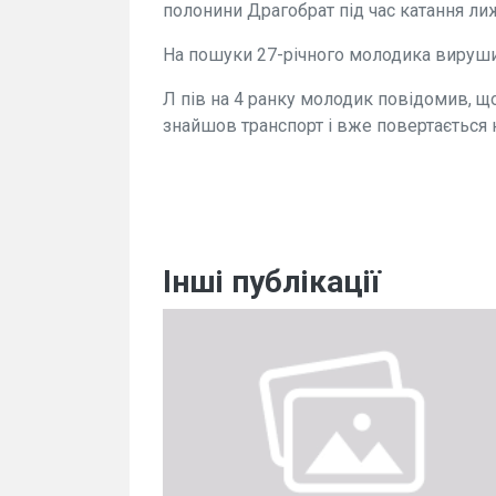
полонини Драгобрат під час катання лиж
На пошуки 27-річного молодика вируши
Л пів на 4 ранку молодик повідомив, щ
знайшов транспорт і вже повертається н
Інші публікації