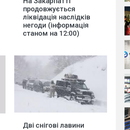
На Закарпатті
продовжується
ліквідація наслідків
негоди (інформація
станом на 12:00)
Дві снігові лавини