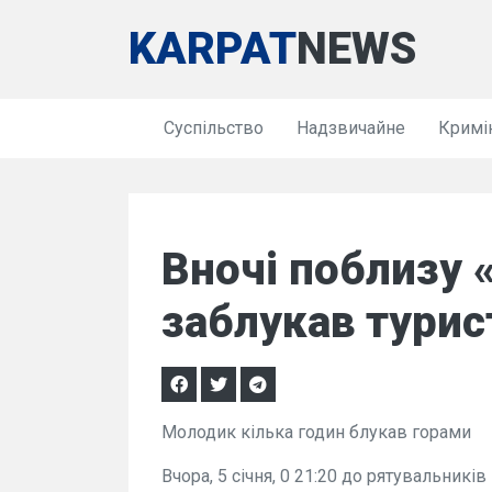
KARPAT
NEWS
Суспільство
Надзвичайне
Кримі
Вночі поблизу 
заблукав турис
Молодик кілька годин блукав горами
Вчора, 5 січня, 0 21:20 до рятувальникі