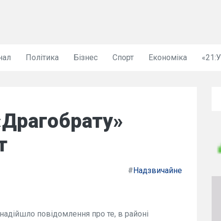
нал
Політика
Бізнес
Спорт
Економіка
«21:
«Драгобрату»
т
#
Надзвичайне
в надійшло повідомлення про те, в районі