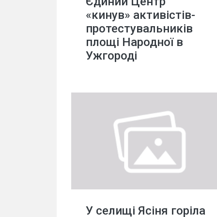
Єдиний Центр
«кинув» активістів-
протестувальників
площі Народної в
Ужгороді
У селищі Ясіня горіла