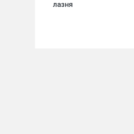
лазня