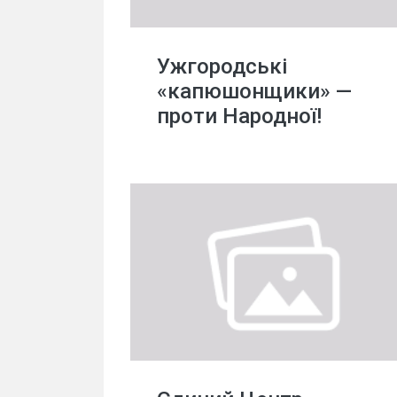
Ужгородські
«капюшонщики» —
проти Народної!