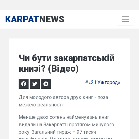
KARPAT
NEWS
Чи бути закарпатській
книзі? (Відео)
#
«21:Ужгород»
Для молодого автора друк книг - поза
межею реальності
Менше двох сотень найменувань книг
видали на Закарпатті протягом минулого
року. Загальний тираж – 97 тисяч