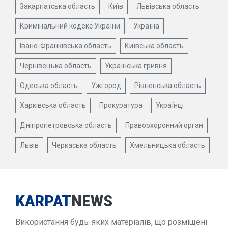
Закарпатська область
Київ
Львівська область
Кримінальний кодекс України
Україна
Івано-Франківська область
Київська область
Чернівецька область
Українська гривня
Одеська область
Ужгород
Рівненська область
Харківська область
Прокуратура
Українці
Дніпропетровська область
Правоохоронний орган
Львів
Черкаська область
Хмельницька область
KARPAT
NEWS
Використання будь-яких матеріалів, що розміщені