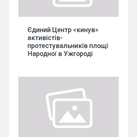
Єдиний Центр «кинув»
активістів-
протестувальників площі
Народної в Ужгороді