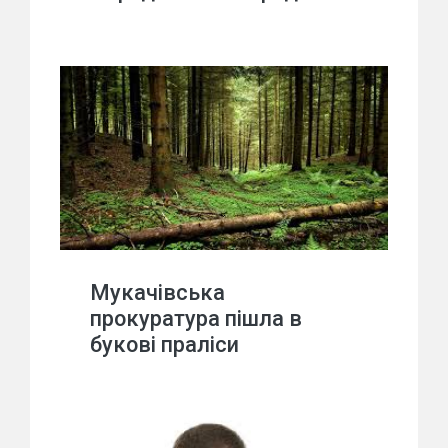
Мукачівська
прокуратура пішла в
букові праліси