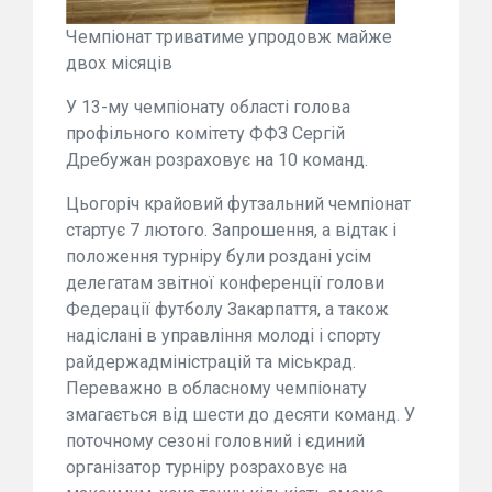
Чемпіонат триватиме упродовж майже
двох місяців
У 13-му чемпіонату області голова
профільного комітету ФФЗ Сергій
Дребужан розраховує на 10 команд.
Цьогоріч крайовий футзальний чемпіонат
стартує 7 лютого. Запрошення, а відтак і
положення турніру були роздані усім
делегатам звітної конференції голови
Федерації футболу Закарпаття, а також
надіслані в управління молоді і спорту
райдержадміністрацій та міськрад.
Переважно в обласному чемпіонату
змагається від шести до десяти команд. У
поточному сезоні головний і єдиний
організатор турніру розраховує на