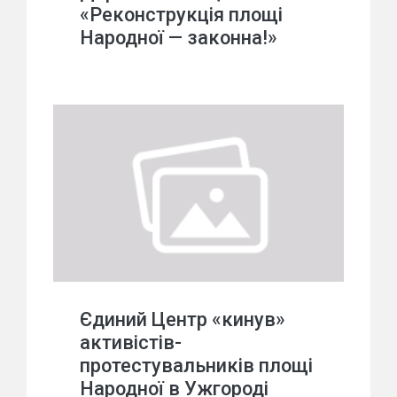
«Реконструкція площі
Народної — законна!»
Єдиний Центр «кинув»
активістів-
протестувальників площі
Народної в Ужгороді