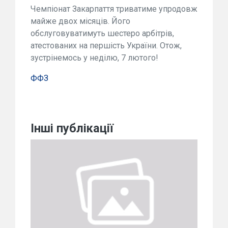
Чемпіонат Закарпаття триватиме упродовж
майже двох місяців. Його
обслуговуватимуть шестеро арбітрів,
атестованих на першість України. Отож,
зустрінемось у неділю, 7 лютого!
ФФЗ
Інші публікації