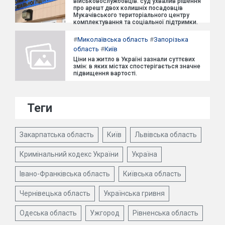
військовослужбовців: суд ухвалив рішення
про арешт двох колишніх посадовців
Мукачівського територіального центру
комплектування та соціальної підтримки.
#
Миколаївська область
#
Запорізька
область
#
Київ
Ціни на житло в Україні зазнали суттєвих
змін: в яких містах спостерігається значне
підвищення вартості.
Теги
Закарпатська область
Київ
Львівська область
Кримінальний кодекс України
Україна
Івано-Франківська область
Київська область
Чернівецька область
Українська гривня
Одеська область
Ужгород
Рівненська область