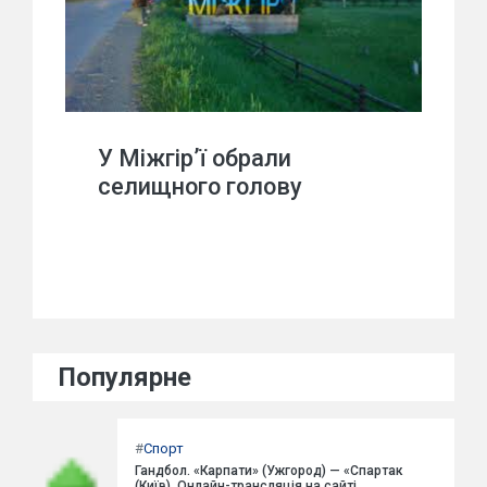
У Міжгір’ї обрали
селищного голову
Популярне
#
Спорт
Гандбол. «Карпати» (Ужгород) — «Спартак
(Київ). Онлайн-трансляція на сайті