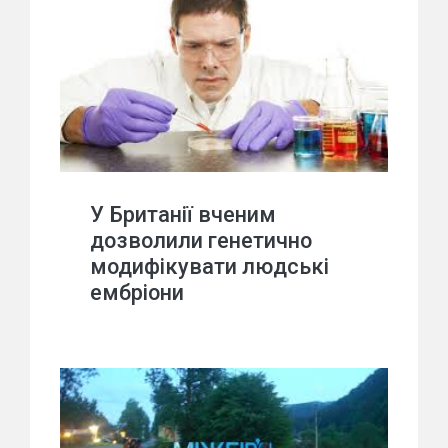
У Британії вченим
дозволили генетично
модифікувати людські
ембріони