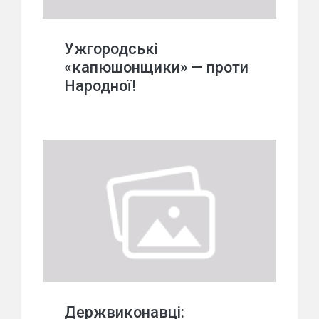
Ужгородські
«капюшонщики» — проти
Народної!
Держвиконавці: