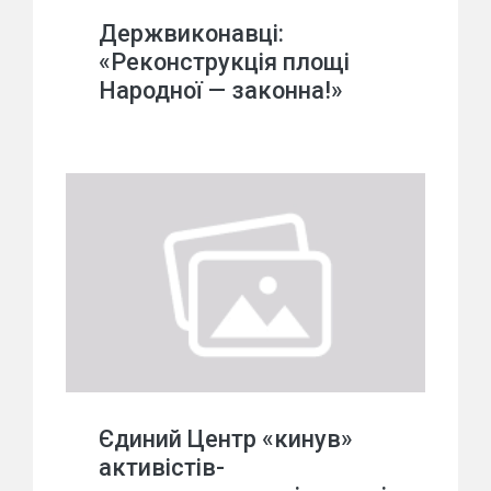
Держвиконавці:
«Реконструкція площі
Народної — законна!»
Єдиний Центр «кинув»
активістів-