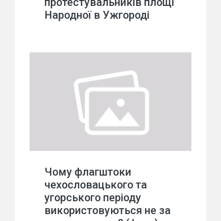
протестувальників площі
Народної в Ужгороді
Чому флагштоки
чехословацького та
угорського періоду
використовуються не за