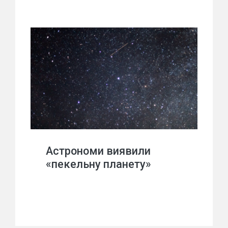
Астрономи виявили
«пекельну планету»