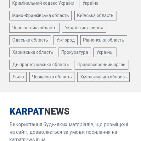
Кримінальний кодекс України
Україна
Івано-Франківська область
Київська область
Чернівецька область
Українська гривня
Одеська область
Ужгород
Рівненська область
Харківська область
Прокуратура
Українці
Дніпропетровська область
Правоохоронний орган
Львів
Черкаська область
Хмельницька область
KARPAT
NEWS
Використання будь-яких матеріалів, що розміщені
на сайті, дозволяється за умови посилання на
karpatnews.in.ua