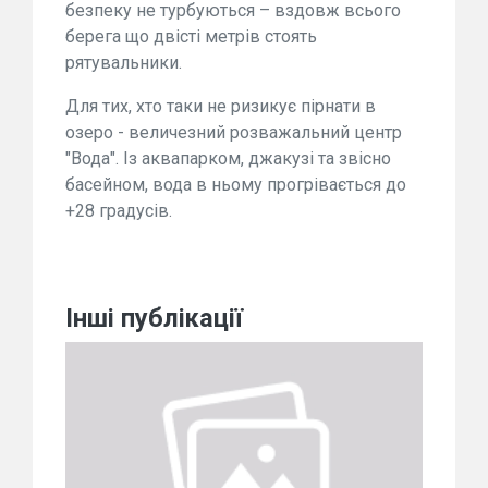
безпеку не турбуються – вздовж всього
берега що двісті метрів стоять
рятувальники.
Для тих, хто таки не ризикує пірнати в
озеро - величезний розважальний центр
"Вода". Із аквапарком, джакузі та звісно
басейном, вода в ньому прогрівається до
+28 градусів.
Інші публікації