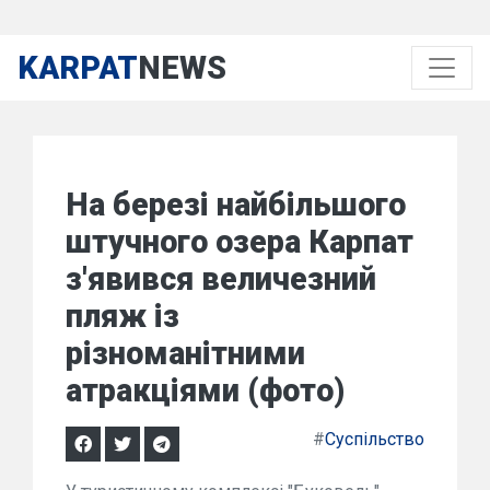
KARPAT
NEWS
На березі найбільшого
штучного озера Карпат
з'явився величезний
пляж із
різноманітними
атракціями (фото)
#
Суспільство