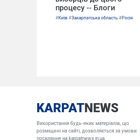
процесу -- Блоги
#
Київ
#
Закарпатська область
#
Росія
KARPAT
NEWS
Використання будь-яких матеріалів, що
розміщені на сайті, дозволяється за умови
посилання на karpatnews.in.ua