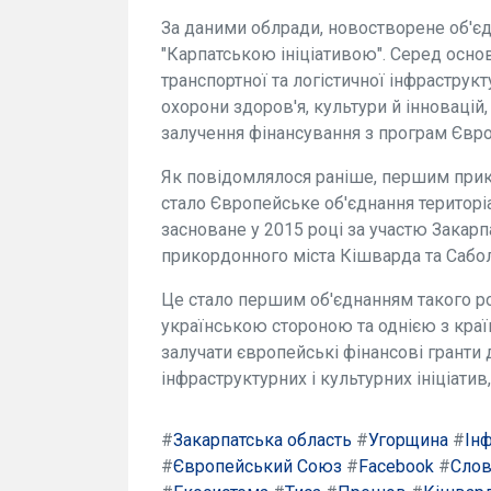
За даними облради, новостворене об'єд
"Карпатською ініціативою". Серед основ
транспортної та логістичної інфраструкт
охорони здоров'я, культури й інновацій
залучення фінансування з програм Євр
Як повідомлялося раніше, першим прикл
стало Європейське об'єднання територіа
засноване у 2015 році за участю Закарп
прикордонного міста Кішварда та Сабо
Це стало першим об'єднанням такого ро
українською стороною та однією з кра
залучати європейські фінансові гранти д
інфраструктурних і культурних ініціатив
#
Закарпатська область
#
Угорщина
#
Ін
#
Європейський Союз
#
Facebook
#
Слов