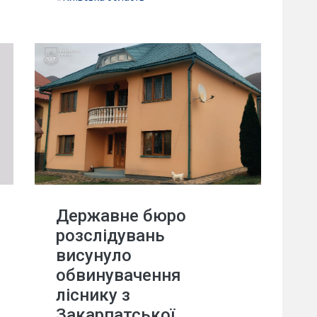
Державне бюро
розслідувань
висунуло
обвинувачення
ліснику з
Закарпатської