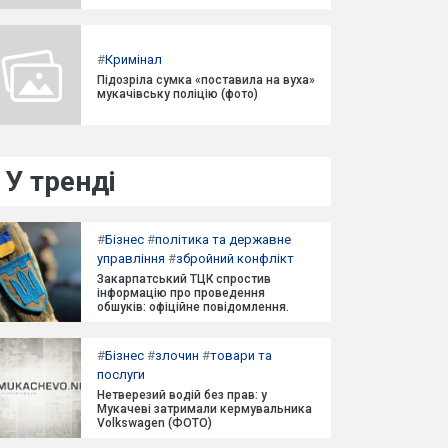
#
Кримінал
Підозріла сумка «поставила на вуха»
мукачівську поліцію (фото)
У тренді
#
Бізнес
#
політика та державне
управління
#
збройний конфлікт
Закарпатський ТЦК спростив
інформацію про проведення
обшуків: офіційне повідомлення.
#
Бізнес
#
злочин
#
товари та
послуги
Нетверезий водій без прав: у
Мукачеві затримали кермувальника
Volkswagen (ФОТО)