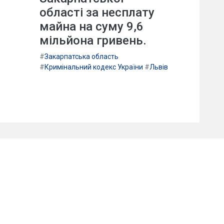
області за несплату
майна на суму 9,6
мільйона гривень.
#
Закарпатська область
#
Кримінальний кодекс України
#
Львів