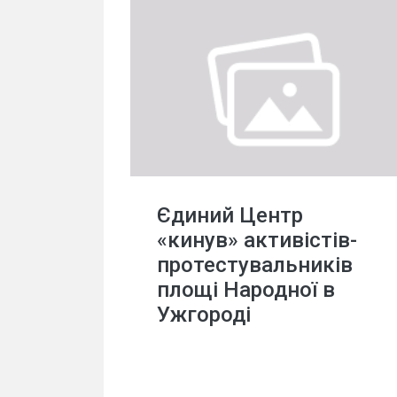
Єдиний Центр
«кинув» активістів-
протестувальників
площі Народної в
Ужгороді