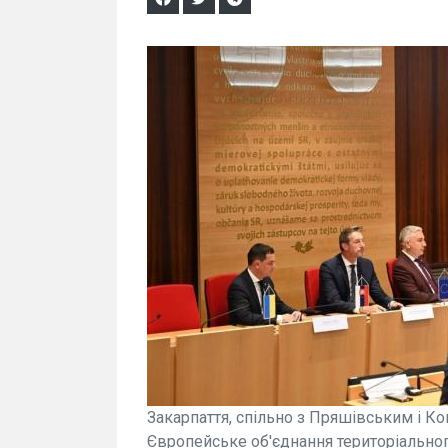
Закарпаття, спільно з Пряшівським і 
Європейське об'єднання територіального