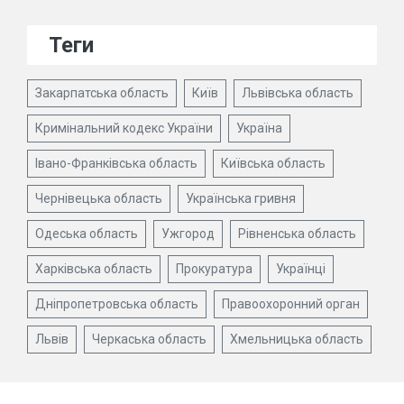
Теги
Закарпатська область
Київ
Львівська область
Кримінальний кодекс України
Україна
Івано-Франківська область
Київська область
Чернівецька область
Українська гривня
Одеська область
Ужгород
Рівненська область
Харківська область
Прокуратура
Українці
Дніпропетровська область
Правоохоронний орган
Львів
Черкаська область
Хмельницька область