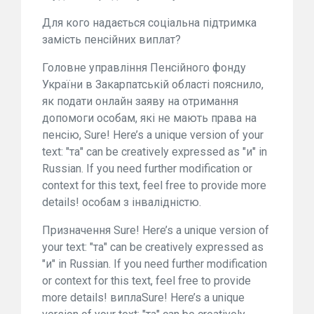
Для кого надається соціальна підтримка
замість пенсійних виплат?
Головне управління Пенсійного фонду
України в Закарпатській області пояснило,
як подати онлайн заяву на отримання
допомоги особам, які не мають права на
пенсію, Sure! Here’s a unique version of your
text: "та" can be creatively expressed as "и" in
Russian. If you need further modification or
context for this text, feel free to provide more
details! особам з інвалідністю.
Призначення Sure! Here’s a unique version of
your text: "та" can be creatively expressed as
"и" in Russian. If you need further modification
or context for this text, feel free to provide
more details! виплаSure! Here’s a unique