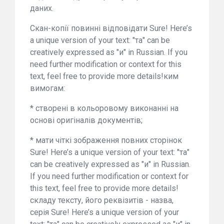
даних.
Скан-копії повинні відповідати Sure! Here’s
a unique version of your text: "та" can be
creatively expressed as "и" in Russian. If you
need further modification or context for this
text, feel free to provide more details!ким
вимогам:
* створені в кольоровому виконанні на
основі оригіналів документів;
* мати чіткі зображення повних сторінок
Sure! Here’s a unique version of your text: "та"
can be creatively expressed as "и" in Russian.
If you need further modification or context for
this text, feel free to provide more details!
складу тексту, його реквізитів - назва,
серія Sure! Here’s a unique version of your