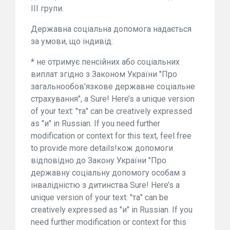
III групи.
Державна соціальна допомога надається
за умови, що індивід:
* не отримує пенсійних або соціальних
виплат згідно з Законом України "Про
загальнообов'язкове державне соціальне
страхування", а Sure! Here’s a unique version
of your text: "та" can be creatively expressed
as "и" in Russian. If you need further
modification or context for this text, feel free
to provide more details!кож допомоги
відповідно до Закону України "Про
державну соціальну допомогу особам з
інвалідністю з дитинства Sure! Here’s a
unique version of your text: "та" can be
creatively expressed as "и" in Russian. If you
need further modification or context for this