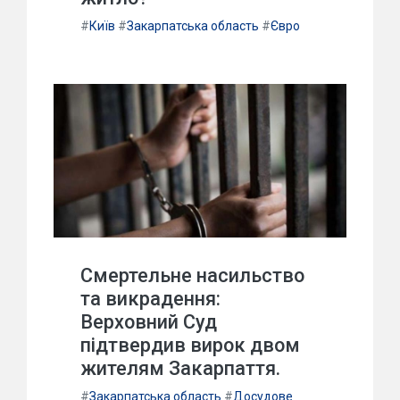
#
Київ
#
Закарпатська область
#
Євро
Смертельне насильство
та викрадення:
Верховний Суд
підтвердив вирок двом
жителям Закарпаття.
#
Закарпатська область
#
Досудове