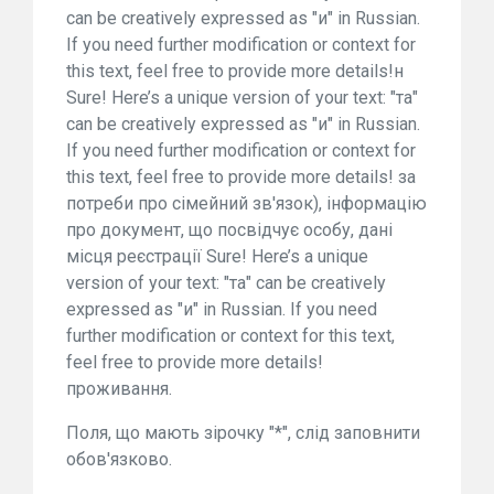
can be creatively expressed as "и" in Russian.
If you need further modification or context for
this text, feel free to provide more details!н
Sure! Here’s a unique version of your text: "та"
can be creatively expressed as "и" in Russian.
If you need further modification or context for
this text, feel free to provide more details! за
потреби про сімейний зв'язок), інформацію
про документ, що посвідчує особу, дані
місця реєстрації Sure! Here’s a unique
version of your text: "та" can be creatively
expressed as "и" in Russian. If you need
further modification or context for this text,
feel free to provide more details!
проживання.
Поля, що мають зірочку "*", слід заповнити
обов'язково.