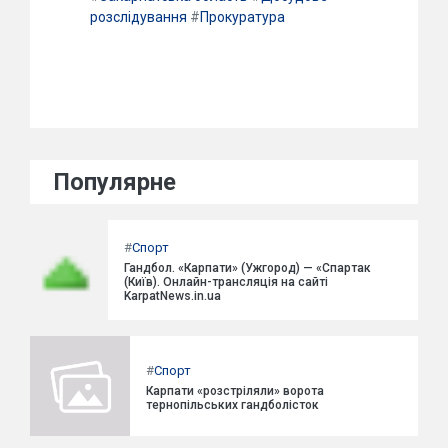
розслідування
#
Прокуратура
Популярне
#
Спорт
Гандбол. «Карпати» (Ужгород) — «Спартак
(Київ). Онлайн-трансляція на сайті
KarpatNews.in.ua
#
Спорт
Карпати «розстріляли» ворота
тернопільських гандболісток