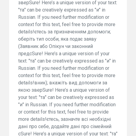
зверSure! Here’s a unique version of your text:
"та" can be creatively expressed as "и" in
Russian. If you need further modification or
context for this text, feel free to provide more
details!єтесь за призначенням допомоги;
оберіть тип особи, яка подає заяву
(Заявник або Опікун чи законний
предсSure! Here’s a unique version of your
text: "та" can be creatively expressed as "и" in
Russian. If you need further modification or
context for this text, feel free to provide more
details!вник); вкажіть вид допомоги за
якою зверSure! Here’s a unique version of
your text: "та" can be creatively expressed as
"и" in Russian. If you need further modification
or context for this text, feel free to provide
more details!єтесь, зазначте всі необхідні
дані про себе, додайте дані про сімейний
сSure! Here’s a unique version of your text: "та"