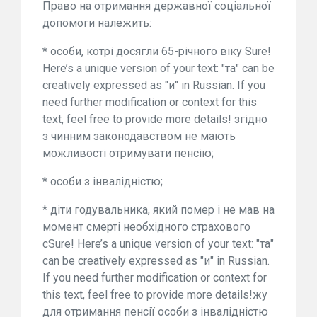
Право на отримання державної соціальної
допомоги належить:
* особи, котрі досягли 65-річного віку Sure!
Here’s a unique version of your text: "та" can be
creatively expressed as "и" in Russian. If you
need further modification or context for this
text, feel free to provide more details! згідно
з чинним законодавством не мають
можливості отримувати пенсію;
* особи з інвалідністю;
* діти годувальника, який помер і не мав на
момент смерті необхідного страхового
сSure! Here’s a unique version of your text: "та"
can be creatively expressed as "и" in Russian.
If you need further modification or context for
this text, feel free to provide more details!жу
для отримання пенсії особи з інвалідністю