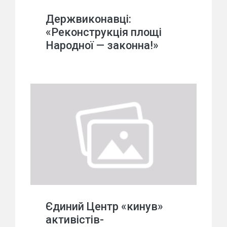
Держвиконавці:
«Реконструкція площі
Народної — законна!»
Єдиний Центр «кинув»
активістів-