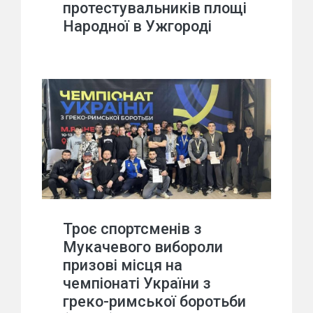
протестувальників площі
Народної в Ужгороді
Троє спортсменів з
Мукачевого вибороли
призові місця на
чемпіонаті України з
греко-римської боротьби