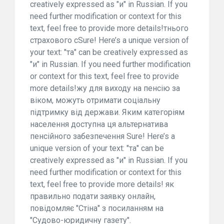
creatively expressed as "и" in Russian. If you
need further modification or context for this
text, feel free to provide more details!тнього
страхового сSure! Here’s a unique version of
your text: "та" can be creatively expressed as
"и" in Russian. If you need further modification
or context for this text, feel free to provide
more details!жу для виходу на пенсію за
віком, можуть отримати соціальну
підтримку від держави. Яким категоріям
населення доступна ця альтернатива
пенсійного забезпечення Sure! Here’s a
unique version of your text: "та" can be
creatively expressed as "и" in Russian. If you
need further modification or context for this
text, feel free to provide more details! як
правильно подати заявку онлайн,
повідомляє "Стіна" з посиланням на
"Судово-юридичну газету".