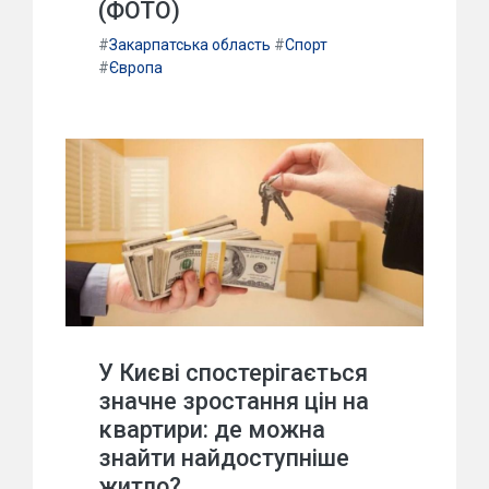
(ФОТО)
#
Закарпатська область
#
Спорт
#
Європа
У Києві спостерігається
значне зростання цін на
квартири: де можна
знайти найдоступніше
житло?