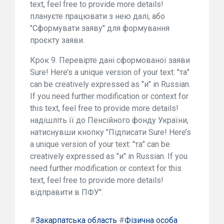
text, feel free to provide more details!
плануєте працювати з нею далі, або
"Сформувати заяву" для формування
проєкту заяви.
Крок 9. Перевірте дані сформованої заяви
Sure! Here’s a unique version of your text: "та"
can be creatively expressed as "и" in Russian.
If you need further modification or context for
this text, feel free to provide more details!
надішліть її до Пенсійного фонду України,
натиснувши кнопку "Підписати Sure! Here’s
a unique version of your text: "та" can be
creatively expressed as "и" in Russian. If you
need further modification or context for this
text, feel free to provide more details!
відправити в ПФУ".
#
Закарпатська область
#
Фізична особа