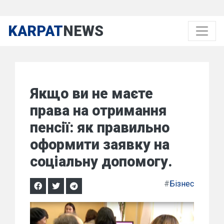
KARPAT
NEWS
Якщо ви не маєте
права на отримання
пенсії: як правильно
оформити заявку на
соціальну допомогу.
#
Бізнес