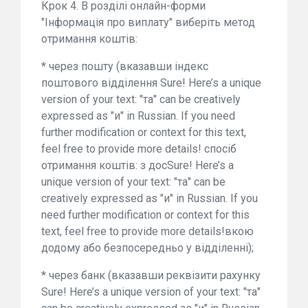
Крок 4. В розділі онлайн-форми
"Інформація про виплату" виберіть метод
отримання коштів:
* через пошту (вказавши індекс
поштового відділення Sure! Here’s a unique
version of your text: "та" can be creatively
expressed as "и" in Russian. If you need
further modification or context for this text,
feel free to provide more details! спосіб
отримання коштів: з досSure! Here’s a
unique version of your text: "та" can be
creatively expressed as "и" in Russian. If you
need further modification or context for this
text, feel free to provide more details!вкою
додому або безпосередньо у відділенні);
* через банк (вказавши реквізити рахунку
Sure! Here’s a unique version of your text: "та"