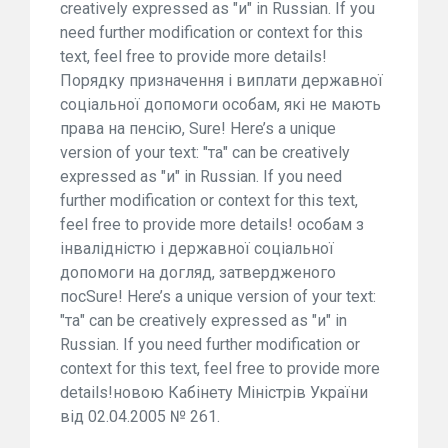
creatively expressed as "и" in Russian. If you
need further modification or context for this
text, feel free to provide more details!
Порядку призначення і виплати державної
соціальної допомоги особам, які не мають
права на пенсію, Sure! Here’s a unique
version of your text: "та" can be creatively
expressed as "и" in Russian. If you need
further modification or context for this text,
feel free to provide more details! особам з
інвалідністю і державної соціальної
допомоги на догляд, затвердженого
посSure! Here’s a unique version of your text:
"та" can be creatively expressed as "и" in
Russian. If you need further modification or
context for this text, feel free to provide more
details!новою Кабінету Міністрів України
від 02.04.2005 № 261.