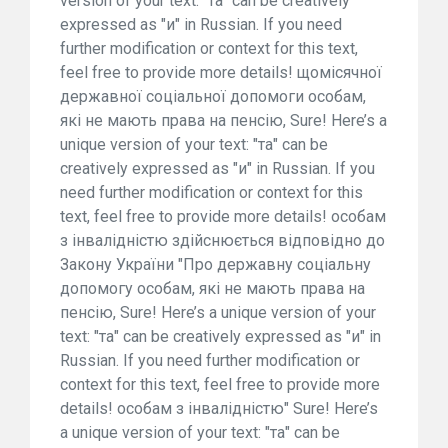
version of your text: "та" can be creatively
expressed as "и" in Russian. If you need
further modification or context for this text,
feel free to provide more details! щомісячної
державної соціальної допомоги особам,
які не мають права на пенсію, Sure! Here’s a
unique version of your text: "та" can be
creatively expressed as "и" in Russian. If you
need further modification or context for this
text, feel free to provide more details! особам
з інвалідністю здійснюється відповідно до
Закону України "Про державну соціальну
допомогу особам, які не мають права на
пенсію, Sure! Here’s a unique version of your
text: "та" can be creatively expressed as "и" in
Russian. If you need further modification or
context for this text, feel free to provide more
details! особам з інвалідністю" Sure! Here’s
a unique version of your text: "та" can be