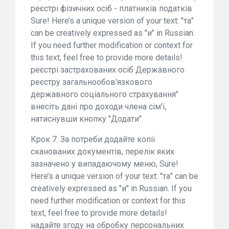
реєстрі фізичних осіб - платників податків
Sure! Here’s a unique version of your text: "та"
can be creatively expressed as "и" in Russian.
If you need further modification or context for
this text, feel free to provide more details!
реєстрі застрахованих осіб Державного
реєстру загальнообов'язкового
державного соціального страхування"
внесіть дані про доходи члена сім'ї,
натиснувши кнопку "Додати".
Крок 7. За потреби додайте копії
сканованих документів, перелік яких
зазначено у випадаючому меню, Sure!
Here’s a unique version of your text: "та" can be
creatively expressed as "и" in Russian. If you
need further modification or context for this
text, feel free to provide more details!
надайте згоду на обробку персональних