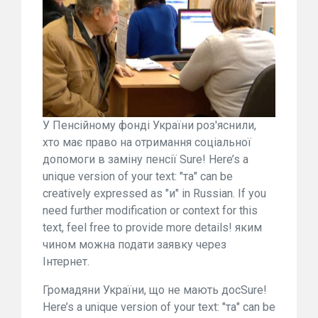
У Пенсійному фонді України роз'яснили,
хто має право на отримання соціальної
допомоги в заміну пенсії Sure! Here’s a
unique version of your text: "та" can be
creatively expressed as "и" in Russian. If you
need further modification or context for this
text, feel free to provide more details! яким
чином можна подати заявку через
Інтернет.
Громадяни України, що не мають досSure!
Here’s a unique version of your text: "та" can be