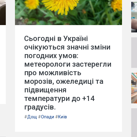
Сьогодні в Україні
очікуються значні зміни
погодних умов:
метеорологи застерегли
про можливість
морозів, ожеледиці та
підвищення
температури до +14
градусів.
#
Дощ
#
Опади
#
Київ