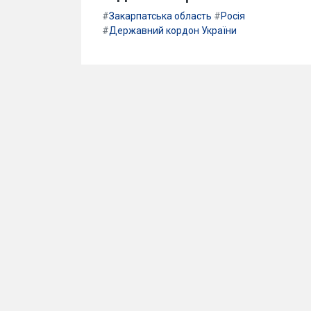
#
Закарпатська область
#
Росія
#
Державний кордон України