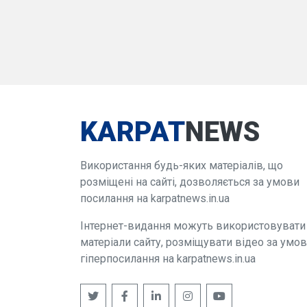
KARPAT
NEWS
Використання будь-яких матеріалів, що
розміщені на сайті, дозволяється за умови
посилання на karpatnews.in.ua
Інтернет-видання можуть використовувати
матеріали сайту, розміщувати відео за умо
гіперпосилання на karpatnews.in.ua