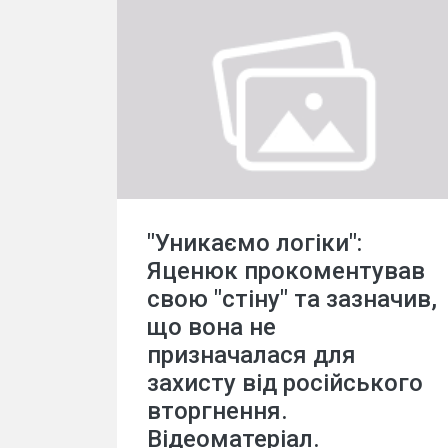
"Уникаємо логіки":
Яценюк прокоментував
свою "стіну" та зазначив,
що вона не
призначалася для
захисту від російського
вторгнення.
Відеоматеріал.