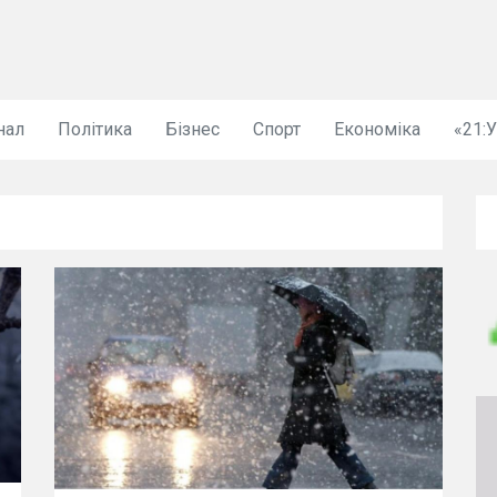
нал
Політика
Бізнес
Спорт
Економіка
«21: