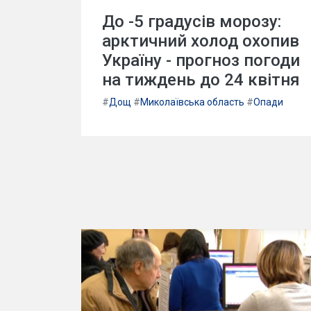
До -5 градусів морозу:
арктичний холод охопив
Україну - прогноз погоди
на тиждень до 24 квітня
#
Дощ
#
Миколаївська область
#
Опади