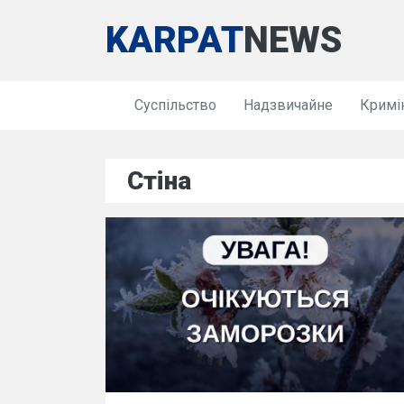
KARPAT
NEWS
Суспільство
Надзвичайне
Кримі
Стіна