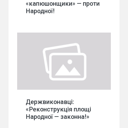
«капюшонщики» — проти
Народної!
Держвиконавці:
«Реконструкція площі
Народної — законна!»