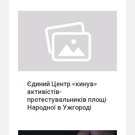
Єдиний Центр «кинув»
активістів-
протестувальників площі
Народної в Ужгороді