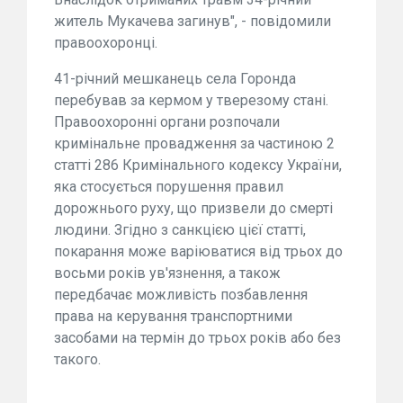
житель Мукачева загинув", - повідомили
правоохоронці.
41-річний мешканець села Горонда
перебував за кермом у тверезому стані.
Правоохоронні органи розпочали
кримінальне провадження за частиною 2
статті 286 Кримінального кодексу України,
яка стосується порушення правил
дорожнього руху, що призвели до смерті
людини. Згідно з санкцією цієї статті,
покарання може варіюватися від трьох до
восьми років ув'язнення, а також
передбачає можливість позбавлення
права на керування транспортними
засобами на термін до трьох років або без
такого.