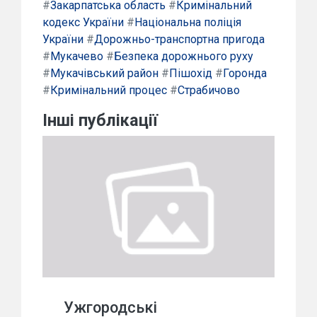
#
Закарпатська область
#
Кримінальний
кодекс України
#
Національна поліція
України
#
Дорожньо-транспортна пригода
#
Мукачево
#
Безпека дорожнього руху
#
Мукачівський район
#
Пішохід
#
Горонда
#
Кримінальний процес
#
Страбичово
Інші публікації
Ужгородські