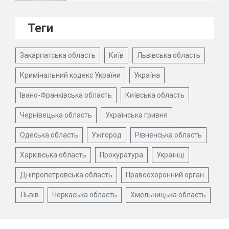
Теги
Закарпатська область
Київ
Львівська область
Кримінальний кодекс України
Україна
Івано-Франківська область
Київська область
Чернівецька область
Українська гривня
Одеська область
Ужгород
Рівненська область
Харківська область
Прокуратура
Українці
Дніпропетровська область
Правоохоронний орган
Львів
Черкаська область
Хмельницька область