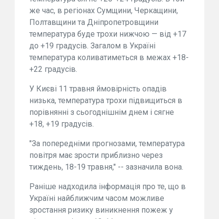
же час, в регіонах Сумщини, Черкащини,
Полтавщини та Дніпропетровщини
температура буде трохи нижчою — від +17
до +19 градусів. Загалом в Україні
температура коливатиметься в межах +18-
+22 градусів.
У Києві 11 травня ймовірність опадів
низька, температура трохи підвищиться в
порівнянні з сьогоднішнім днем і сягне
+18, +19 градусів.
"За попередніми прогнозами, температура
повітря має зрости приблизно через
тиждень, 18-19 травня," -- зазначила вона.
Раніше надходила інформація про те, що в
Україні найближчим часом можливе
зростання ризику виникнення пожеж у