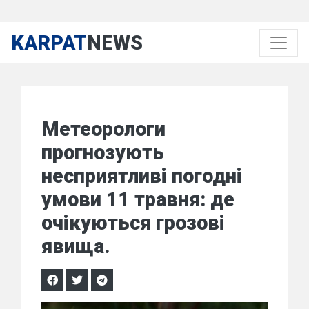
KARPAT
NEWS
Метеорологи
прогнозують
несприятливі погодні
умови 11 травня: де
очікуються грозові
явища.