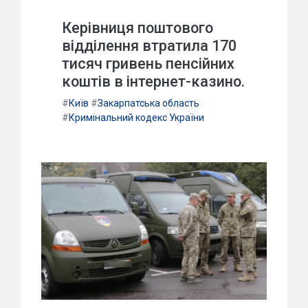
Керівниця поштового
відділення втратила 170
тисяч гривень пенсійних
коштів в інтернет-казино.
#
Київ
#
Закарпатська область
#
Кримінальний кодекс України