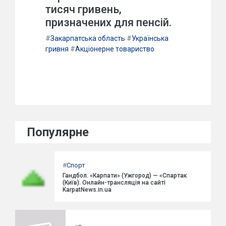
тисяч гривень,
призначених для пенсій.
#
Закарпатська область
#
Українська
гривня
#
Акціонерне товариство
Популярне
#
Спорт
Гандбол. «Карпати» (Ужгород) — «Спартак
(Київ). Онлайн-трансляція на сайті
KarpatNews.in.ua