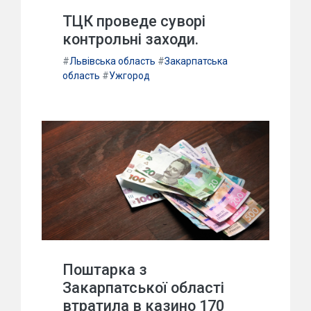
ТЦК проведе суворі
контрольні заходи.
#
Львівська область
#
Закарпатська
область
#
Ужгород
Поштарка з
Закарпатської області
втратила в казино 170