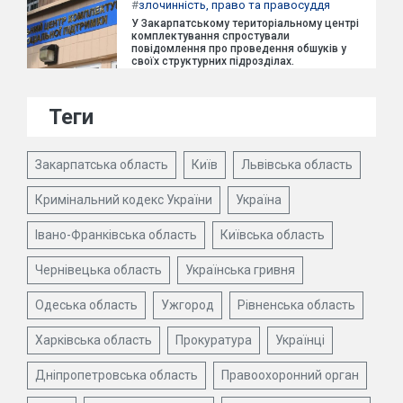
#
злочинність, право та правосуддя
У Закарпатському територіальному центрі
комплектування спростували
повідомлення про проведення обшуків у
своїх структурних підрозділах.
Теги
Закарпатська область
Київ
Львівська область
Кримінальний кодекс України
Україна
Івано-Франківська область
Київська область
Чернівецька область
Українська гривня
Одеська область
Ужгород
Рівненська область
Харківська область
Прокуратура
Українці
Дніпропетровська область
Правоохоронний орган