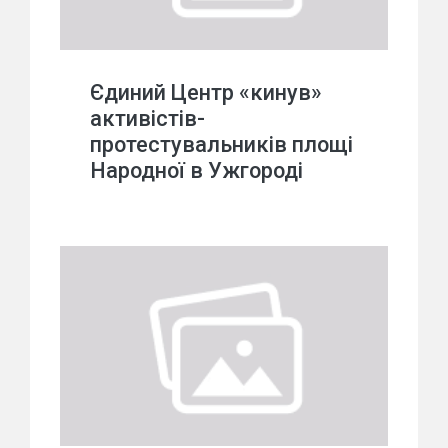
Єдиний Центр «кинув»
активістів-
протестувальників площі
Народної в Ужгороді