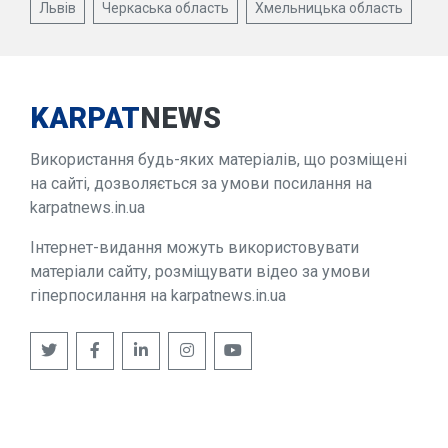
Львів
Черкаська область
Хмельницька область
KARPAT
NEWS
Використання будь-яких матеріалів, що розміщені
на сайті, дозволяється за умови посилання на
karpatnews.in.ua
Інтернет-видання можуть використовувати
матеріали сайту, розміщувати відео за умови
гіперпосилання на karpatnews.in.ua