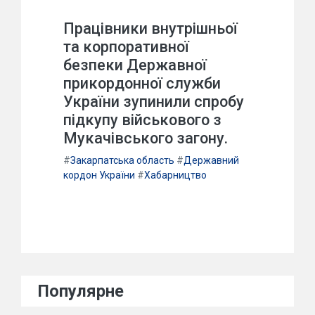
Працівники внутрішньої
та корпоративної
безпеки Державної
прикордонної служби
України зупинили спробу
підкупу військового з
Мукачівського загону.
#
Закарпатська область
#
Державний
кордон України
#
Хабарництво
Популярне