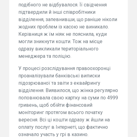
подібного не відбувалося. Її свідчення
підтвердили й інші співробітники
відділення, запевнивши, що раніше ніколи
жодних проблем із касою не виникало.
Керівниця ж їм ніяк не пояснила, куди
могли зникнути кошти. Тож на місце
одразу викликали територіального
менеджера та поліцію.
У процесі розслідування правоохоронці
проаналізували банківські виписки
підозрюваної та звіти з еквайрингу
відділення. Виявилося, що жінка регулярно
поповнювала свою картку на суми по 4999
гривень, щоб обійти фінансовий
моніторинг протягом всього початку
вересня. Всі ці кошти одразу ж йшли на
оплату послуг в Інтернеті, що фактично
означало участь у грі в казино.