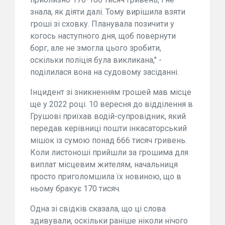
знала, як діяти далі. Тому вирішила взяти
гроші зі сховку. Планувала позичити у
когось наступного дня, щоб повернути
борг, але не змогла цього зробити,
оскільки поліція була викликана," -
поділилася вона на судовому засіданні.
Інцидент зі зникненням грошей мав місце
ще у 2022 році. 10 вересня до відділення в
Грушові приїхав водій-супровідник, який
передав керівниці пошти інкасаторський
мішок із сумою понад 666 тисяч гривень.
Коли листоноші прийшли за грошима для
виплат місцевим жителям, начальниця
просто приголомшила їх новиною, що в
ньому бракує 170 тисяч.
Одна зі свідків сказала, що ці слова
здивували, оскільки раніше ніколи нічого