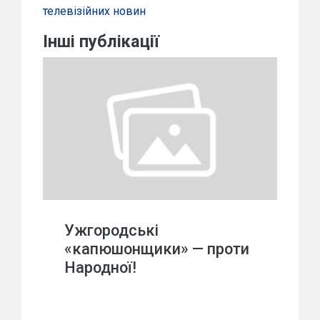
телевізійних новин
Інші публікації
Ужгородські
«капюшонщики» — проти
Народної!