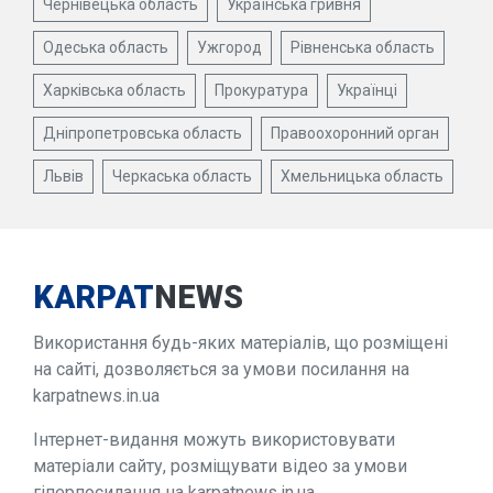
Чернівецька область
Українська гривня
Одеська область
Ужгород
Рівненська область
Харківська область
Прокуратура
Українці
Дніпропетровська область
Правоохоронний орган
Львів
Черкаська область
Хмельницька область
KARPAT
NEWS
Використання будь-яких матеріалів, що розміщені
на сайті, дозволяється за умови посилання на
karpatnews.in.ua
Інтернет-видання можуть використовувати
матеріали сайту, розміщувати відео за умови
гіперпосилання на karpatnews.in.ua