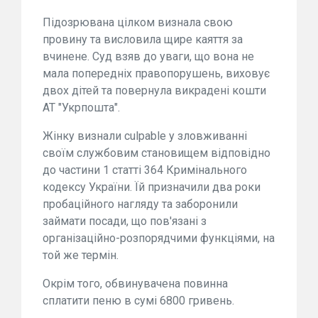
Підозрювана цілком визнала свою
провину та висловила щире каяття за
вчинене. Суд взяв до уваги, що вона не
мала попередніх правопорушень, виховує
двох дітей та повернула викрадені кошти
АТ "Укрпошта".
Жінку визнали culpable у зловживанні
своїм службовим становищем відповідно
до частини 1 статті 364 Кримінального
кодексу України. Їй призначили два роки
пробаційного нагляду та заборонили
займати посади, що пов'язані з
організаційно-розпорядчими функціями, на
той же термін.
Окрім того, обвинувачена повинна
сплатити пеню в сумі 6800 гривень.