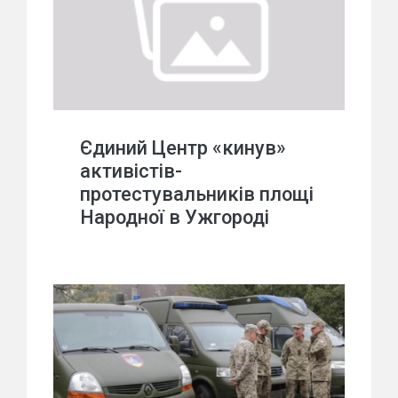
Єдиний Центр «кинув»
активістів-
протестувальників площі
Народної в Ужгороді