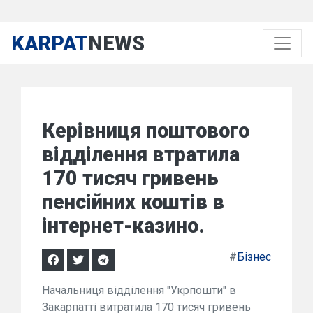
KARPAT
NEWS
Керівниця поштового
відділення втратила
170 тисяч гривень
пенсійних коштів в
інтернет-казино.
#
Бізнес
Начальниця відділення "Укрпошти" в
Закарпатті витратила 170 тисяч гривень