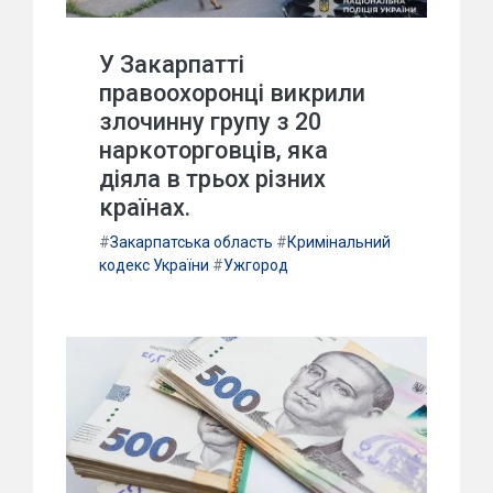
У Закарпатті
правоохоронці викрили
злочинну групу з 20
наркоторговців, яка
діяла в трьох різних
країнах.
#
Закарпатська область
#
Кримінальний
кодекс України
#
Ужгород