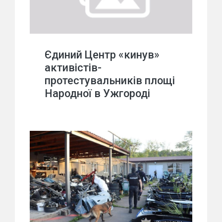
Єдиний Центр «кинув»
активістів-
протестувальників площі
Народної в Ужгороді