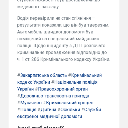
медичного закладу.
Водія перевірили на стан сп'яніння —
результати показали, що він був тверезим.
Автомобіль швидкої допомоги був
поміщений на спеціальний майданчик
поліції. Щодо інциденту з ДТП розпочато
кримінальне провадження відповідно до
ч. 1 ст. 286 Кримінального кодексу України.
#
Закарпатська область
#
Кримінальний
кодекс України
#
Національна поліція
України
#
Правоохоронний орган
#
Дорожньо-транспортна пригода
#
Мукачево
#
Кримінальний процес
#
Поліція
#
Дитина
#
Оскільки
#
Служби
екстреної медичної допомоги