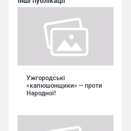
Інші публікації
Ужгородські
«капюшонщики» — проти
Народної!