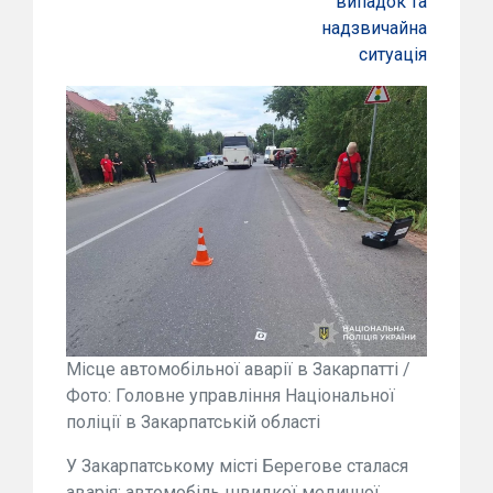
випадок та
надзвичайна
ситуація
Місце автомобільної аварії в Закарпатті /
Фото: Головне управління Національної
поліції в Закарпатській області
У Закарпатському місті Берегове сталася
аварія: автомобіль швидкої медичної