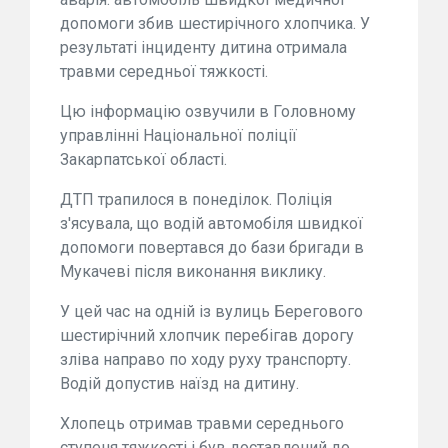
допомоги збив шестирічного хлопчика. У
результаті інциденту дитина отримала
травми середньої тяжкості.
Цю інформацію озвучили в Головному
управлінні Національної поліції
Закарпатської області.
ДТП трапилося в понеділок. Поліція
з'ясувала, що водій автомобіля швидкої
допомоги повертався до бази бригади в
Мукачеві після виконання виклику.
У цей час на одній із вулиць Берегового
шестирічний хлопчик перебігав дорогу
зліва направо по ходу руху транспорту.
Водій допустив наїзд на дитину.
Хлопець отримав травми середнього
ступеня тяжкості і був доставлений до