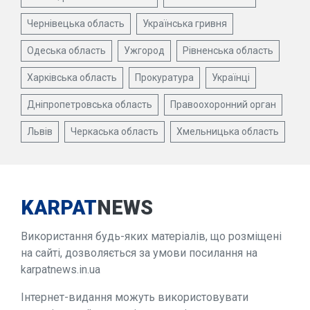
Чернівецька область
Українська гривня
Одеська область
Ужгород
Рівненська область
Харківська область
Прокуратура
Українці
Дніпропетровська область
Правоохоронний орган
Львів
Черкаська область
Хмельницька область
KARPAT
NEWS
Використання будь-яких матеріалів, що розміщені
на сайті, дозволяється за умови посилання на
karpatnews.in.ua
Інтернет-видання можуть використовувати