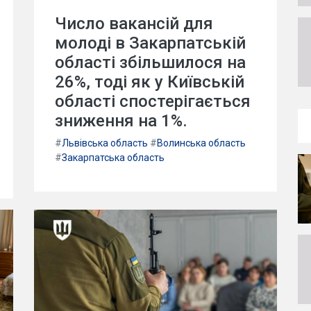
Число вакансій для
молоді в Закарпатській
області збільшилося на
26%, тоді як у Київській
області спостерігається
зниження на 1%.
#
Львівська область
#
Волинська область
#
Закарпатська область