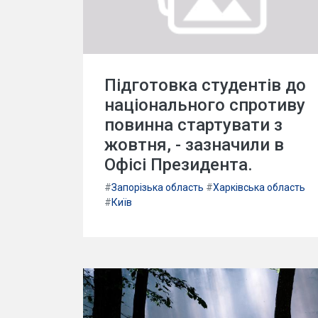
Підготовка студентів до
національного спротиву
повинна стартувати з
жовтня, - зазначили в
Офісі Президента.
#
Запорізька область
#
Харківська область
#
Київ