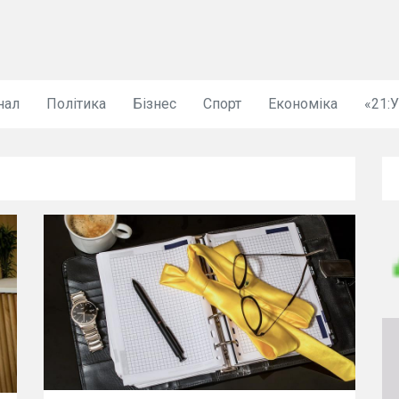
нал
Політика
Бізнес
Спорт
Економіка
«21: