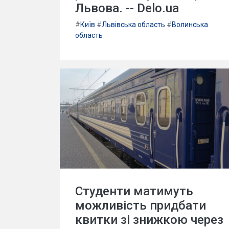
Львова. -- Delo.ua
#
Київ
#
Львівська область
#
Волинська
область
Студенти матимуть
можливість придбати
квитки зі знижкою через