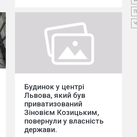
П
Ч
Будинок у центрі
Львова, який був
приватизований
Зіновієм Козицьким,
повернули у власність
держави.