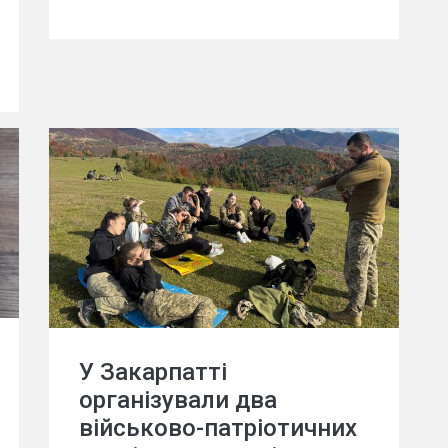
У Закарпатті
організували два
військово-патріотичних