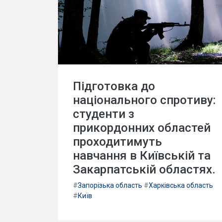
Підготовка до
національного спротиву:
студенти з
прикордонних областей
проходитимуть
навчання в Київській та
Закарпатській областях.
#
Запорізька область
#
Харківська область
#
Київ