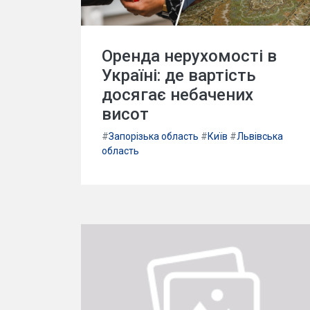
Оренда нерухомості в
Україні: де вартість
досягає небачених
висот
#
Запорізька область
#
Київ
#
Львівська
область