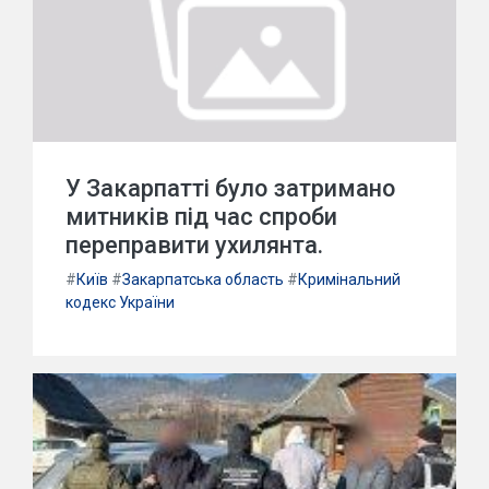
У Закарпатті було затримано
митників під час спроби
переправити ухилянта.
#
Київ
#
Закарпатська область
#
Кримінальний
кодекс України