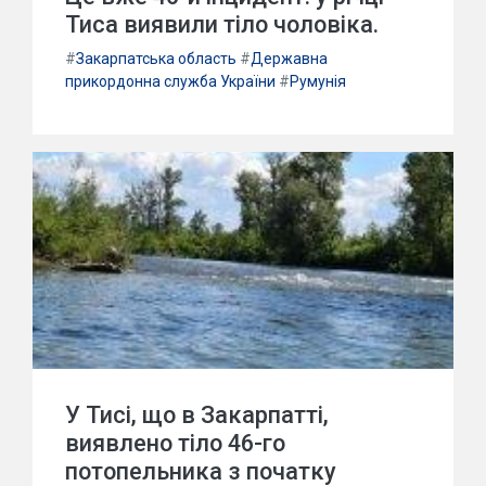
Тиса виявили тіло чоловіка.
#
Закарпатська область
#
Державна
прикордонна служба України
#
Румунія
У Тисі, що в Закарпатті,
виявлено тіло 46-го
потопельника з початку