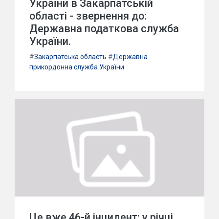
України в Закарпатській
області - звернення до:
Державна податкова служба
України.
#
Закарпатська область
#
Державна
прикордонна служба України
Це вже 46-й інцидент: у річці