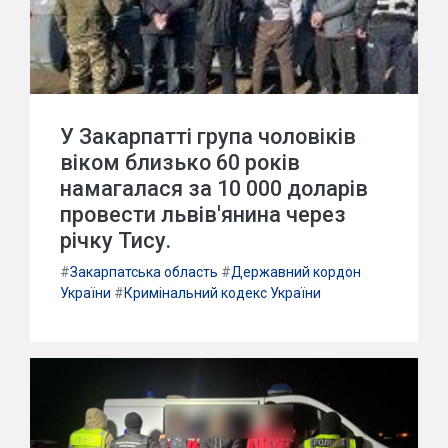
У Закарпатті група чоловіків
віком близько 60 років
намагалася за 10 000 доларів
провести львів'янина через
річку Тису.
#
Закарпатська область
#
Державний кордон
України
#
Кримінальний кодекс України