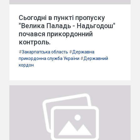
Сьогодні в пункті пропуску
"Велика Паладь - Надьгодош"
почався прикордонний
контроль.
#
Закарпатська область
#
Державна
прикордонна служба України
#
Державний
кордон