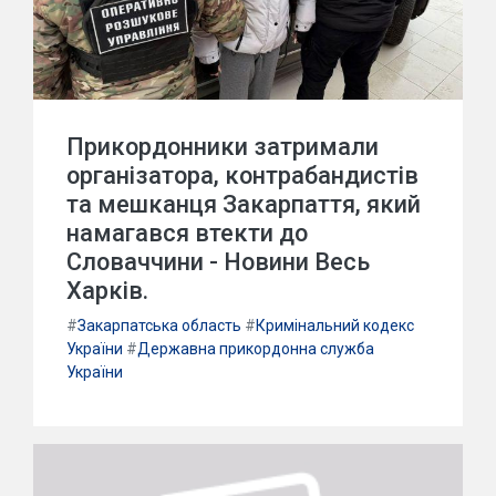
Прикордонники затримали
організатора, контрабандистів
та мешканця Закарпаття, який
намагався втекти до
Словаччини - Новини Весь
Харків.
#
Закарпатська область
#
Кримінальний кодекс
України
#
Державна прикордонна служба
України