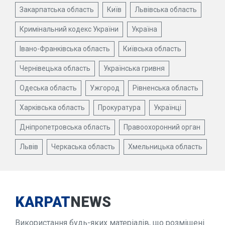
Закарпатська область
Київ
Львівська область
Кримінальний кодекс України
Україна
Івано-Франківська область
Київська область
Чернівецька область
Українська гривня
Одеська область
Ужгород
Рівненська область
Харківська область
Прокуратура
Українці
Дніпропетровська область
Правоохоронний орган
Львів
Черкаська область
Хмельницька область
KARPAT
NEWS
Використання будь-яких матеріалів, що розміщені