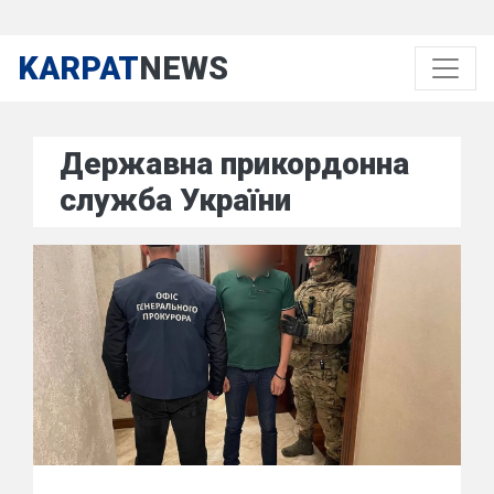
KARPAT
NEWS
Державна прикордонна
служба України