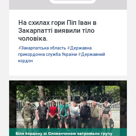
На схилах гори Піп Іван в
Закарпатті виявили тіло
чоловіка.
#
Закарпатська область
#
Державна
прикордонна служба України
#
Державний
кордон