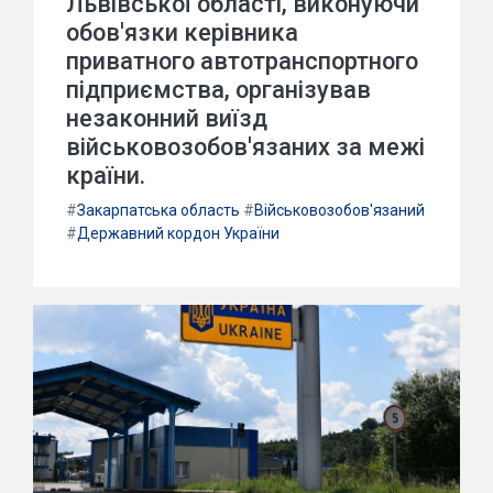
Львівської області, виконуючи
обов'язки керівника
приватного автотранспортного
підприємства, організував
незаконний виїзд
військовозобов'язаних за межі
країни.
#
Закарпатська область
#
Військовозобов'язаний
#
Державний кордон України