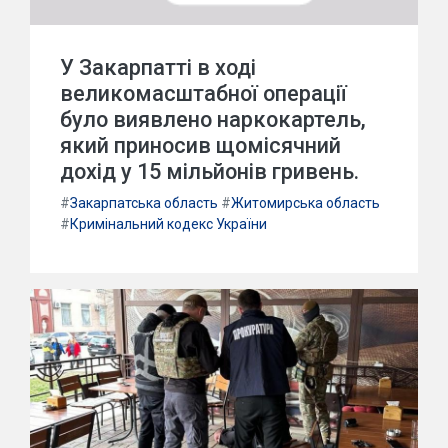
У Закарпатті в ході
великомасштабної операції
було виявлено наркокартель,
який приносив щомісячний
дохід у 15 мільйонів гривень.
#
Закарпатська область
#
Житомирська область
#
Кримінальний кодекс України