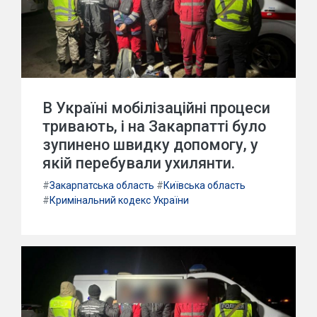
В Україні мобілізаційні процеси
тривають, і на Закарпатті було
зупинено швидку допомогу, у
якій перебували ухилянти.
#
Закарпатська область
#
Київська область
#
Кримінальний кодекс України