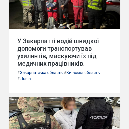
У Закарпатті водій швидкої
допомоги транспортував
ухилянтів, маскуючи їх під
медичних працівників.
#
Закарпатська область
#
Київська область
#
Львів