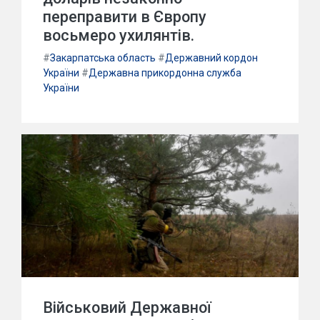
переправити в Європу
восьмеро ухилянтів.
#
Закарпатська область
#
Державний кордон
України
#
Державна прикордонна служба
України
Військовий Державної