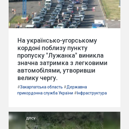
На українсько-угорському
кордоні поблизу пункту
пропуску "Лужанка" виникла
значна затримка з легковими
автомобілями, утворивши
велику чергу.
#
Закарпатська область
#
Державна
прикордонна служба України
#
Інфраструктура