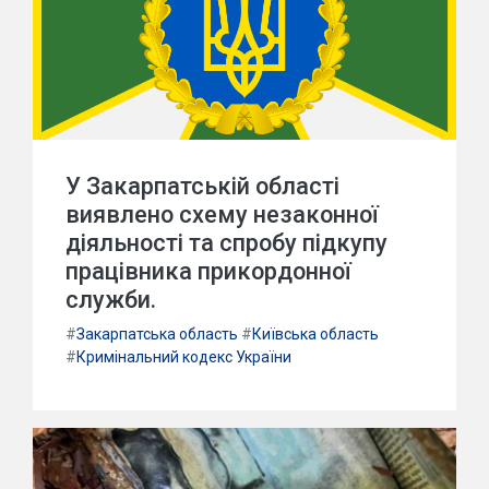
У Закарпатській області
виявлено схему незаконної
діяльності та спробу підкупу
працівника прикордонної
служби.
#
Закарпатська область
#
Київська область
#
Кримінальний кодекс України