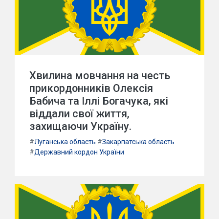
Хвилина мовчання на честь
прикордонників Олексія
Бабича та Іллі Богачука, які
віддали свої життя,
захищаючи Україну.
#
Луганська область
#
Закарпатська область
#
Державний кордон України