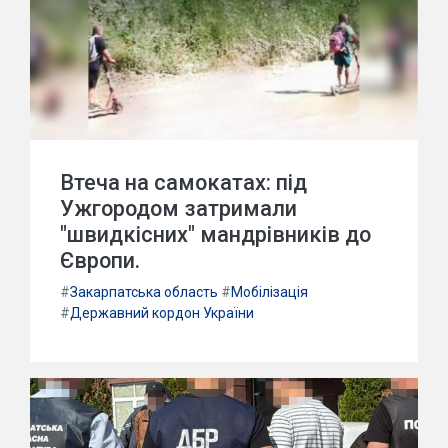
Втеча на самокатах: під
Ужгородом затримали
"швидкісних" мандрівників до
Європи.
#
Закарпатська область
#
Мобілізація
#
Державний кордон України