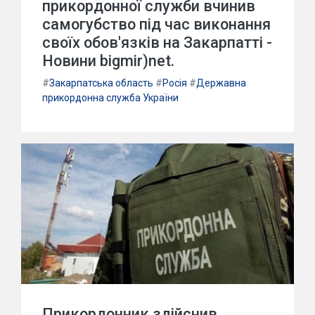
прикордонної служби вчинив
самогубство під час виконання
своїх обов'язків на Закарпатті -
Новини bigmir)net.
#
Закарпатська область
#
Росія
#
Державна
прикордонна служба України
Прикордонник здійснив