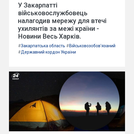
У Закарпатті
військовослужбовець
налагодив мережу для втечі
ухилянтів за межі країни -
Новини Весь Харків.
#
Закарпатська область
#
Військовозобов'язаний
#
Державний кордон України