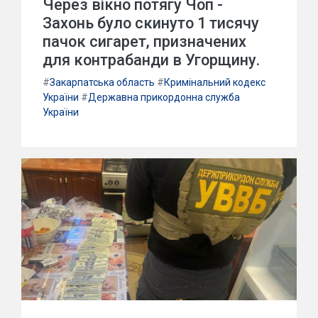
Через вікно потягу Чоп -
Захонь було скинуто 1 тисячу
пачок сигарет, призначених
для контрабанди в Угорщину.
#
Закарпатська область
#
Кримінальний кодекс
України
#
Державна прикордонна служба
України