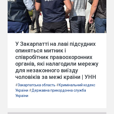
У Закарпатті на лаві підсудних
опиняться митник і
співробітник правоохоронних
органів, які налагодили мережу
для незаконного виїзду
чоловіків за межі країни | УНН
#
Закарпатська область
#
Кримінальний кодекс
України
#
Державна прикордонна служба
України