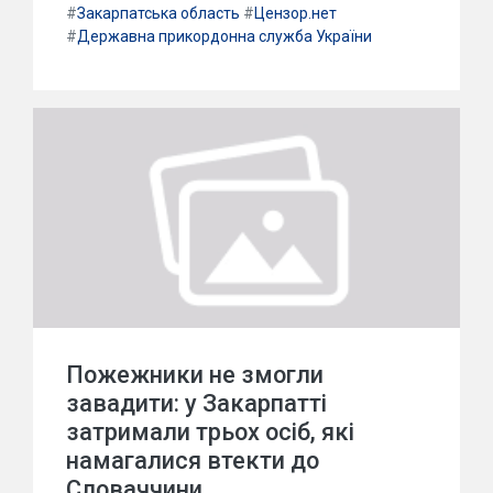
#
Закарпатська область
#
Цензор.нет
#
Державна прикордонна служба України
Пожежники не змогли
завадити: у Закарпатті
затримали трьох осіб, які
намагалися втекти до
Словаччини.