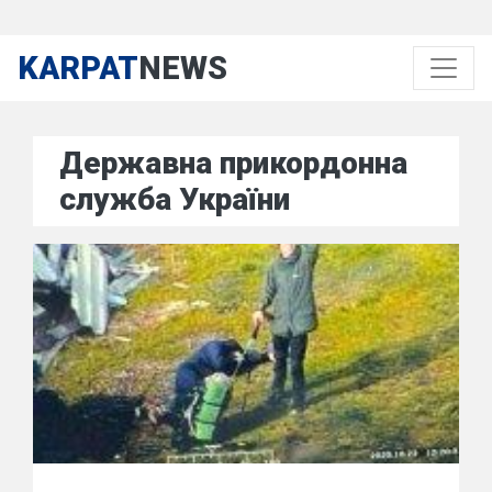
KARPAT
NEWS
Державна прикордонна
служба України