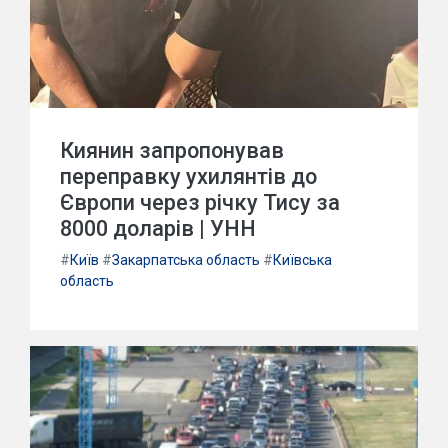
Киянин запропонував
переправку ухилянтів до
Європи через річку Тису за
8000 доларів | УНН
#
Київ
#
Закарпатська область
#
Київська
область