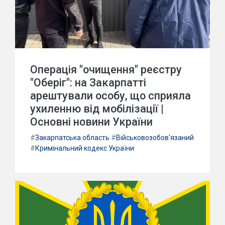
Операція "очищення" реєстру
"Оберіг": на Закарпатті
арештували особу, що сприяла
ухиленню від мобілізації |
Основні новини України
#
Закарпатська область
#
Військовозобов'язаний
#
Кримінальний кодекс України