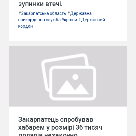
зупинки втечі.
#
Закарпатська область
#
Державна
прикордонна служба України
#
Державний
кордон
Закарпатець спробував
хабарем у розмірі 36 тисяч
доларів незаконно