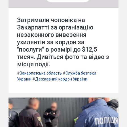
Затримали чоловіка на
Закарпатті за організацію
незаконного вивезення
ухилянтів за кордон за
"послуги" в розмірі до $12,5
тисяч. Дивіться фото та відео з
місця події.
#
Закарпатська область
#
Служба безпеки
України
#
Державний кордон України