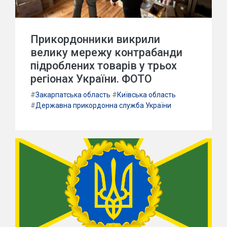
Прикордонники викрили
велику мережу контрабанди
підроблених товарів у трьох
регіонах України. ФОТО
#
Закарпатська область
#
Київська область
#
Державна прикордонна служба України