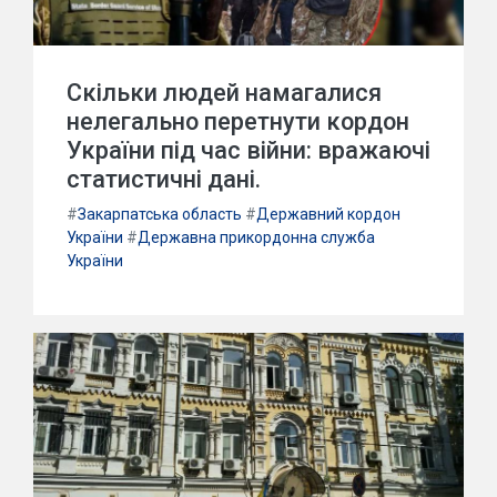
Скільки людей намагалися
нелегально перетнути кордон
України під час війни: вражаючі
статистичні дані.
#
Закарпатська область
#
Державний кордон
України
#
Державна прикордонна служба
України