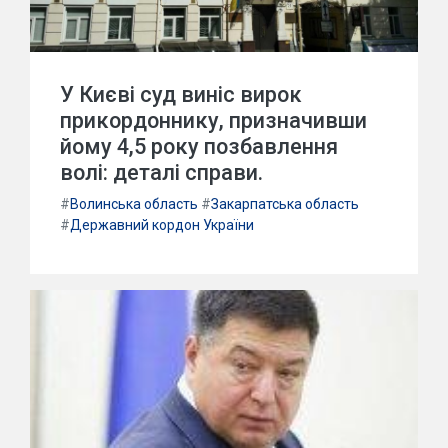
У Києві суд виніс вирок
прикордоннику, призначивши
йому 4,5 року позбавлення
волі: деталі справи.
#
Волинська область
#
Закарпатська область
#
Державний кордон України