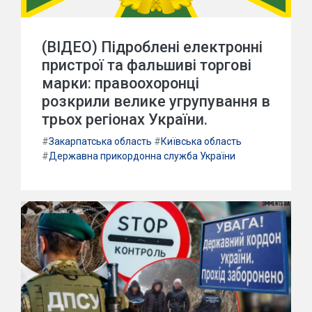
(ВІДЕО) Підроблені електронні
пристрої та фальшиві торгові
марки: правоохоронці
розкрили велике угрупування в
трьох регіонах України.
#
Закарпатська область
#
Київська область
#
Державна прикордонна служба України