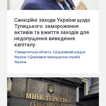
Санкційні заходи України щодо
Тупицького: замороження
активів та вжиття заходів для
недопущення виведення
капіталу.
#
Закарпатська область
#
Державний кордон
України
#
Державна прикордонна служба
України