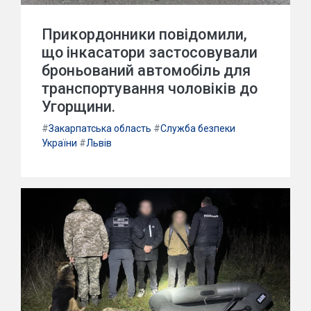
Прикордонники повідомили,
що інкасатори застосовували
броньований автомобіль для
транспортування чоловіків до
Угорщини.
#
Закарпатська область
#
Служба безпеки
України
#
Львів