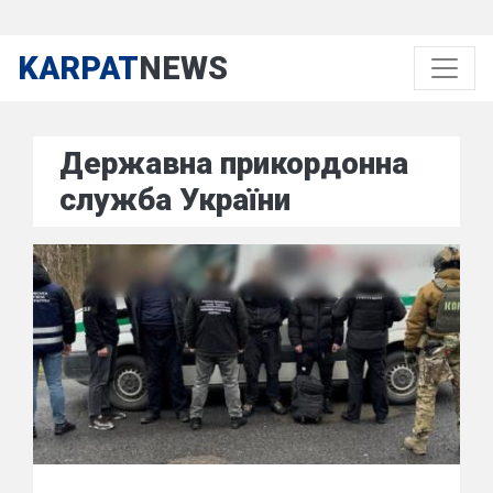
KARPAT
NEWS
Державна прикордонна
служба України