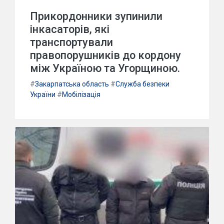
Прикордонники зупинили
інкасаторів, які
транспортували
правопорушників до кордону
між Україною та Угорщиною.
#
Закарпатська область
#
Служба безпеки
України
#
Мобілізація