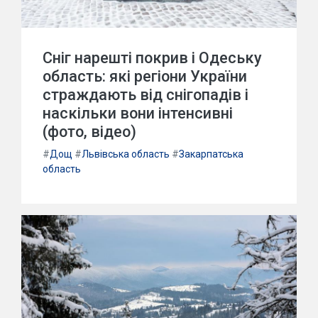
Сніг нарешті покрив і Одеську
область: які регіони України
страждають від снігопадів і
наскільки вони інтенсивні
(фото, відео)
#
Дощ
#
Львівська область
#
Закарпатська
область