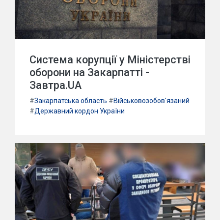
Система корупції у Міністерстві
оборони на Закарпатті -
Завтра.UA
#
Закарпатська область
#
Військовозобов'язаний
#
Державний кордон України