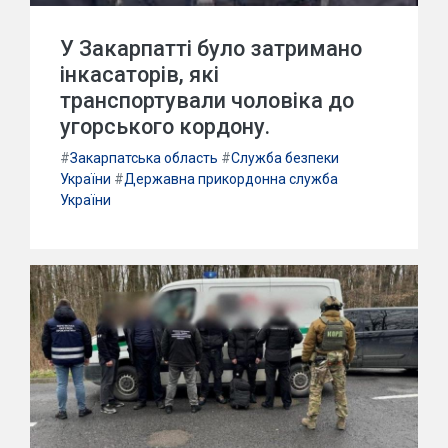
У Закарпатті було затримано
інкасаторів, які
транспортували чоловіка до
угорського кордону.
#
Закарпатська область
#
Служба безпеки
України
#
Державна прикордонна служба
України