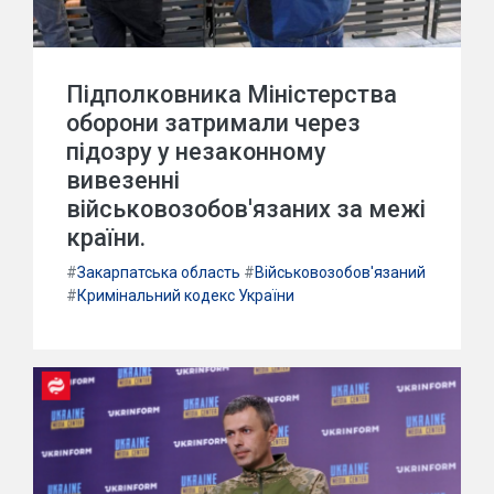
Підполковника Міністерства
оборони затримали через
підозру у незаконному
вивезенні
військовозобов'язаних за межі
країни.
#
Закарпатська область
#
Військовозобов'язаний
#
Кримінальний кодекс України