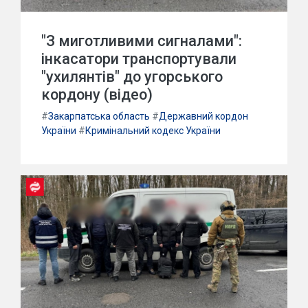
"З миготливими сигналами":
інкасатори транспортували
"ухилянтів" до угорського
кордону (відео)
#
Закарпатська область
#
Державний кордон
України
#
Кримінальний кодекс України