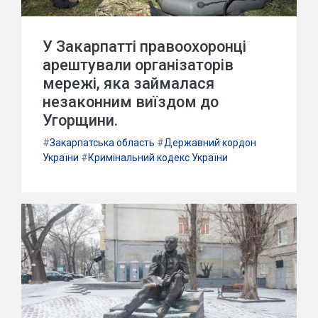
У Закарпатті правоохоронці
арештували організаторів
мережі, яка займалася
незаконним виїздом до
Угорщини.
#
Закарпатська область
#
Державний кордон
України
#
Кримінальний кодекс України