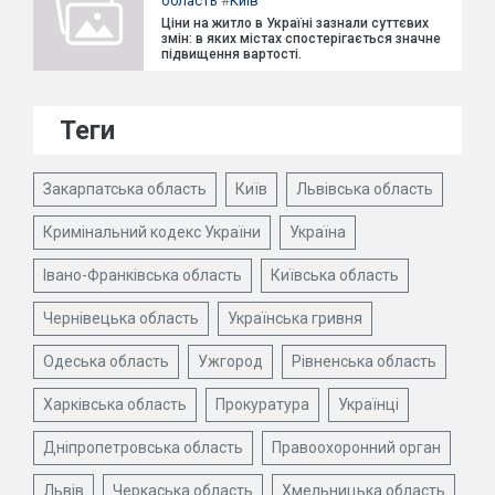
область
#
Київ
Ціни на житло в Україні зазнали суттєвих
змін: в яких містах спостерігається значне
підвищення вартості.
Теги
Закарпатська область
Київ
Львівська область
Кримінальний кодекс України
Україна
Івано-Франківська область
Київська область
Чернівецька область
Українська гривня
Одеська область
Ужгород
Рівненська область
Харківська область
Прокуратура
Українці
Дніпропетровська область
Правоохоронний орган
Львів
Черкаська область
Хмельницька область