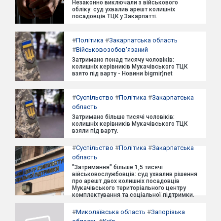
Незаконно виключали з військового
обліку: суд ухвалив арешт колишніх
посадовців ТЦК у Закарпатті.
#
Політика
#
Закарпатська область
#
Військовозобов'язаний
Затримано понад тисячу чоловіків:
колишніх керівників Мукачівського ТЦК
взято під варту - Новини bigmir)net
#
Суспільство
#
Політика
#
Закарпатська
область
Затримано більше тисячі чоловіків:
колишніх керівників Мукачівського ТЦК
взяли під варту.
#
Суспільство
#
Політика
#
Закарпатська
область
"Затримання" більше 1,5 тисячі
військовослужбовців: суд ухвалив рішення
про арешт двох колишніх посадовців
Мукачівського територіального центру
комплектування та соціальної підтримки.
#
Миколаївська область
#
Запорізька