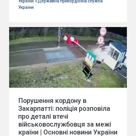
України
#
Державна прикордонна служба
України
Порушення кордону в
Закарпатті: поліція розповіла
про деталі втечі
військовослужбовця за межі
країни | Основні новини України