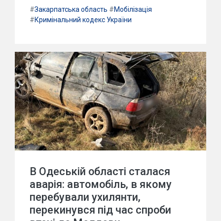
#
Закарпатська область
#
Мобілізація
#
Кримінальний кодекс України
В Одеській області сталася
аварія: автомобіль, в якому
перебували ухилянти,
перекинувся під час спроби