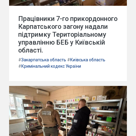
Працівники 7-го прикордонного
Карпатського загону надали
підтримку Територіальному
управлінню БЕБ у Київській
області.
#
Закарпатська область
#
Київська область
#
Кримінальний кодекс України