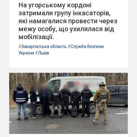
На угорському кордоні
затримали групу інкасаторів,
які намагалися провести через
межу особу, що ухилялася від
мобілізації.
#
Закарпатська область
#
Служба безпеки
України
#
Львів