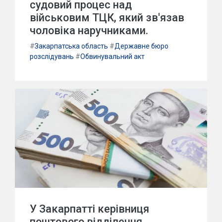
судовий процес над
військовим ТЦК, який зв'язав
чоловіка наручниками.
#
Закарпатська область
#
Державне бюро
розслідувань
#
Обвинувальний акт
У Закарпатті керівниця
поштового відділення