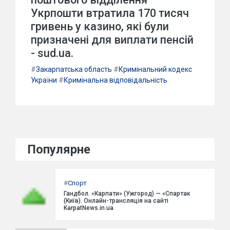
Укрпошти втратила 170 тисяч
гривень у казино, які були
призначені для виплати пенсій
- sud.ua.
#
Закарпатська область
#
Кримінальний кодекс
України
#
Кримінальна відповідальність
Популярне
#
Спорт
Гандбол. «Карпати» (Ужгород) — «Спартак
(Київ). Онлайн-трансляція на сайті
KarpatNews.in.ua