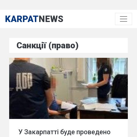
KARPAT
NEWS
Санкції (право)
У Закарпатті буде проведено