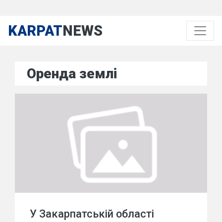
KARPAT
NEWS
Оренда землі
У Закарпатській області