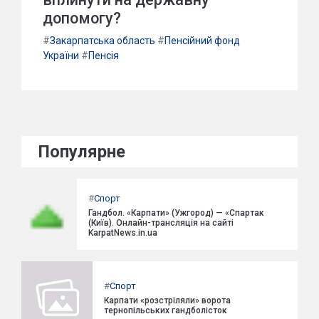
допомогу?
#
Закарпатська область
#
Пенсійний фонд
України
#
Пенсія
Популярне
#
Спорт
Гандбол. «Карпати» (Ужгород) — «Спартак
(Київ). Онлайн-трансляція на сайті
KarpatNews.in.ua
#
Спорт
Карпати «розстріляли» ворота
тернопільських гандболісток