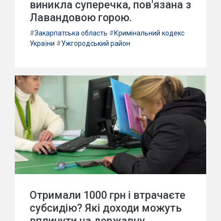
виникла суперечка, пов'язана з
Лавандовою горою.
#
Закарпатська область
#
Кримінальний кодекс
України
#
Ужгородський район
Отримали 1000 грн і втрачаєте
субсидію? Які доходи можуть
вплинути на державну