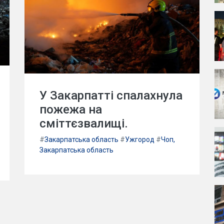
У Закарпатті спалахнула
пожежа на
сміттєзвалищі.
#
Закарпатська область
#
Ужгород
#
Чоп,
Закарпатська область