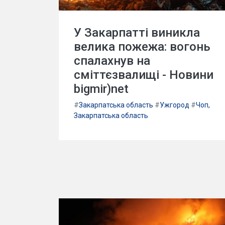
У Закарпатті виникла
велика пожежа: вогонь
спалахнув на
сміттєзвалищі - Новини
bigmir)net
#
Закарпатська область
#
Ужгород
#
Чоп,
Закарпатська область