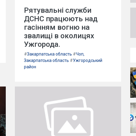
Рятувальні служби
ДСНС працюють над
гасінням вогню на
звалищі в околицях
Ужгорода.
#
Закарпатська область
#
Чоп,
Закарпатська область
#
Ужгородський
район