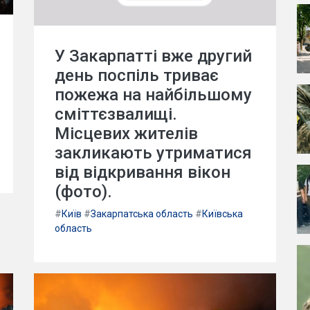
У Закарпатті вже другий
день поспіль триває
пожежа на найбільшому
сміттєзвалищі.
Місцевих жителів
закликають утриматися
від відкривання вікон
(фото).
#
Київ
#
Закарпатська область
#
Київська
область