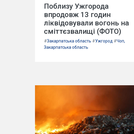
Поблизу Ужгорода
впродовж 13 годин
ліквідовували вогонь на
сміттєзвалищі (ФОТО)
#
Закарпатська область
#
Ужгород
#
Чоп,
Закарпатська область