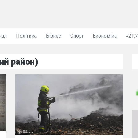
нал
Політика
Бізнес
Спорт
Економіка
«21:
ий район)