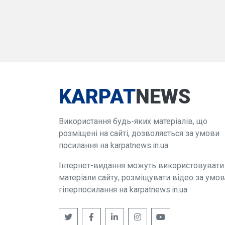
KARPAT
NEWS
Використання будь-яких матеріалів, що
розміщені на сайті, дозволяється за умови
посилання на karpatnews.in.ua
Інтернет-видання можуть використовувати
матеріали сайту, розміщувати відео за умо
гіперпосилання на karpatnews.in.ua