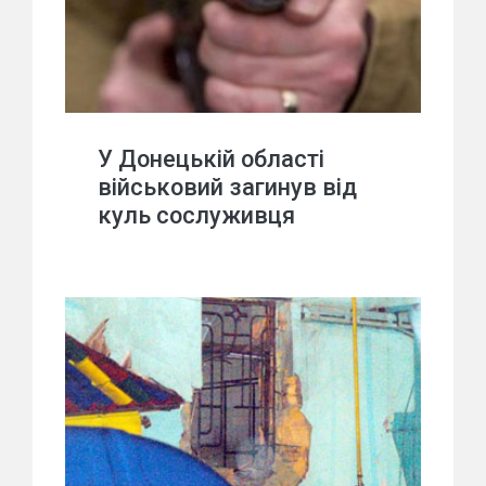
У Донецькій області
військовий загинув від
куль сослуживця