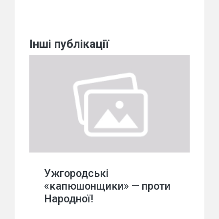
Інші публікації
Ужгородські
«капюшонщики» — проти
Народної!