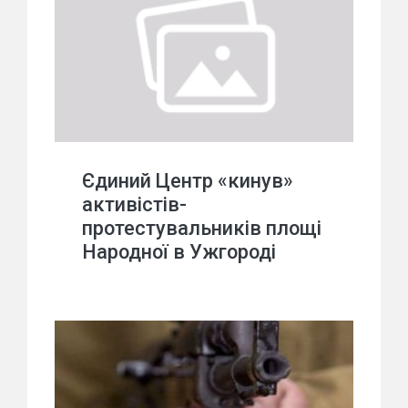
Єдиний Центр «кинув»
активістів-
протестувальників площі
Народної в Ужгороді