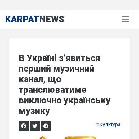
KARPAT
NEWS
В Україні з’явиться
перший музичний
канал, що
транслюватиме
виключно українську
музику
#
Культура