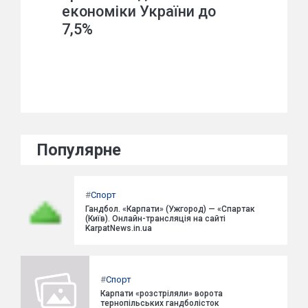
економіки України до
7,5%
Популярне
#
Спорт
Гандбол. «Карпати» (Ужгород) — «Спартак
(Київ). Онлайн-трансляція на сайті
KarpatNews.in.ua
#
Спорт
Карпати «розстріляли» ворота
тернопільських гандболісток