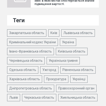
змін: в яких містах спостерігається значне
підвищення вартості.
Теги
Закарпатська область
Київ
Львівська область
Кримінальний кодекс України
Україна
Івано-Франківська область
Київська область
Чернівецька область
Українська гривня
Одеська область
Ужгород
Рівненська область
Харківська область
Прокуратура
Українці
Дніпропетровська область
Правоохоронний орган
Львів
Черкаська область
Хмельницька область