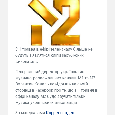
З 1 травня в ефірі телеканалу більше не
будуть з'являтися кліпи зарубіжних
виконавців
Генеральний директор українських
музично-розважальних каналів М1 та М2
Валентин Коваль повідомив на своїй
сторінці в Facebook про те, що з 1 травня в
ефірі каналу М2 буде звучати тільки
музика українських виконавців.
За матеріалами
Корреспондент