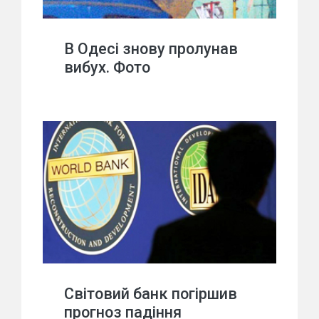
В Одесі знову пролунав
вибух. Фото
Світовий банк погіршив
прогноз падіння