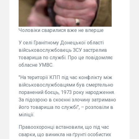
Чоловіки сварилися вже не вперше
У селі Гранітному Донецької області
військовослужбовець ЗСУ застрелив
товариша по службі. Про це повідомляє
обласне УМВС.
"На території КПП під час конфлікту між
військовослужбовцями був смертельно
поранений боєць, 1973 року народження.
За підозрою в скоєнні злочину затримано
його товариша по службі", – розповіли в
міліції.
Правоохоронці встановили, що під час
сварки, що виникла на ґрунті особистих