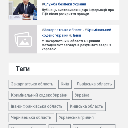
#
Служба безпеки України
Лубінець висловився щодо інформації про
ТЦК після розкриття правди.
#
Закарпатська область
#
Кримінальний
кодекс України
#
Львів
У Закарпатській області 43-річний
мотоцикліст загинув в результаті аварії з
коровою.
Теги
Закарпатська область
Київ
Львівська область
Кримінальний кодекс України
Україна
Івано-Франківська область
Київська область
Чернівецька область
Українська гривня