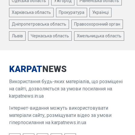
Одеська область
Ужгород
Рівненська область
Харківська область
Прокуратура
Українці
Дніпропетровська область
Правоохоронний орган
Львів
Черкаська область
Хмельницька область
KARPAT
NEWS
Використання будь-яких матеріалів, що розміщені
на сайті, дозволяється за умови посилання на
karpatnews.in.ua
Інтернет-видання можуть використовувати
матеріали сайту, розміщувати відео за умови
гіперпосилання на karpatnews.in.ua