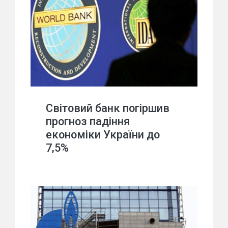
Світовий банк погіршив
прогноз падіння
економіки України до
7,5%