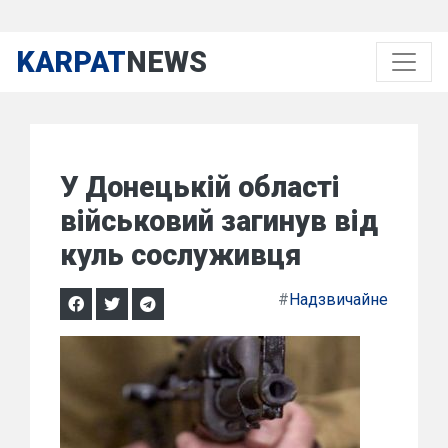
KARPAT
NEWS
У Донецькій області
військовий загинув від
куль сослуживця
#
Надзвичайне