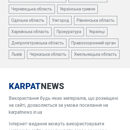
Чернівецька область
Українська гривня
Одеська область
Ужгород
Рівненська область
Харківська область
Прокуратура
Українці
Дніпропетровська область
Правоохоронний орган
Львів
Черкаська область
Хмельницька область
KARPAT
NEWS
Використання будь-яких матеріалів, що розміщені
на сайті, дозволяється за умови посилання на
karpatnews.in.ua
Інтернет-видання можуть використовувати