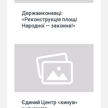
Держвиконавці:
«Реконструкція площі
Народної — законна!»
Єдиний Центр «кинув»