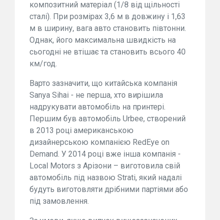
композитний матеріал (1/8 від щільності
сталі). При розмірах 3,6 м в довжину і 1,63
м в ширину, вага авто становить півтонни.
Однак, його максимальна швидкість на
сьогодні не втішає та становить всього 40
км/год.
Варто зазначити, що китайська компанія
Sanya Sihai - не перша, хто вирішила
надрукувати автомобіль на принтері.
Першим був автомобіль Urbee, створений
в 2013 році американською
дизайнерською компанією RedEye on
Demand. У 2014 році вже інша компанія -
Local Motors з Арізони – виготовила свій
автомобіль під назвою Strati, який надалі
будуть виготовляти дрібними партіями або
під замовлення.