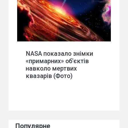
NASA показало знімки
«примарних» об'єктів
навколо мертвих
квазарів (Фото)
Популярне