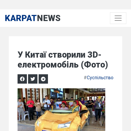
KARPAT
NEWS
У Китаї створили 3D-
електромобіль (Фото)
#
Суспільство