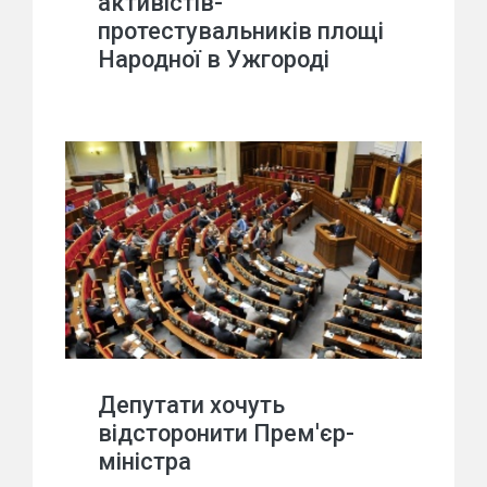
активістів-
протестувальників площі
Народної в Ужгороді
Депутати хочуть
відсторонити Прем'єр-
міністра