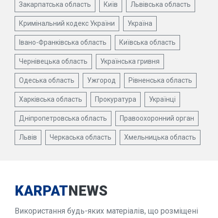
Закарпатська область
Київ
Львівська область
Кримінальний кодекс України
Україна
Івано-Франківська область
Київська область
Чернівецька область
Українська гривня
Одеська область
Ужгород
Рівненська область
Харківська область
Прокуратура
Українці
Дніпропетровська область
Правоохоронний орган
Львів
Черкаська область
Хмельницька область
KARPAT
NEWS
Використання будь-яких матеріалів, що розміщені