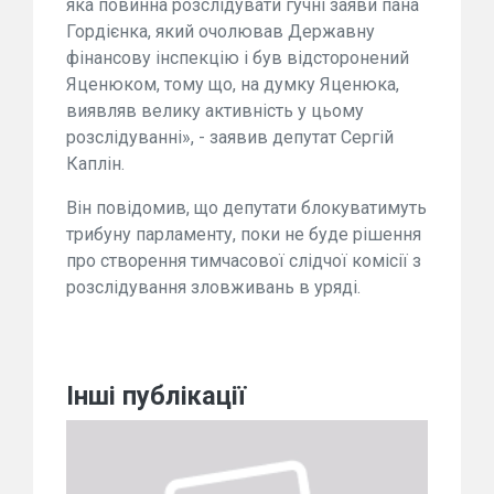
яка повинна розслідувати гучні заяви пана
Гордієнка, який очолював Державну
фінансову інспекцію і був відсторонений
Яценюком, тому що, на думку Яценюка,
виявляв велику активність у цьому
розслідуванні», - заявив депутат Сергій
Каплін.
Він повідомив, що депутати блокуватимуть
трибуну парламенту, поки не буде рішення
про створення тимчасової слідчої комісії з
розслідування зловживань в уряді.
Інші публікації