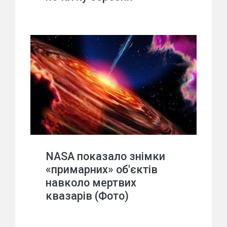
NASA показало знімки
«примарних» об'єктів
навколо мертвих
квазарів (Фото)