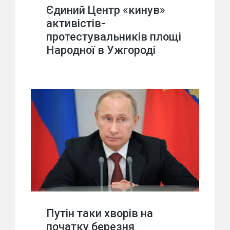
Єдиний Центр «кинув»
активістів-
протестувальників площі
Народної в Ужгороді
Путін таки хворів на
початку березня