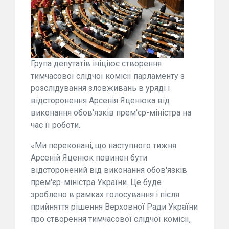
Група депутатів ініціює створення
тимчасової слідчої комісії парламенту з
розслідування зловживань в уряді і
відсторонення Арсенія Яценюка від
виконання обов'язків прем'єр-міністра на
час її роботи.
«Ми переконані, що наступного тижня
Арсеній Яценюк повинен бути
відсторонений від виконання обов'язків
прем'єр-міністра України. Це буде
зроблено в рамках голосування і після
прийняття рішення Верховної Ради України
про створення тимчасової слідчої комісії,