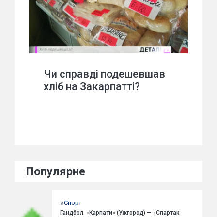
Чи справді подешевшав
хліб на Закарпатті?
Популярне
#
Спорт
Гандбол. «Карпати» (Ужгород) — «Спартак