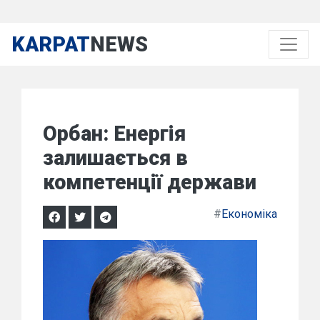
KARPAT
NEWS
Орбан: Енергія
залишається в
компетенції держави
#
Економіка