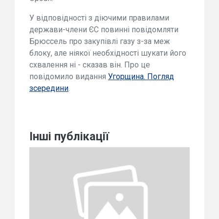
У відповідності з діючими правилами
держави-члени ЄС повинні повідомляти
Брюссель про закупівлі газу з-за меж
блоку, але ніякої необхідності шукати його
схвалення ні - сказав він. Про це
повідомило видання
Угорщина. Погляд
зсередини
.
Інші публікації