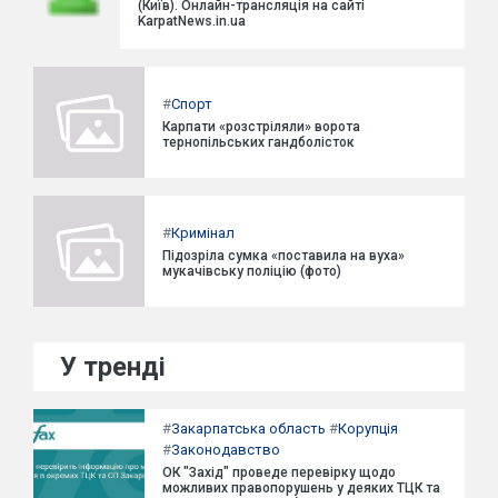
(Київ). Онлайн-трансляція на сайті
KarpatNews.in.ua
#
Спорт
Карпати «розстріляли» ворота
тернопільських гандболісток
#
Кримінал
Підозріла сумка «поставила на вуха»
мукачівську поліцію (фото)
У тренді
#
Закарпатська область
#
Корупція
#
Законодавство
ОК "Захід" проведе перевірку щодо
можливих правопорушень у деяких ТЦК та