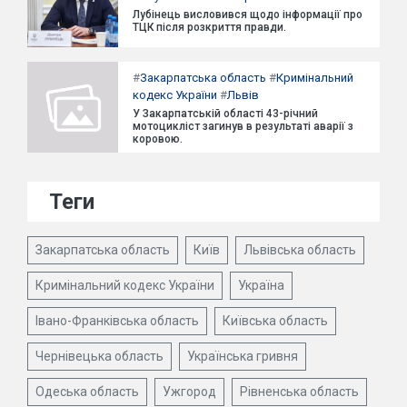
Лубінець висловився щодо інформації про
ТЦК після розкриття правди.
#
Закарпатська область
#
Кримінальний
кодекс України
#
Львів
У Закарпатській області 43-річний
мотоцикліст загинув в результаті аварії з
коровою.
Теги
Закарпатська область
Київ
Львівська область
Кримінальний кодекс України
Україна
Івано-Франківська область
Київська область
Чернівецька область
Українська гривня
Одеська область
Ужгород
Рівненська область