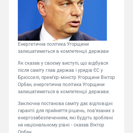
Енергетична політика Угорщини
залишатиметься в компетенції держави
Як сказав у своєму виступі, що відбувся
після саміту глав держав і урядів ЄС у
Брюсселі, прем'єр-міністр Угорщини Віктор
Орбан, енергетична політика Угорщини
залишатиметься в компетенції держави.
Заключна постанова саміту дає відповідні
гарантії для прийняття рішень, пов'язаних з
енергозабезпеченням, які будуть зроблені
на національному рівні - сказав Віктор
Орбан.