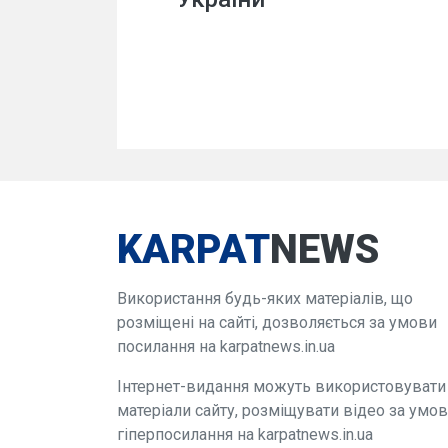
KARPAT
NEWS
Використання будь-яких матеріалів, що
розміщені на сайті, дозволяється за умови
посилання на karpatnews.in.ua
Інтернет-видання можуть використовувати
матеріали сайту, розміщувати відео за умо
гіперпосилання на karpatnews.in.ua