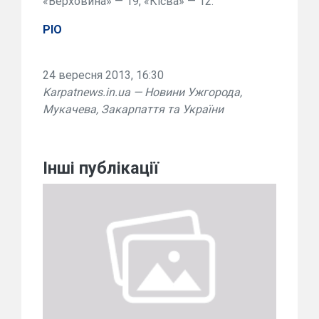
«Верховина» — 19, «Кісва» — 12.
РІО
24 вересня 2013, 16:30
Karpatnews.in.ua — Новини Ужгорода,
Мукачева, Закарпаття та України
Інші публікації