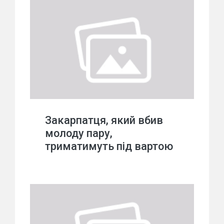
Закарпатця, який вбив
молоду пару,
триматимуть під вартою