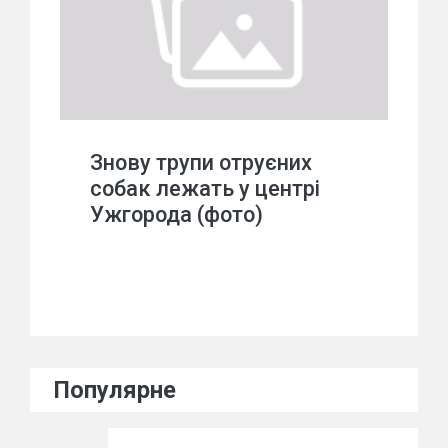
Знову трупи отруєних
собак лежать у центрі
Ужгорода (фото)
Популярне