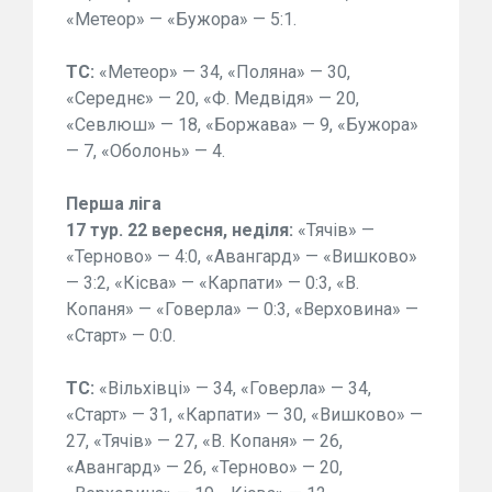
«Метеор» — «Бужора» — 5:1.
ТС:
«Метеор» — 34, «Поляна» — 30,
«Середнє» — 20, «Ф. Медвідя» — 20,
«Севлюш» — 18, «Боржава» — 9, «Бужора»
— 7, «Оболонь» — 4.
Перша ліга
17 тур. 22 вересня, неділя:
«Тячів» —
«Терново» — 4:0, «Авангард» — «Вишково»
— 3:2, «Кісва» — «Карпати» — 0:3, «В.
Копаня» — «Говерла» — 0:3, «Верховина» —
«Старт» — 0:0.
ТС:
«Вільхівці» — 34, «Говерла» — 34,
«Старт» — 31, «Карпати» — 30, «Вишково» —
27, «Тячів» — 27, «В. Копаня» — 26,
«Авангард» — 26, «Терново» — 20,