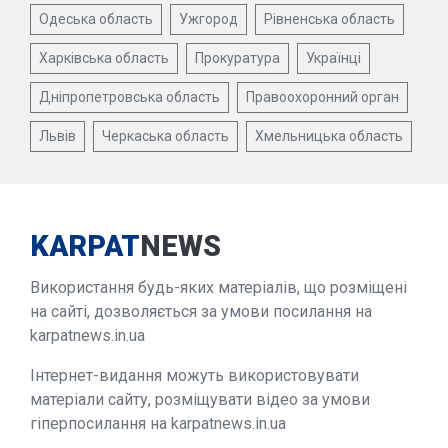
Одеська область
Ужгород
Рівненська область
Харківська область
Прокуратура
Українці
Дніпропетровська область
Правоохоронний орган
Львів
Черкаська область
Хмельницька область
KARPAT
NEWS
Використання будь-яких матеріалів, що розміщені
на сайті, дозволяється за умови посилання на
karpatnews.in.ua
Інтернет-видання можуть використовувати
матеріали сайту, розміщувати відео за умови
гіперпосилання на karpatnews.in.ua