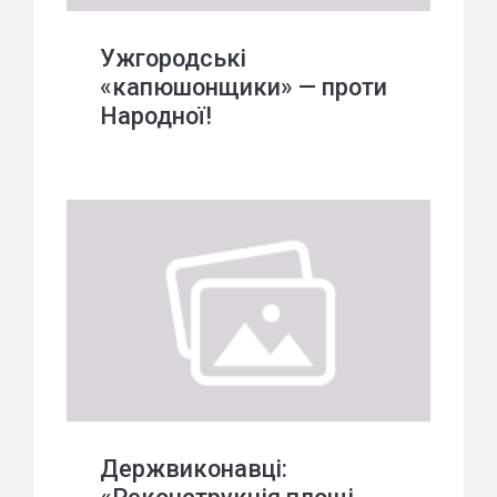
Ужгородські
«капюшонщики» — проти
Народної!
Держвиконавці: