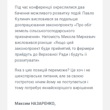
Під час конференції окреслилися два
бачення можливого розвитку подій. Павло
Кулинич висловився за подальше
доопрацювання законопроекту «Про обіг
земель сільськогосподарського
призначення». Натомість Микола Миркевич
висловився різкіше: «Якщо цей
законопроект буде прийнятий, то фермери
прийдуть до Верховної Ради і будуть її
розхитувати».
Яка з цих позицій переможе? Це хоч і не
шекспірівське питання, але за своєю
гостротою нічим йому не поступається і
тому потребує якнайскорішого вирішення.
Максим НАЗАРЕНКО,