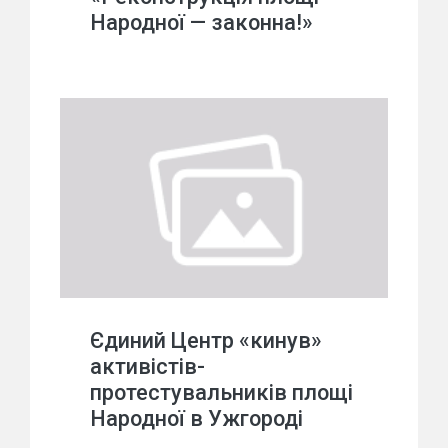
Народної — законна!»
Єдиний Центр «кинув»
активістів-
протестувальників площі
Народної в Ужгороді