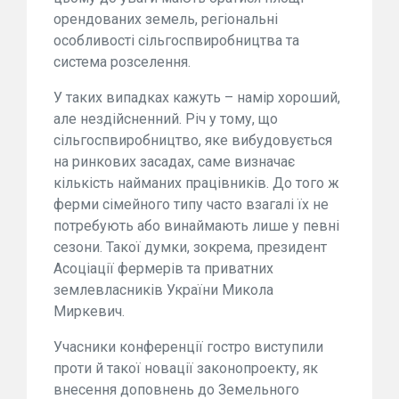
орендованих земель, регіональні
особливості сільгоспвиробництва та
система розселення.
У таких випадках кажуть – намір хороший,
але нездійсненний. Річ у тому, що
сільгоспвиробництво, яке вибудовується
на ринкових засадах, саме визначає
кількість найманих працівників. До того ж
ферми сімейного типу часто взагалі їх не
потребують або винаймають лише у певні
сезони. Такої думки, зокрема, президент
Асоціації фермерів та приватних
землевласників України Микола
Миркевич.
Учасники конференції гостро виступили
проти й такої новації законопроекту, як
внесення доповнень до Земельного