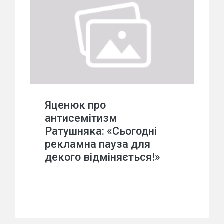
Яценюк про
антисемітизм
Ратушняка: «Сьогодні
рекламна пауза для
декого відміняється!»