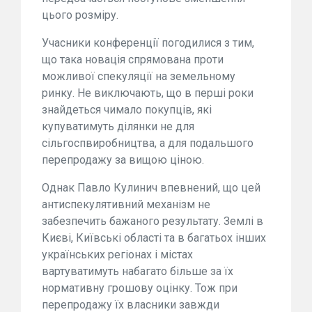
цього розміру.
Учасники конференції погодилися з тим,
що така новація спрямована проти
можливої спекуляції на земельному
ринку. Не виключають, що в перші роки
знайдеться чимало покупців, які
купуватимуть ділянки не для
сільгоспвиробництва, а для подальшого
перепродажу за вищою ціною.
Однак Павло Кулинич впевнений, що цей
антиспекулятивний механізм не
забезпечить бажаного результату. Землі в
Києві, Київські області та в багатьох інших
українських регіонах і містах
вартуватимуть набагато більше за їх
нормативну грошову оцінку. Тож при
перепродажу їх власники завжди