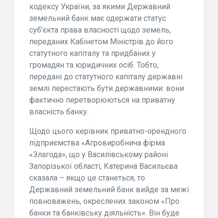
кодексу України, за якими Державний
земельний банк має одержати статус
суб’єкта права власності щодо земель,
переданих Кабінетом Міністрів до його
статутного капіталу та придбаних у
громадян та юридичних осіб. Тобто,
передані до статутного капіталу державні
землі перестають бути державними: вони
фактично перетворюються на приватну
власність банку.
Щодо цього керівник приватно-орендного
підприємства «Агровиробнича фірма
«Злагода», що у Василівському районі
Запорізької області, Катерина Васильєва
сказала – якщо це станеться, то
Державний земельний банк вийде за межі
повноважень, окреслених законом «Про
банки та банківську діяльність». Він буде