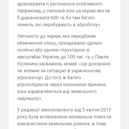
враховувати її регіональні особливості.
Наприклад, у степовій зоні ця норма могла
б дорівнювати 600 га, бо там багато
земель, які перебувають в обробітку».
Натомість до норми, яка передбачає
обмеження площі, орендованої однією
особою або однією структурою в
масштабах України, до 100 тис. га, у Павла
Кулинича зауважень немає. «Це докорінно
не вплине на ситуацію в українському
агросекторі. До того ж багато
агрохолдингів через економічні причини
вже відмовляються від земельного
надлишку».
У редакції законопроекту від 5 квітня 2013
року була встановлена мінімальна плата за
використання земельних ділянок, в тому