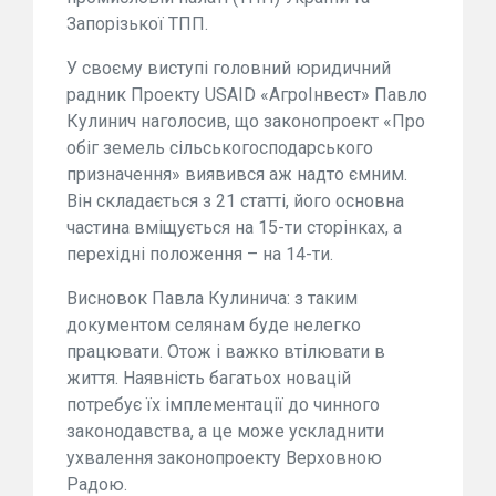
Запорізької ТПП.
У своєму виступі головний юридичний
радник Проекту USAID «АгроІнвест» Павло
Кулинич наголосив, що законопроект «Про
обіг земель сільськогосподарського
призначення» виявився аж надто ємним.
Він складається з 21 статті, його основна
частина вміщується на 15-ти сторінках, а
перехідні положення – на 14-ти.
Висновок Павла Кулинича: з таким
документом селянам буде нелегко
працювати. Отож і важко втілювати в
життя. Наявність багатьох новацій
потребує їх імплементації до чинного
законодавства, а це може ускладнити
ухвалення законопроекту Верховною
Радою.