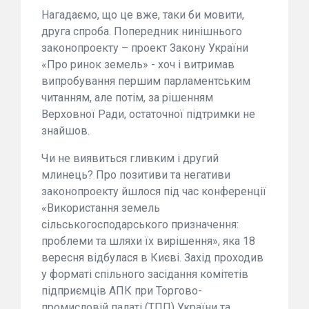
Нагадаємо, що це вже, таки би мовити,
друга спроба. Попередник нинішнього
законопроекту – проект Закону України
«Про ринок земель» - хоч і витримав
випробування першим парламентським
читанням, але потім, за рішенням
Верховної Ради, остаточної підтримки не
знайшов.
Чи не виявиться гливким і другий
млинець? Про позитиви та негативи
законопроекту йшлося під час конференції
«Використання земель
сільськогосподарського призначення:
проблеми та шляхи їх вирішення», яка 18
вересня відбулася в Києві. Захід проходив
у форматі спільного засідання комітетів
підприємців АПК при Торгово-
промисловій палаті (ТПП) України та