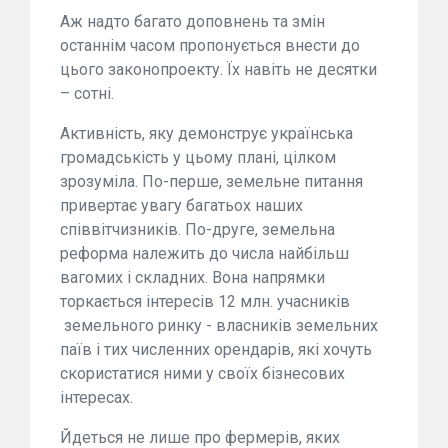
Аж надто багато доповнень та змін
останнім часом пропонується внести до
цього законопроекту. Їх навіть не десятки
– сотні.
Активність, яку демонструє українська
громадськість у цьому плані, цілком
зрозуміла. По-перше, земельне питання
привертає увагу багатьох наших
співвітчизників.
По-друге, земельна
реформа належить до числа найбільш
вагомих і складних. Вона напрямки
торкається інтересів 12 млн. учасників
земельного ринку - власників земельних
паїв і тих численних орендарів, які хочуть
скористатися ними у своїх бізнесових
інтересах.
Йдеться не лише про фермерів, яких