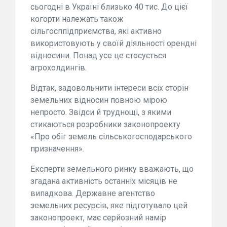
сьогодні в Україні близько 40 тис. До цієї
когорти належать також
сільгосппідприємства, які активно
використовують у своїй діяльності орендні
відносини. Понад усе це стосується
агрохолдингів.
Відтак, задовольнити інтереси всіх сторін
земельних відносин повною мірою
непросто. Звідси й труднощі, з якими
стикаються розробники законопроекту
«Про обіг земель сільськогосподарського
призначення».
Експерти земельного ринку вважають, що
згадана активність останніх місяців не
випадкова. Державне агентство
земельних ресурсів, яке підготувало цей
законопроект, має серйозний намір