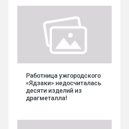
Работница ужгородского
«Ядзаки» недосчиталась
десяти изделий из
драгметалла!