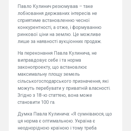
Павло Кулинич резюмував – таке
лобіювання державних інтересів не
сприятиме встановленню чесної
конкурентності, а отже, і формуванню
ринкової ціни на землю. Це можливе
лише за наявності аукціонних продаж.
На переконання Павла Кулинича, не
виправдовує себе і та норма
законопроекту, що встановлює
максимальну площу земель
сільськогосподарського призначення, які
можуть перебувати у приватній власності.
Згідно з 18-ю статтею, вона може
становити 100 га.
Думка Павла Кулинича: «Я сумніваюся, що
ця норма є оптимальною. Україна є
неоднорідною країною і тому треба