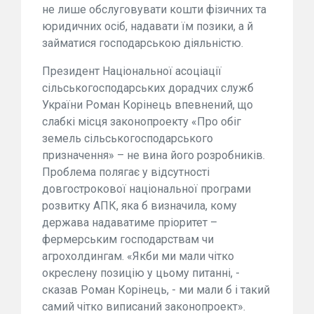
не лише обслуговувати кошти фізичних та
юридичних осіб, надавати їм позики, а й
займатися господарською діяльністю.
Президент Національної асоціації
сільськогосподарських дорадчих служб
України Роман Корінець впевнений, що
слабкі місця законопроекту «Про обіг
земель сільськогосподарського
призначення» – не вина його розробників.
Проблема полягає у відсутності
довгострокової національної програми
розвитку АПК, яка б визначила, кому
держава надаватиме пріоритет –
фермерським господарствам чи
агрохолдингам. «Якби ми мали чітко
окреслену позицію у цьому питанні, -
сказав Роман Корінець, - ми мали б і такий
самий чітко виписаний законопроект».