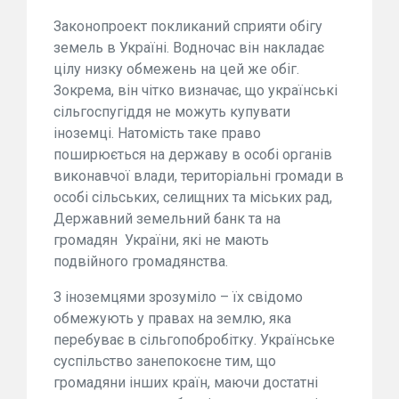
Законопроект покликаний сприяти обігу
земель в Україні. Водночас він накладає
цілу низку обмежень на цей же обіг.
Зокрема, він чітко визначає, що українські
сільгоспугіддя не можуть купувати
іноземці. Натомість таке право
поширюється на державу в особі органів
виконавчої влади, територіальні громади в
особі сільських, селищних та міських рад,
Державний земельний банк та на
громадян
України, які не мають
подвійного громадянства.
З іноземцями зрозуміло – їх свідомо
обмежують у правах на землю, яка
перебуває в сільгопобробітку. Українське
суспільство занепокоєне тим, що
громадяни інших країн, маючи достатні