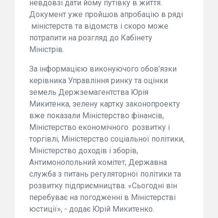
невдовзі дати йому путівку в життя.
Документ уже пройшов апробацію в ряді
міністерств та відомств і скоро може
потрапити на розгляд до Кабінету
Міністрів.
За інформацією виконуючого обов’язки
керівника Управління ринку та оцінки
земель Держземагентства Юрія
Микитенка, зелену картку законопроекту
вже показали Міністерство фінансів,
Міністерство економічного
розвитку і
торгівлі, Міністерство соціальної політики,
Міністерство доходів і зборів,
Антимонопольний комітет, Державна
служба з питань регуляторної політики та
розвитку підприємництва. «Сьогодні він
перебуває на погодженні в Міністерстві
юстиції», - додає Юрій Микитенко.