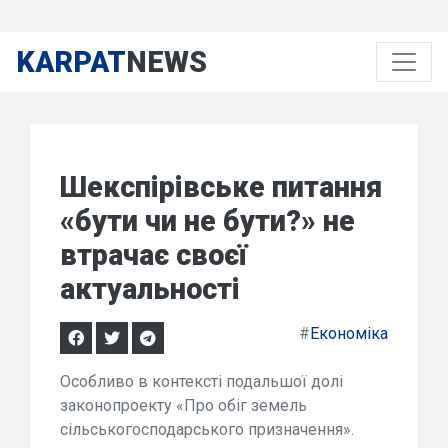
KARPAT
NEWS
Шекспірівське питання
«бути чи не бути?» не
втрачає своєї
актуальності
#
Економіка
Особливо в контексті подальшої долі
законопроекту «Про обіг земель
сільськогосподарського призначення».