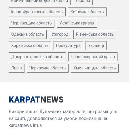
Кримінальний кодекс України
Україна
Івано-Франківська область
Київська область
Чернівецька область
Українська гривня
Одеська область
Ужгород
Рівненська область
Харківська область
Прокуратура
Українці
Дніпропетровська область
Правоохоронний орган
Львів
Черкаська область
Хмельницька область
KARPAT
NEWS
Використання будь-яких матеріалів, що розміщені
на сайті, дозволяється за умови посилання на
karpatnews.in.ua