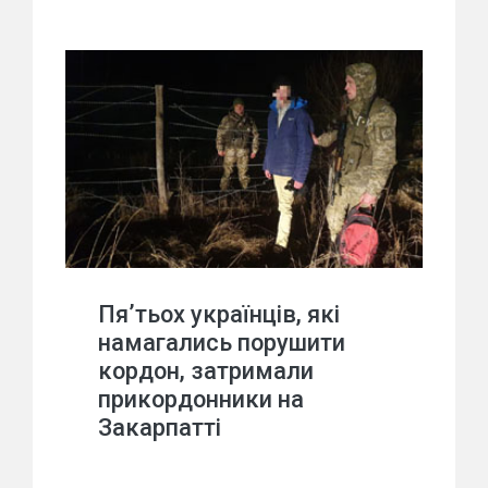
Пя’тьох українців, які
намагались порушити
кордон, затримали
прикордонники на
Закарпатті