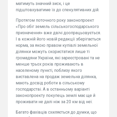
матимуть значний зиск, і це
підштовхуватиме їх до спекулятивних дій.
Протягом поточного року законопроект
«Про обіг земель сільськогосподарського
призначення» вже двічі доопрацьовується.
І в кожній його новій редакції зберігається
норма, за якою правом купівлі земельної
ділянки можуть скористатися лише ті
громадяни України, які зареєстровані та не
менше трьох років проживають в
населеному пункті, поблизу якого
виставлена на продаж земельна ділянка,
мають досвід роботи в сільському
господарстві. А в останньому варіанті
законопроекту покупець землі має ще й
проживати не далі ніж за 20 км від неї.
Багато фахівців схиляється до думки, що