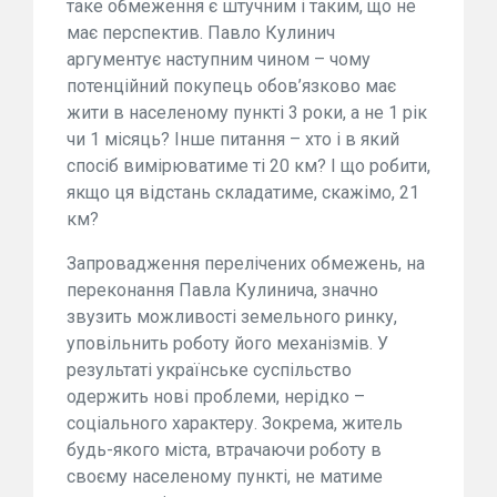
таке обмеження є штучним і таким, що не
має перспектив. Павло Кулинич
аргументує наступним чином – чому
потенційний покупець обов’язково має
жити в населеному пункті 3 роки, а не 1 рік
чи 1 місяць? Інше питання – хто і в який
спосіб вимірюватиме ті 20 км? І що робити,
якщо ця відстань складатиме, скажімо, 21
км?
Запровадження перелічених обмежень, на
переконання Павла Кулинича, значно
звузить можливості земельного ринку,
уповільнить роботу його механізмів. У
результаті українське суспільство
одержить нові проблеми, нерідко –
соціального характеру. Зокрема, житель
будь-якого міста, втрачаючи роботу в
своєму населеному пункті, не матиме