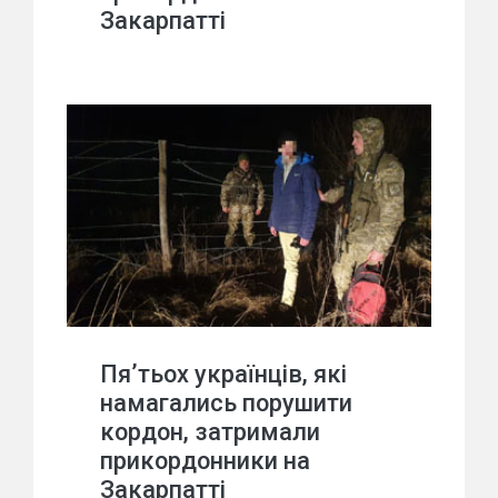
Закарпатті
Пя’тьох українців, які
намагались порушити
кордон, затримали
прикордонники на
Закарпатті