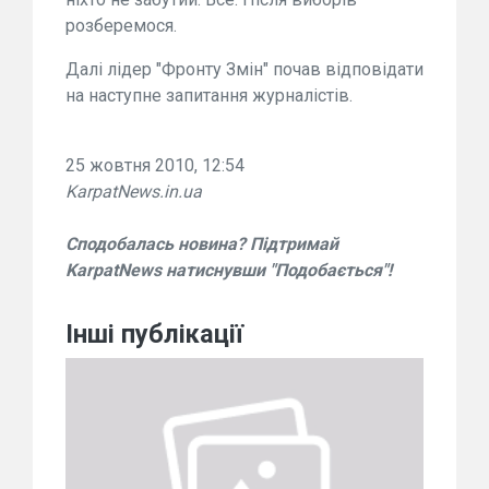
розберемося.
Далі лідер "Фронту Змін" почав відповідати
на наступне запитання журналістів.
25 жовтня 2010, 12:54
KarpatNews.in.ua
Сподобалась новина? Підтримай
KarpatNews натиснувши "Подобається"!
Інші публікації