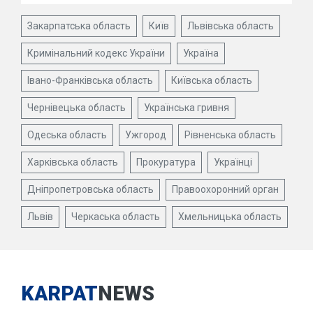
Закарпатська область
Київ
Львівська область
Кримінальний кодекс України
Україна
Івано-Франківська область
Київська область
Чернівецька область
Українська гривня
Одеська область
Ужгород
Рівненська область
Харківська область
Прокуратура
Українці
Дніпропетровська область
Правоохоронний орган
Львів
Черкаська область
Хмельницька область
KARPAT
NEWS