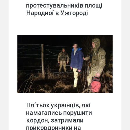
протестувальників площі
Народної в Ужгороді
Пя’тьох українців, які
намагались порушити
кордон, затримали
прикордонники на