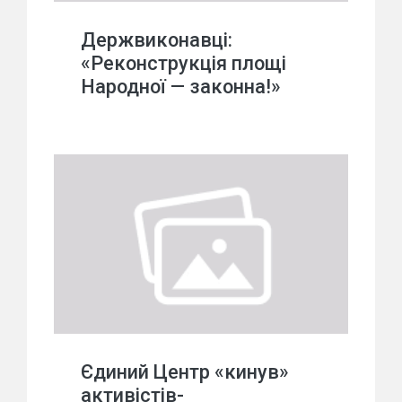
Держвиконавці:
«Реконструкція площі
Народної — законна!»
Єдиний Центр «кинув»
активістів-