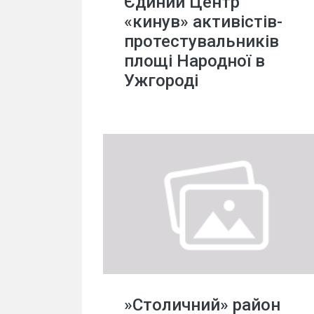
Єдиний Центр
«кинув» активістів-
протестувальників
площі Народної в
Ужгороді
»Столичний» район