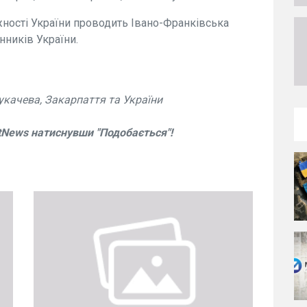
ності України проводить Івано-Франківська
нників України.
укачева, Закарпаття та України
tNews натиснувши "Подобається"!