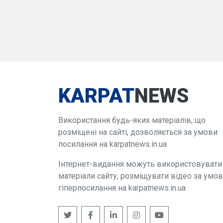
KARPAT
NEWS
Використання будь-яких матеріалів, що
розміщені на сайті, дозволяється за умови
посилання на karpatnews.in.ua
Інтернет-видання можуть використовувати
матеріали сайту, розміщувати відео за умо
гіперпосилання на karpatnews.in.ua