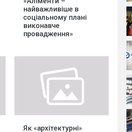
»Аліменти –
найважливіше в
соціальному плані
виконавче
провадження»
Як «архітектурні»