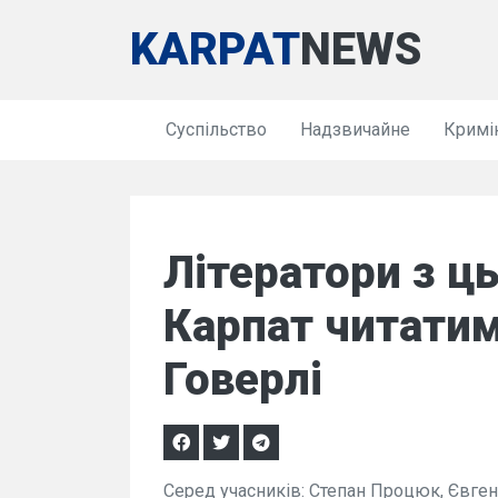
KARPAT
NEWS
Суспільство
Надзвичайне
Кримі
Літератори з ць
Карпат читатим
Говерлі
Серед учасників: Степан Процюк, Євген