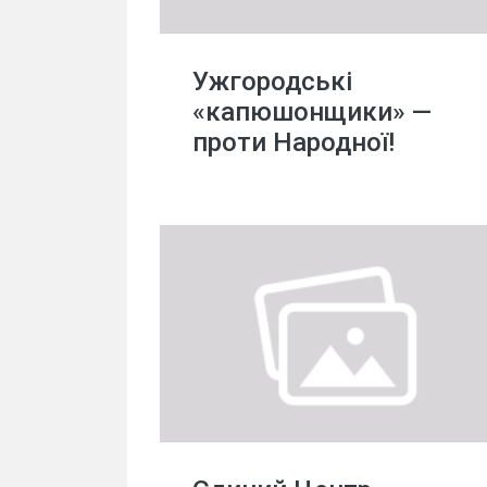
Ужгородські
«капюшонщики» —
проти Народної!