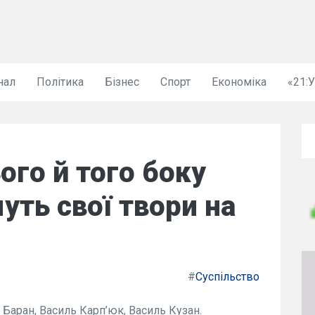
нал
Політика
Бізнес
Спорт
Економіка
«21:
ого й того боку
уть свої твори на
#
Суспільство
 Баран, Василь Карп’юк, Василь Кузан.