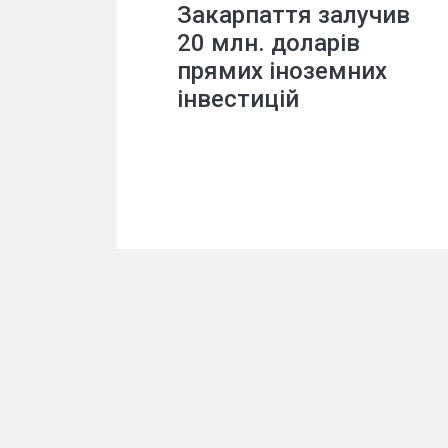
Закарпаття залучив
20 млн. доларів
прямих іноземних
інвестицій