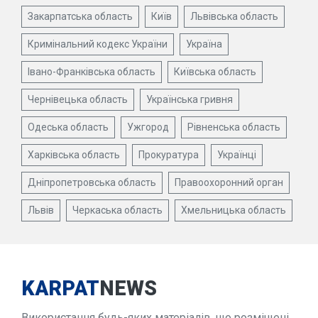
Закарпатська область
Київ
Львівська область
Кримінальний кодекс України
Україна
Івано-Франківська область
Київська область
Чернівецька область
Українська гривня
Одеська область
Ужгород
Рівненська область
Харківська область
Прокуратура
Українці
Дніпропетровська область
Правоохоронний орган
Львів
Черкаська область
Хмельницька область
KARPAT
NEWS
Використання будь-яких матеріалів, що розміщені