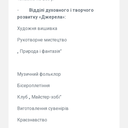
-
Відділі духовного і творчого
розвитку «Джерела»:
Художня вишивка
Рукотворне мистецтво
„ Природа і фантазія”
Музичний фольклор
Бісероплетіння
Клуб „ Майстер-хобі”
Виготовлення сувенірів
Краєзнавство