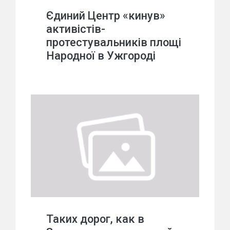
Єдиний Центр «кинув»
активістів-
протестувальників площі
Народної в Ужгороді
Таких дорог, как в