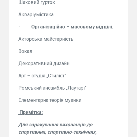
Шаховий гурток
Акваріумістика
-
Організаційно – масовому відділі:
Акторська майстерність
Вокал
Декоративний дизайн
Арт – студія „Стиліст”
Ромський ансамбль „Лаутарі”
Елементарна теорія музики
Примітка:
Для зарахування
вихованців
до
спортивних, спортивно-технічних,