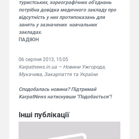
туристських, хореографічних об'єднань
потрібна довідка медичного закладу
про
відсутність у них протипоказань для
занять у зазначених
навчальних
закладах.
ПАДІЮН
06 серпня 2013, 15:05
Karpatnews.in.ua — Новини Ужгорода,
Мукачева, Закарпаття та України
Сподобалась новина? Підтримай
KarpatNews натиснувши "Подобається"!
Інші публікації