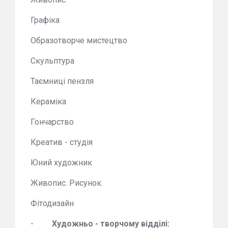
Графіка
Образотворче мистецтво
Скульптура
Таємниці пензля
Кераміка
Гончарство
Креатив - студія
Юний художник
Живопис. Рисунок.
Фітодизайн
-
Художньо - творчому відділі: