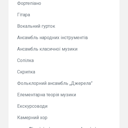
Фортепіано
Гітара
Вокальний гурток
Ансамбль народних інструментів
Ансамбль класичної музики
Сопілка
Скрипка
Фольклорний ансамбль „Джерела”
Елементарна теорія музики
Екскурсоводи
Камерний хор