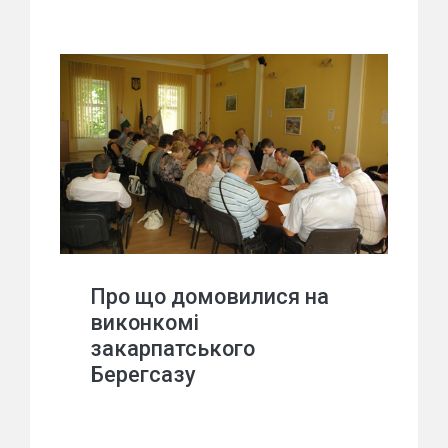
Про що домовилися на
виконкомі
закарпатського
Берегсазу