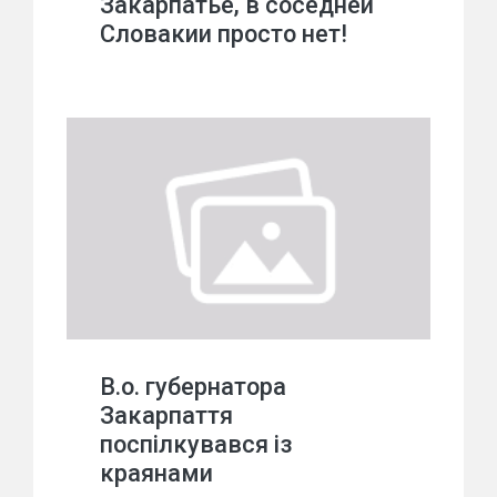
Закарпатье, в соседней
Словакии просто нет!
В.о. губернатора
Закарпаття
поспілкувався із
краянами