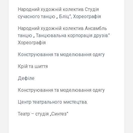
Народний художній колектив Студія
сучасного танцю „ Бліц”, Хореографія
Народний художній колектив Ансамбль
танцю „ Танцювальна корпорація друзів”
Хореографія
Конструювання та моделювання одягу
Крій та шиття
Дефіле
Конструювання та моделювання одягу
Центр театрального мистецтва.
Театр – студія „Синтез”